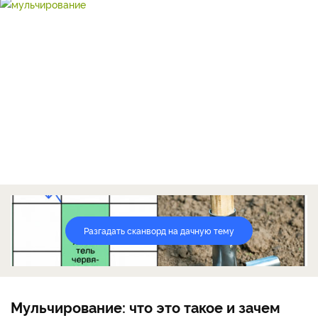
Разгадать сканворд на дачную тему
Мульчирование: что это такое и зачем