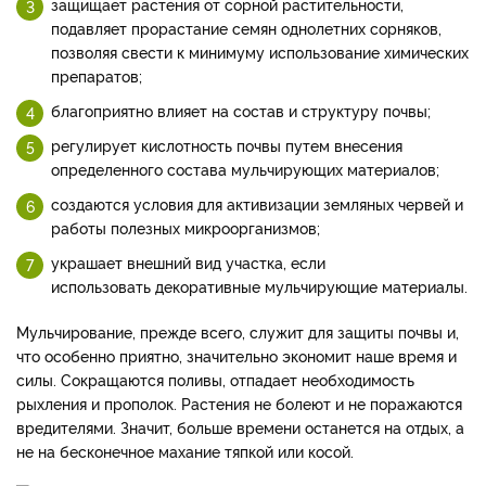
защищает растения от сорной растительности,
подавляет прорастание семян однолетних сорняков,
позволяя свести к минимуму использование химических
препаратов;
благоприятно влияет на состав и структуру почвы;
регулирует кислотность почвы путем внесения
определенного состава мульчирующих материалов;
создаются условия для активизации земляных червей и
работы полезных микроорганизмов;
украшает внешний вид участка, если
использовать декоративные мульчирующие материалы.
Мульчирование, прежде всего, служит для защиты почвы и,
что особенно приятно, значительно экономит наше время и
силы. Сокращаются поливы, отпадает необходимость
рыхления и прополок. Растения не болеют и не поражаются
вредителями. Значит, больше времени останется на отдых, а
не на бесконечное махание тяпкой или косой.