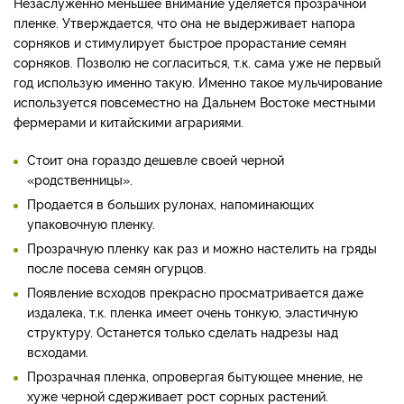
Незаслуженно меньшее внимание уделяется прозрачной
пленке. Утверждается, что она не выдерживает напора
сорняков и стимулирует быстрое прорастание семян
сорняков. Позволю не согласиться, т.к. сама уже не первый
год использую именно такую. Именно такое мульчирование
используется повсеместно на Дальнем Востоке местными
фермерами и китайскими аграриями.
Стоит она гораздо дешевле своей черной
«родственницы».
Продается в больших рулонах, напоминающих
упаковочную пленку.
Прозрачную пленку как раз и можно настелить на гряды
после посева семян огурцов.
Появление всходов прекрасно просматривается даже
издалека, т.к. пленка имеет очень тонкую, эластичную
структуру. Останется только сделать надрезы над
всходами.
Прозрачная пленка, опровергая бытующее мнение, не
хуже черной сдерживает рост сорных растений.