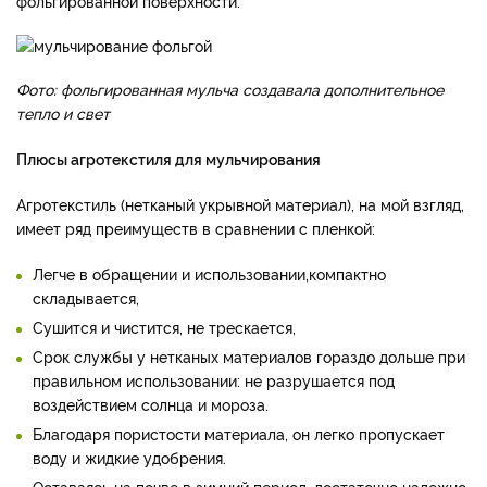
фольгированной поверхности.
Фото: фольгированная мульча создавала дополнительное
тепло и свет
Плюсы агротекстиля для мульчирования
Агротекстиль (нетканый укрывной материал), на мой взгляд,
имеет ряд преимуществ в сравнении с пленкой:
Легче в обращении и использовании,компактно
складывается,
Сушится и чистится, не трескается,
Срок службы у нетканых материалов гораздо дольше при
правильном использовании: не разрушается под
воздействием солнца и мороза.
Благодаря пористости материала, он легко пропускает
воду и жидкие удобрения.
Оставаясь на почве в зимний период, достаточно надежно