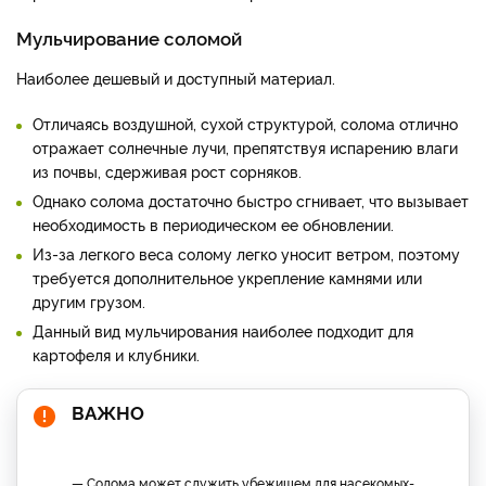
Мульчирование соломой
Наиболее дешевый и доступный материал.
Отличаясь воздушной, сухой структурой, солома отлично
отражает солнечные лучи, препятствуя испарению влаги
из почвы, сдерживая рост сорняков.
Однако солома достаточно быстро сгнивает, что вызывает
необходимость в периодическом ее обновлении.
Из-за легкого веса солому легко уносит ветром, поэтому
требуется дополнительное укрепление камнями или
другим грузом.
Данный вид мульчирования наиболее подходит для
картофеля и клубники.
ВАЖНО
— Солома может служить убежищем для насекомых-