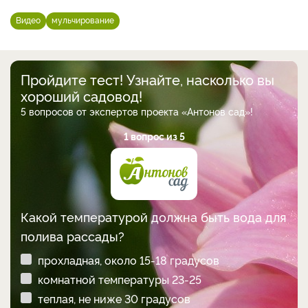
Видео
мульчирование
Пройдите тест! Узнайте, насколько вы
хороший садовод!
5 вопросов от экспертов проекта «Антонов сад»!
1 вопрос из 5
Какой температурой должна быть вода для
полива рассады?
прохладная, около 15-18 градусов
комнатной температуры 23-25
теплая, не ниже 30 градусов