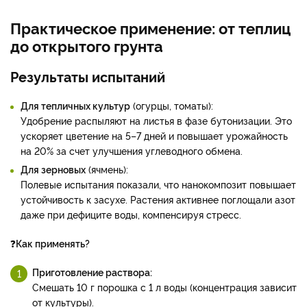
Практическое применение: от теплиц
до открытого грунта
Результаты испытаний
Для тепличных культур
(огурцы, томаты):
Удобрение распыляют на листья в фазе бутонизации. Это
ускоряет цветение на 5–7 дней и повышает урожайность
на 20% за счет улучшения углеводного обмена.
Для зерновых
(ячмень):
Полевые испытания показали, что нанокомпозит повышает
устойчивость к засухе. Растения активнее поглощали азот
даже при дефиците воды, компенсируя стресс.
❓
Как применять?
Приготовление раствора:
Смешать 10 г порошка с 1 л воды (концентрация зависит
от культуры).