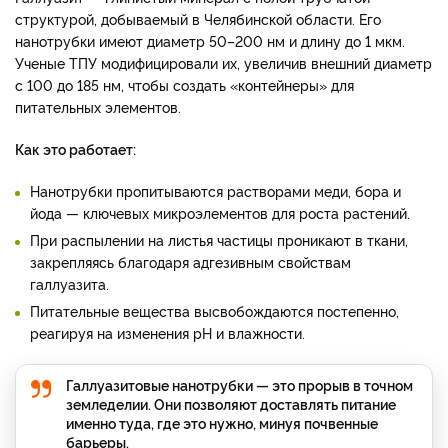
структурой, добываемый в Челябинской области. Его
нанотрубки имеют диаметр 50–200 нм и длину до 1 мкм.
Ученые ТПУ модифицировали их, увеличив внешний диаметр
с 100 до 185 нм, чтобы создать «контейнеры» для
питательных элементов.
Как это работает:
Нанотрубки пропитываются растворами меди, бора и
йода — ключевых микроэлементов для роста растений.
При распылении на листья частицы проникают в ткани,
закрепляясь благодаря адгезивным свойствам
галлуазита.
Питательные вещества высвобождаются постепенно,
реагируя на изменения pH и влажности.
Галлуазитовые нанотрубки — это прорыв в точном
земледелии. Они позволяют доставлять питание
именно туда, где это нужно, минуя почвенные
барьеры.