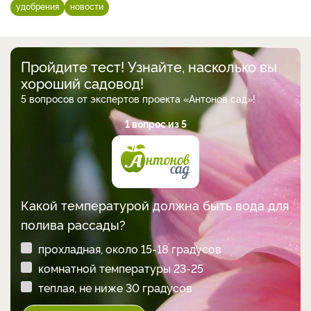
удобрения
новости
Пройдите тест! Узнайте, насколько вы
хороший садовод!
5 вопросов от экспертов проекта «Антонов сад»!
1 вопрос из 5
Какой температурой должна быть вода для
полива рассады?
прохладная, около 15-18 градусов
комнатной температуры 23-25
теплая, не ниже 30 градусов