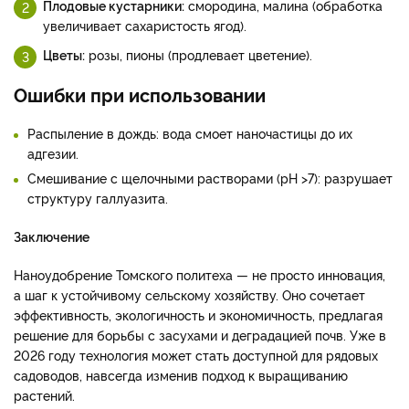
Плодовые кустарники:
смородина, малина (обработка
увеличивает сахаристость ягод).
Цветы:
розы, пионы (продлевает цветение).
Ошибки при использовании
Распыление в дождь: вода смоет наночастицы до их
адгезии.
Смешивание с щелочными растворами (pH >7): разрушает
структуру галлуазита.
Заключение
Наноудобрение Томского политеха — не просто инновация,
а шаг к устойчивому сельскому хозяйству. Оно сочетает
эффективность, экологичность и экономичность, предлагая
решение для борьбы с засухами и деградацией почв. Уже в
2026 году технология может стать доступной для рядовых
садоводов, навсегда изменив подход к выращиванию
растений.