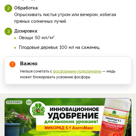
Обработка:
Опрыскивать листья утром или вечером, избегая
прямых солнечных лучей.
Дозировка:
Овощи: 50 мл/м².
Плодовые деревья: 100 мл на саженец.
Важно
Нельзя сочетать с
фосфорными подкормками
— медь
может блокировать усвоение фосфора.
РЕКЛАМА