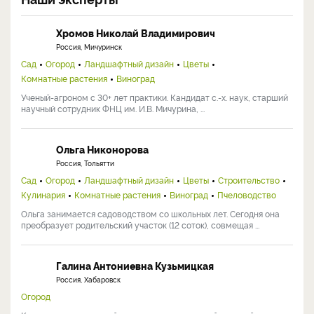
Хромов Николай Владимирович
Россия, Мичуринск
Сад
Огород
Ландшафтный дизайн
Цветы
Комнатные растения
Виноград
Ученый-агроном с 30+ лет практики. Кандидат с.-х. наук, старший
научный сотрудник ФНЦ им. И.В. Мичурина, ...
Ольга Никонорова
Россия, Тольятти
Сад
Огород
Ландшафтный дизайн
Цветы
Строительство
Кулинария
Комнатные растения
Виноград
Пчеловодство
Ольга занимается садоводством со школьных лет. Сегодня она
преобразует родительский участок (12 соток), совмещая ...
Галина Антониевна Кузьмицкая
Россия, Хабаровск
Огород