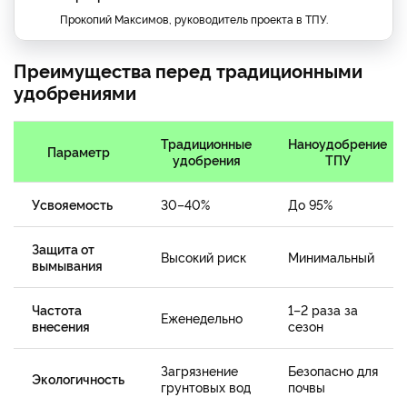
Прокопий Максимов, руководитель проекта в ТПУ.
Преимущества перед традиционными
удобрениями
Традиционные
Наноудобрение
Параметр
удобрения
ТПУ
Усвояемость
30–40%
До 95%
Защита от
Высокий риск
Минимальный
вымывания
Частота
1–2 раза за
Еженедельно
внесения
сезон
Загрязнение
Безопасно для
Экологичность
грунтовых вод
почвы