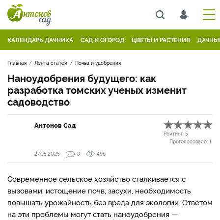
КАЛЕНДАРЬ ДАЧНИКА
САД И ОГОРОД
ЦВЕТЫ И РАСТЕНИЯ
ДАЧНЫ
Главная
Лента статей
Почва и удобрения
Наноудобрения будущего: как
разработка томских ученых изменит
садоводство
Антонов Сад
Рейтинг:
5
Проголосовало:
1
27.05.2025
0
496
Современное сельское хозяйство сталкивается с
вызовами: истощение почв, засухи, необходимость
повышать урожайность без вреда для экологии. Ответом
на эти проблемы могут стать наноудобрения —