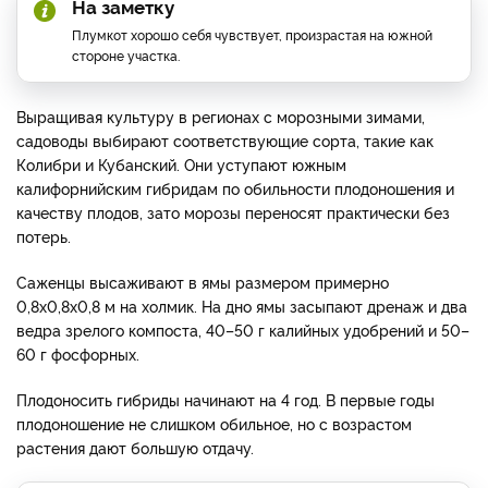
На заметку
Плумкот хорошо себя чувствует, произрастая на южной
стороне участка.
Выращивая культуру в регионах с морозными зимами,
садоводы выбирают соответствующие сорта, такие как
Колибри и Кубанский. Они уступают южным
калифорнийским гибридам по обильности плодоношения и
качеству плодов, зато морозы переносят практически без
потерь.
Саженцы высаживают в ямы размером примерно
0,8х0,8х0,8 м на холмик. На дно ямы засыпают дренаж и два
ведра зрелого компоста, 40–50 г калийных удобрений и 50–
60 г фосфорных.
Плодоносить гибриды начинают на 4 год. В первые годы
плодоношение не слишком обильное, но с возрастом
растения дают большую отдачу.