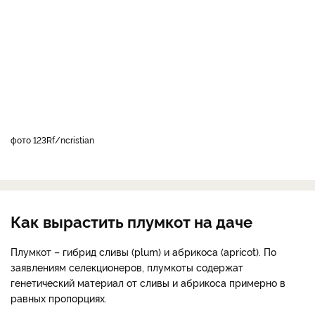
фото 123Rf/ncristian
Как вырастить плумкот на даче
Плумкот – гибрид сливы (plum) и абрикоса (apricot). По
заявлениям селекционеров, плумкоты содержат
генетический материал от сливы и абрикоса примерно в
равных пропорциях.