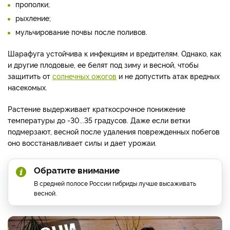
прополки;
рыхление;
мульчирование почвы после поливов.
Шарафуга устойчива к инфекциям и вредителям. Однако, как
и другие плодовые, ее белят под зиму и весной, чтобы
защитить от
солнечных ожогов
и не допустить атак вредных
насекомых.
Растение выдерживает краткосрочное понижение
температуры до -30...35 градусов. Даже если ветки
подмерзают, весной после удаления поврежденных побегов
оно восстанавливает силы и дает урожаи.
Обратите внимание
В средней полосе России гибриды лучше высаживать
весной.