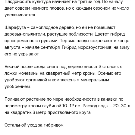
Плодоносить культура начинает на третий год. По началу
дает совсем немного плодов, но с каждым сезоном их число
увеличивается.
Шарафуга – самоплодное дерево, но ей не помешают
деревья-опылители, растущие поблизости. Цветет гибрид
одновременно с грушами. Первые плоды созревают в конце
августа – начале сентября. Гибрид морозоустойчив: на зиму
его не укрывают.
Весной после схода снега под дерево вносят 3 столовых
ложки мочевины на квадратный метр кроны. Осенью его
удобряют органикой и комплексным минеральным
удобрением.
Поливают растение по мере необходимости в канавки по
периметру кроны глубиной 10–12 см. Расход воды – 20–30 л
на квадратный метр приствольного круга.
Остальной уход за гибридом: