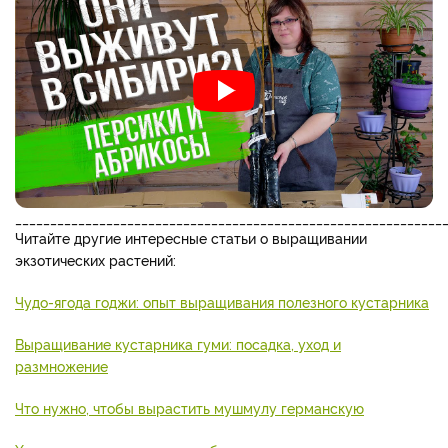
_____________________________________________________________
Читайте другие интересные статьи о выращивании
экзотических растений:
Чудо-ягода годжи: опыт выращивания полезного кустарника
Выращивание кустарника гуми: посадка, уход и
размножение
Что нужно, чтобы вырастить мушмулу германскую