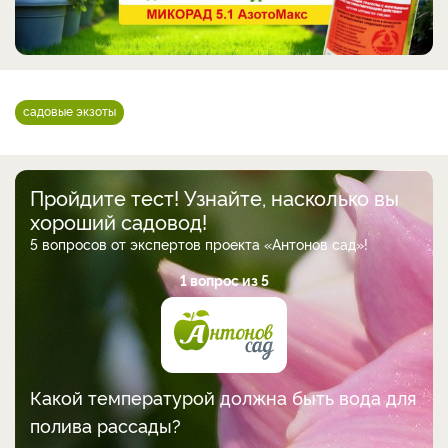
садовые экзоты
Пройдите тест! Узнайте, насколько вы
хороший садовод!
5 вопросов от экспертов проекта «Антонов сад»!
1 вопрос из 5
Какой температурой должна быть вода для
полива рассады?