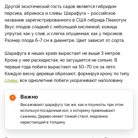
Другой экзотический гость садов является гибридом
персика, абрикоса и сливы. Шарафуга – российское
название зарегистрированного в США гибрида Пеакотум.
Вкус плодов сладкий с небольшой кислинкой, кожица
упругая, как у слив, и слегка опушенная, как у персиков.
Размер плода 6–7 см в диаметре. Цвет зависит от сорта.
Шарафуга в наших краях вырастает не выше 3 метров.
Крона у нее раскидистая, но загущается не сильно. В
первые года побеги вырастают на 50–70 см за лето.
Каждую весну деревце обрезают, формируя крону по типу
сливы
: все однолетние побеги укорачивают наполовину.
Важно
Высаживают шарафугу так же, как и плумкоты, при этом
используя посадочный кол, к которому привязывают
саженец. Дерево имеет тонкий ствол, медленно
нарастающий в толщину.