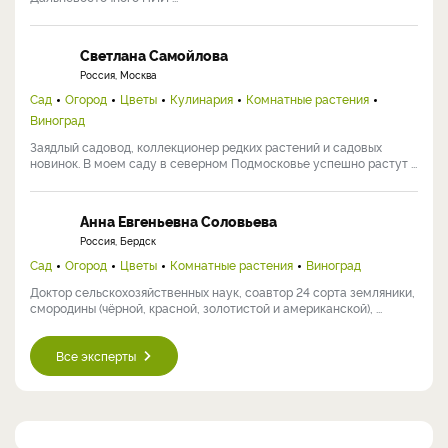
Светлана Самойлова
Россия, Москва
Сад
Огород
Цветы
Кулинария
Комнатные растения
Виноград
Заядлый садовод, коллекционер редких растений и садовых
новинок. В моем саду в северном Подмосковье успешно растут ...
Анна Евгеньевна Соловьева
Россия, Бердск
Сад
Огород
Цветы
Комнатные растения
Виноград
Доктор сельскохозяйственных наук, соавтор 24 сорта земляники,
смородины (чёрной, красной, золотистой и американской), ...
Все эксперты