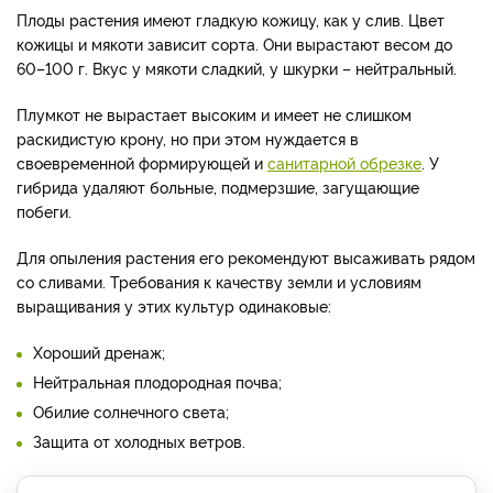
Плоды растения имеют гладкую кожицу, как у слив. Цвет
кожицы и мякоти зависит сорта. Они вырастают весом до
60–100 г. Вкус у мякоти сладкий, у шкурки – нейтральный.
Плумкот не вырастает высоким и имеет не слишком
раскидистую крону, но при этом нуждается в
своевременной формирующей и
санитарной обрезке
. У
гибрида удаляют больные, подмерзшие, загущающие
побеги.
Для опыления растения его рекомендуют высаживать рядом
со сливами. Требования к качеству земли и условиям
выращивания у этих культур одинаковые:
Хороший дренаж;
Нейтральная плодородная почва;
Обилие солнечного света;
Защита от холодных ветров.