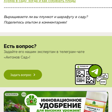
Хурма в саду: когда и как собирать плоды
_____________________________________________________________
Выращиваете ли вы плумкот и шарафугу в саду?
Поделитесь опытом в комментариях!
Есть вопрос?
Задайте его нашим экспертам в телеграм-чате
«Антонов Сад»!
Задать вопрос
РЕКЛАМА