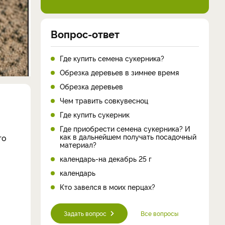
Вопрос-ответ
Где купить семена сукерника?
Обрезка деревьев в зимнее время
Обрезка деревьев
Чем травить совкувесноц
Где купить сукерник
Где приобрести семена сукерника? И
как в дальнейшем получать посадочный
то
материал?
календарь-на декабрь 25 г
календарь
Кто завелся в моих перцах?
Задать вопрос
Все вопросы