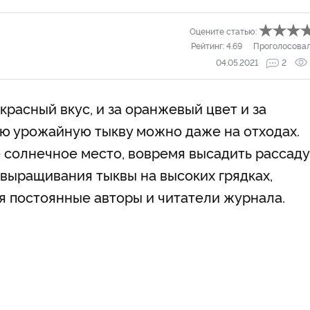
Оцените статью:
Рейтинг:
4.69
Проголосова
04.05.2021
2
красный вкус, и за оранжевый цвет и за
ю урожайную тыкву можно даже на отходах.
 солнечное место, вовремя высадить рассаду
выращивания тыквы на высоких грядках,
я постоянные авторы и читатели журнала.