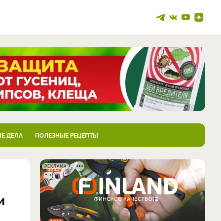
Е ДЕЛА
ПОЛЕЗНЫЕ РЕЦЕПТЫ
РЕКЛАМА
и