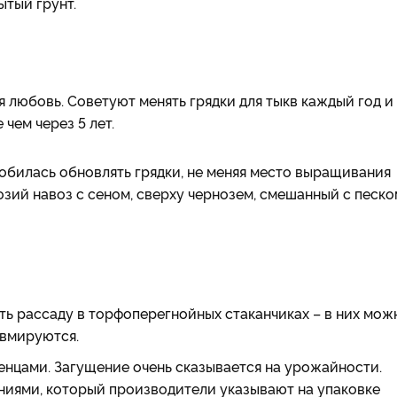
ытый грунт.
я любовь. Советуют менять грядки для тыкв каждый год и
чем через 5 лет.
собилась обновлять грядки, не меняя место выращивания
зий навоз с сеном, сверху чернозем, смешанный с песко
ь рассаду в торфоперегнойных стаканчиках – в них мож
авмируются.
нцами. Загущение очень сказывается на урожайности.
ниями, который производители указывают на упаковке