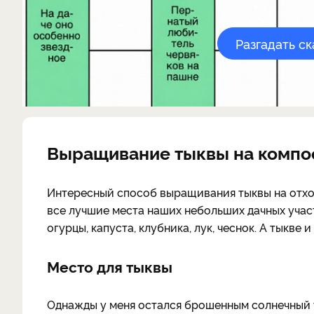
Разгадать с
Выращивание тыквы на компо
Интересный способ выращивания тыквы на отход
все лучшие места наших небольших дачных участ
огурцы, капуста, клубника, лук, чеснок. А тыкве
Место для тыквы
Однажды у меня остался брошенным солнечный у