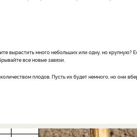
отите вырастить много небольших или одну, но крупную? 
брывайте все новые завязи.
оличеством плодов. Пусть их будет немного, но они вбе