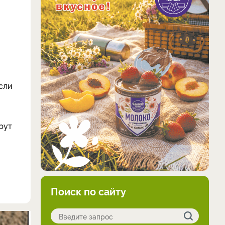
Если
рут
Поиск по сайту