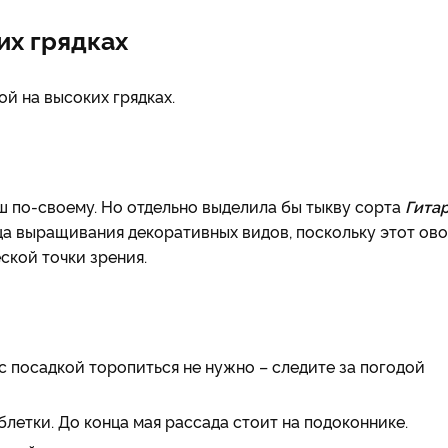
их грядках
й на высоких грядках.
 по-своему. Но отдельно выделила бы тыкву сорта
Гита
ица выращивания декоративных видов, поскольку этот ов
ской точки зрения.
с посадкой торопиться не нужно – следите за погодой
летки. До конца мая рассада стоит на подоконнике.