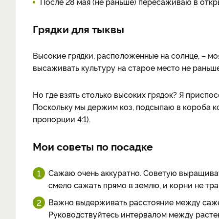
После 28 мая (не раньше) пересаживаю в откр
Грядки для тыквы
Высокие грядки, расположенные на солнце, – мо
высаживать культуру на старое место не раньше 
Но где взять столько высоких грядок? Я приспо
Поскольку мы держим коз, подсыпаю в короба ко
пропорции 4:1).
Мои советы по посадке
Сажаю очень аккуратно. Советую выращиват
смело сажать прямо в землю, и корни не тр
Важно выдерживать расстояние между саже
Руководствуйтесь интервалом между расте