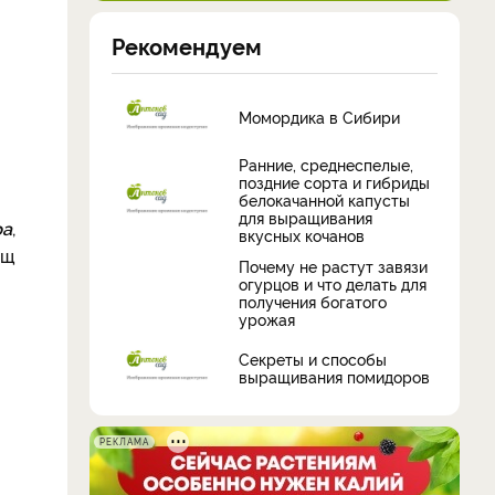
Рекомендуем
Момордика в Сибири
Ранние, среднеспелые,
поздние сорта и гибриды
белокачанной капусты
для выращивания
ра
,
вкусных кочанов
ощ
Почему не растут завязи
огурцов и что делать для
получения богатого
урожая
Секреты и способы
выращивания помидоров
РЕКЛАМА