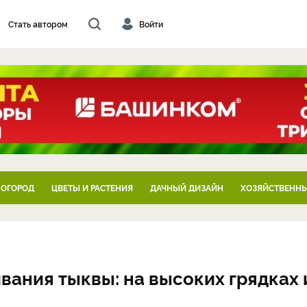
Стать автором
Войти
 ОГОРОД
ЦВЕТЫ И РАСТЕНИЯ
ДАЧНЫЙ ДИЗАЙН
ХОЗЯЙСТВЕННЫ
ания тыквы: на высоких грядках 