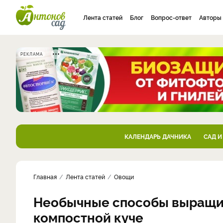
Лента статей
Блог
Вопрос-ответ
Авторы
РЕКЛАМА
КАЛЕНДАРЬ ДАЧНИКА
САД И
Главная
Лента статей
Овощи
Необычные способы выращив
компостной куче