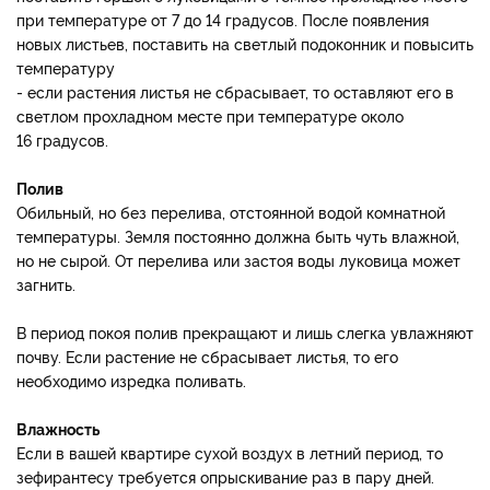
при температуре от 7 до 14 градусов. После появления
новых листьев, поставить на светлый подоконник и повысить
температуру
- если растения листья не сбрасывает, то оставляют его в
светлом прохладном месте при температуре около
16 градусов.
Полив
Обильный, но без перелива, отстоянной водой комнатной
температуры. Земля постоянно должна быть чуть влажной,
но не сырой. От перелива или застоя воды луковица может
загнить.
В период покоя полив прекращают и лишь слегка увлажняют
почву. Если растение не сбрасывает листья, то его
необходимо изредка поливать.
Влажность
Если в вашей квартире сухой воздух в летний период, то
зефирантесу требуется опрыскивание раз в пару дней.