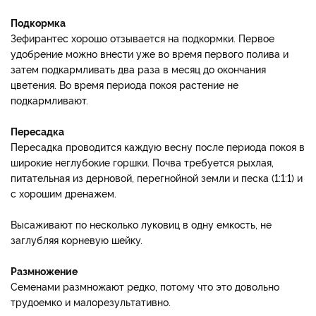
Подкормка
Зефирантес хорошо отзывается на подкормки. Первое
удобрение можно внести уже во время первого полива и
затем подкармливать два раза в месяц до окончания
цветения. Во время периода покоя растение не
подкармливают.
Пересадка
Пересадка проводится каждую весну после периода покоя в
широкие неглубокие горшки. Почва требуется рыхлая,
питательная из дерновой, перегнойной земли и песка (1:1:1) и
с хорошим дренажем.
Высаживают по несколько луковиц в одну емкость, не
заглубляя корневую шейку.
Размножение
Семенами размножают редко, потому что это довольно
трудоемко и малорезультативно.