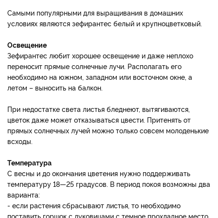
Самыми популярными для выращивания в домашних
условиях являются зефирантес белый и крупноцветковый.
Освещение
Зефирантес любит хорошее освещение и даже неплохо
переносит прямые солнечные лучи. Располагать его
необходимо на южном, западном или восточном окне, а
летом – выносить на балкон.
При недостатке света листья бледнеют, вытягиваются,
цветок даже может отказываться цвести. Притенять от
прямых солнечных лучей можно только совсем молоденькие
всходы.
Температура
С весны и до окончания цветения нужно поддерживать
температуру 18—25 градусов. В период покоя возможны два
варианта:
- если растения сбрасывают листья, то необходимо
поставить горшок с луковицами с темное прохладное место