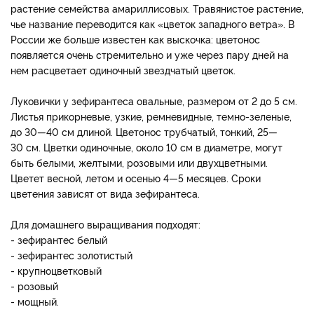
растение семейства амариллисовых. Травянистое растение,
чье название переводится как «цветок западного ветра». В
России же больше известен как выскочка: цветонос
появляется очень стремительно и уже через пару дней на
нем расцветает одиночный звездчатый цветок.
Луковички у зефирантеса овальные, размером от 2 до 5 см.
Листья прикорневые, узкие, ремневидные, темно-зеленые,
до 30—40 см длиной. Цветонос трубчатый, тонкий, 25—
30 см. Цветки одиночные, около 10 см в диаметре, могут
быть белыми, желтыми, розовыми или двухцветными.
Цветет весной, летом и осенью 4—5 месяцев. Сроки
цветения зависят от вида зефирантеса.
Для домашнего выращивания подходят:
- зефирантес белый
- зефирантес золотистый
- крупноцветковый
- розовый
- мощный.