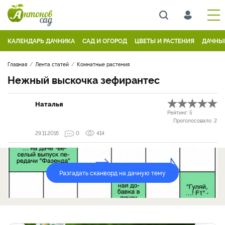
КАЛЕНДАРЬ ДАЧНИКА
САД И ОГОРОД
ЦВЕТЫ И РАСТЕНИЯ
ДАЧНЫ
Главная
Лента статей
Комнатные растения
Нежный выскочка зефирантес
Наталья
Рейтинг:
5
Проголосовало:
2
29.11.2016
0
414
Разгадать сканворд на дачную тему