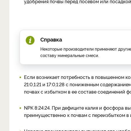
удобрения почвы перед посевом или посадкой.
Справка
Некоторые производители применяют другие о
составу минеральные смеси.
Если возникает потребность в повышенном кол
21:0,1:21 и 17:0,1:28 с пониженным содержан
почвах с избытком в ее составе соединений ф
NPK 8:24:24. При дефиците калия и фосфора вы
преимущественно к почвам с переизбытком в и