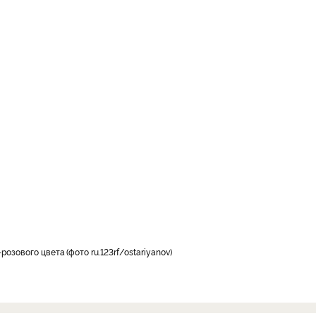
-розового цвета
фото ru.123rf/ostariyanov