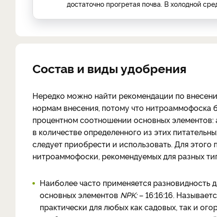
достаточно прогретая почва. В холодной ср
Состав и виды удобрения
Нередко можно найти рекомендации по внесен
нормам внесения, потому что нитроаммофоска б
процентном соотношении основных элементов: а
в количестве определенного из этих питательны
следует приобрести и использовать. Для этого
нитроаммофоски, рекомендуемых для разных тип
Наиболее часто применяется разновидность д
основных элементов
NPK
:
– 16:16:16. Называе
практически для любых как садовых, так и ого