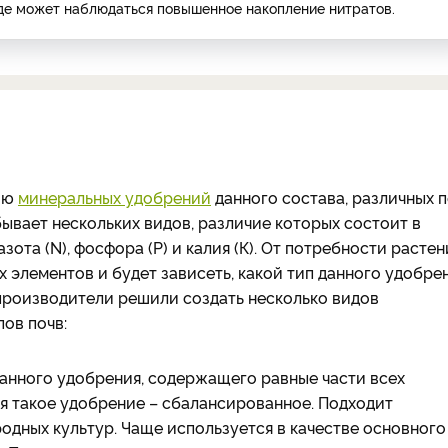
еде может наблюдаться повышенное накопление нитратов.
ию
минеральных удобрений
данного состава, различных 
ывает нескольких видов, различие которых состоит в
зота (
N
), фосфора (Р) и калия (К). От потребности растен
х элементов и будет зависеть, какой тип данного удобре
 производители решили создать несколько видов
ов почв:
анного удобрения, содержащего равные части всех
тся такое удобрение – сбалансированное. Подходит
родных культур. Чаще используется в качестве основного