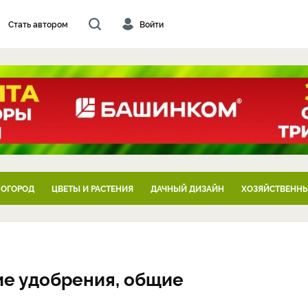
Стать автором
Войти
 ОГОРОД
ЦВЕТЫ И РАСТЕНИЯ
ДАЧНЫЙ ДИЗАЙН
ХОЗЯЙСТВЕННЫ
е удобрения, общие