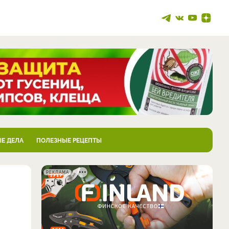
Е ДЕЛА
ПОЛЕЗНЫЕ РЕЦЕПТЫ
РЕКЛАМА