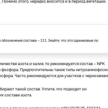
 Помимо этого, нередко вносится и в период вегетации.
бозначения состава – 1:1:1. Знайте, что это одинаковые по
ичестве азота и калия, то рекомендуется состав – NPK
ием фосфора. Предпочтительны такие типы нитроаммофоски
осфора. Часто рекомендуются для участков с черноземам
бирают такой состав. Учтите, что подходит он
х составе азота.