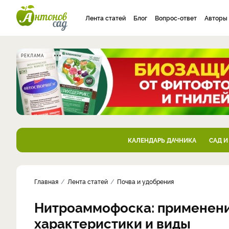
Лента статей
Блог
Вопрос-ответ
Авторы
РЕКЛАМА
КАЛЕНДАРЬ ДАЧНИКА
САД И
Главная
Лента статей
Почва и удобрения
Нитроаммофоска: применени
характеристики и виды