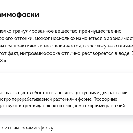
оаммофоски
мелко гранулированное вещество преимущественно
ее его оттенки, может несколько изменяться в зависимос
ится, практически не слеживается, поскольку не отличае
от факт, нитроаммофоска отлично растворяется в воде. 
 кг.
льные вещества быстро становятся доступными для растений,
 быстро перерабатываемой растениями форме. Фосфорные
ществуют в трех видах, легко поглощаемых корнями растений.
носить нитроаммофоску: