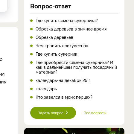
Вопрос-ответ
Где купить семена сукерника?
Обрезка деревьев в зимнее время
Обрезка деревьев
Чем травить совкувесноц
Где купить сукерник
по
Где приобрести семена сукерника? И
как в дальнейшем получать посадочный
материал?
ия
календарь-на декабрь 25 г
ния
календарь
Кто завелся в моих перцах?
Задать вопрос
Все вопросы