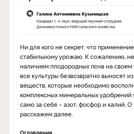
Галина Антониевна Кузьмицкая
Кандидат с.-х. наук, ведущий научный сотрудник
Дальневосточного НИИ сельского хозяйства
Ни для кого не секрет, что применени
стабильному урожаю. К сожалению, не
наличием плодородных почв на своем 
все культуры безвозвратно выносят и
веществ, которые необходимо восполн
комплексных минеральных удобрений 
само за себя – азот, фосфор и калий. 
расскажем далее.
Оглавление