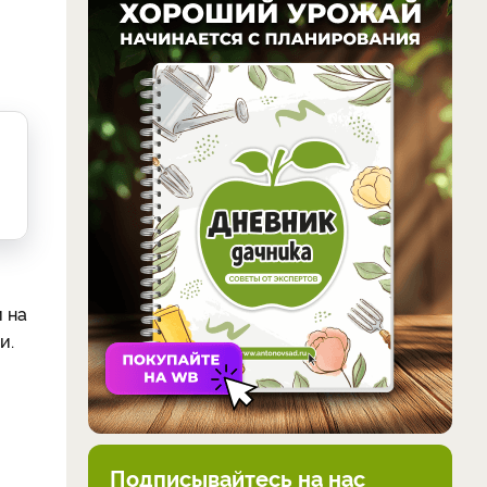
 на
и.
Подписывайтесь на нас