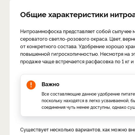
Общие характеристики нитр
Нитроаммофоска представляет собой сыпучее 
сероватого светло-розового окраса. Цвет, верн
от конкретного состава. Удобрение хорошо хран
повышенной гигроскопичностью. Несмотря на эт
продаже чаще встречается расфасовка по 1 кг и 3
Важно
Все составляющие данное удобрение питате
поскольку находятся в легко усваиваемой,
соединения чуть менее доступны, однако су
Существует несколько вариантов, как можно в