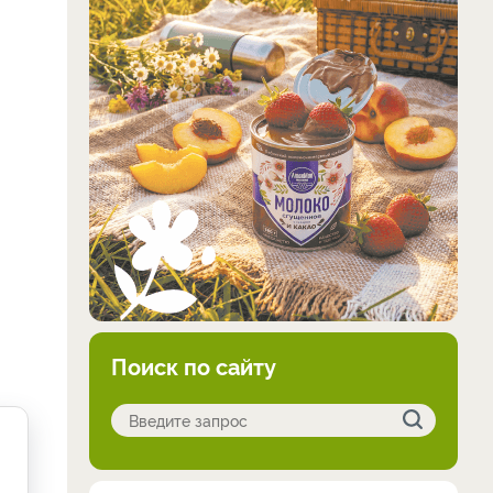
Поиск по сайту