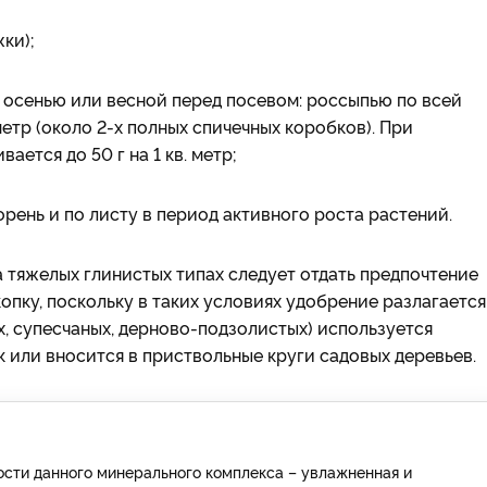
ки);
 осенью или весной перед посевом: россыпью по всей
етр (около 2-х полных спичечных коробков). При
ется до 50 г на 1 кв. метр;
орень и по листу в период активного роста растений.
а тяжелых глинистых типах следует отдать предпочтение
ку, поскольку в таких условиях удобрение разлагается
ых, супесчаных, дерново-подзолистых) используется
 или вносится в приствольные круги садовых деревьев.
сти данного минерального комплекса – увлажненная и