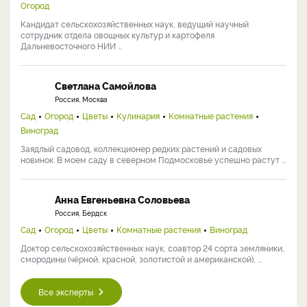
Огород
Кандидат сельскохозяйственных наук, ведущий научный
сотрудник отдела овощных культур и картофеля
Дальневосточного НИИ ...
Светлана Самойлова
Россия, Москва
Сад
Огород
Цветы
Кулинария
Комнатные растения
Виноград
Заядлый садовод, коллекционер редких растений и садовых
новинок. В моем саду в северном Подмосковье успешно растут ...
Анна Евгеньевна Соловьева
Россия, Бердск
Сад
Огород
Цветы
Комнатные растения
Виноград
Доктор сельскохозяйственных наук, соавтор 24 сорта земляники,
смородины (чёрной, красной, золотистой и американской), ...
Все эксперты