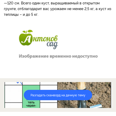
—120 см. Всего один куст, выращиваемый в открытом
грунте, отблагодарит вас урожаем не менее 2,5 кг, а куст из
теплицы – и до 5 кг.
Разгадать сканворд на дачную тему