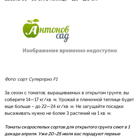
Фото: сорт Суперприз F1
За сезон с томатов, выращиваемых в открытом грунте, вы
соберете 14—17 кг/кв. м. Урожай в пленочной теплице будет
еще больше – до 22—24 кг/кв. м. Не загущайте посадки:
высаживать нужно не более 3 растений на 1 кв. м.
Томаты скороспелых сортов для открытого грунта сеют в 1
декаде апреля. Уже 20–25 июля вас порадуют первые