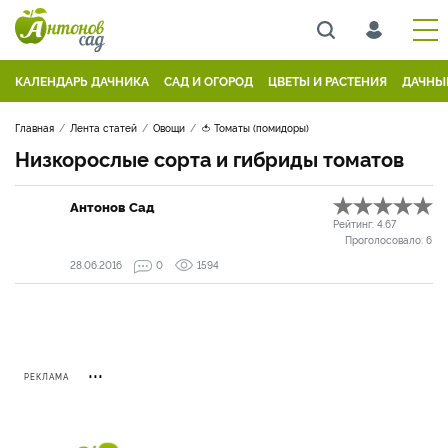
КАЛЕНДАРЬ ДАЧНИКА
САД И ОГОРОД
ЦВЕТЫ И РАСТЕНИЯ
ДАЧНЫ
Главная
Лента статей
Овощи
🍅 Томаты (помидоры)
Низкорослые сорта и гибриды томатов
Антонов Сад
Рейтинг:
4.67
Проголосовало:
6
28.06.2016
0
1594
РЕКЛАМА