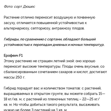
Фото: сорт Дюшес
Растение отлично переносит воздушную и почвенную
засуху, отличается повышенной устойчивостью к
альтернариозу, септориозу, антракнозу плодов.
Гибриды, по сравнению с сортами, обладают большей
устойчивостью к перепадам дневных и ночных температур.
Ерофеич F1
Этому растению не страшен летний зной: оно хорошо
переносит высокие температуры. Плоды очень вкусные, со
сбалансированным сочетанием сахаров и кислот, достигают
массы 250 г.
Гибрид порадует вас и количеством томатов: с растений,
выращиваемых в открытом грунте, вы можете собрать 15—
18 кг/кв. м, с растений из пленочных теплиц – 22—25 кг/
кв. м. Но чтобы добиться такого результата, высаживать
нужно не более 3 растений на 1 кв. м.