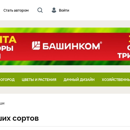
Стать автором
Войти
 ОГОРОД
ЦВЕТЫ И РАСТЕНИЯ
ДАЧНЫЙ ДИЗАЙН
ХОЗЯЙСТВЕННЫ
уши
ших сортов