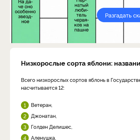
Разгадать с
Низкорослые сорта яблони: названи
Всего низкорослых сортов яблонь в Государств
насчитывается 12:
Ветеран,
Джонатан,
Голден Делишес,
Аленушка,