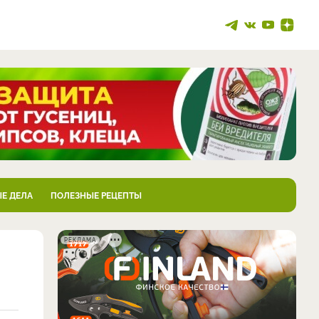
Е ДЕЛА
ПОЛЕЗНЫЕ РЕЦЕПТЫ
РЕКЛАМА