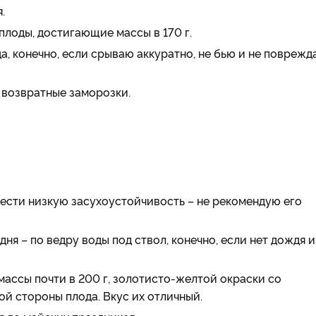
.
плоды, достигающие массы в 170 г.
а, конечно, если срываю аккуратно, не бью и не повреж
д возвратные заморозки.
нести низкую засухоустойчивость – не рекомендую его
ня – по ведру воды под ствол, конечно, если нет дождя и
массы почти в 200 г, золотисто-желтой окраски со
й стороны плода. Вкус их отличный.