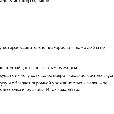
я до майских праздников.
у, которая удивительно низкоросла — даже до 2 м не
о-желтый цвет с розоватым румянцем.
кушать их могу хоть целое ведро – сладкие, сочные, вкус
суху и обладает огромной урожайностью – маленькое
одняя елка игрушками. И так каждый год.