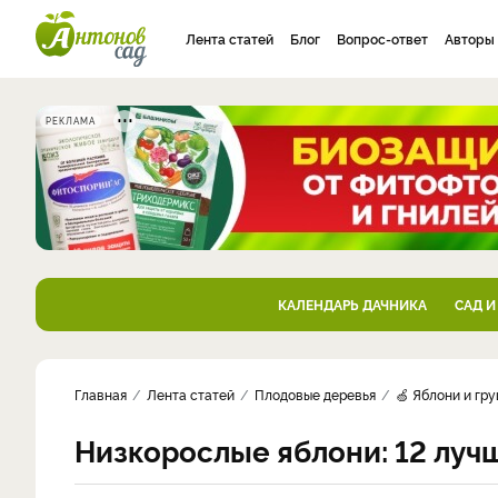
Лента статей
Блог
Вопрос-ответ
Авторы
РЕКЛАМА
КАЛЕНДАРЬ ДАЧНИКА
САД И
Главная
Лента статей
Плодовые деревья
🍏 Яблони и гр
Низкорослые яблони: 12 луч