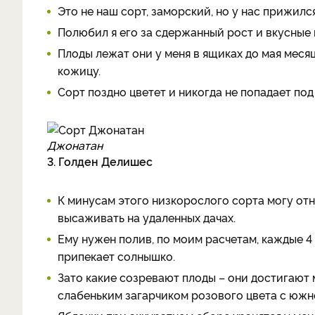
Это не наш сорт, заморский, но у нас прижился
Полюбил я его за сдержанный рост и вкусные 
Плоды лежат они у меня в ящиках до мая месяц
кожицу.
Сорт поздно цветет и никогда не попадает по
Джонатан
3. Голден Делишес
К минусам этого низкорослого сорта могу от
высаживать на удаленных дачах.
Ему нужен полив, по моим расчетам, каждые 4 д
припекает солнышко.
Зато какие созревают плоды – они достигают 
слабеньким загарчиком розового цвета с южно