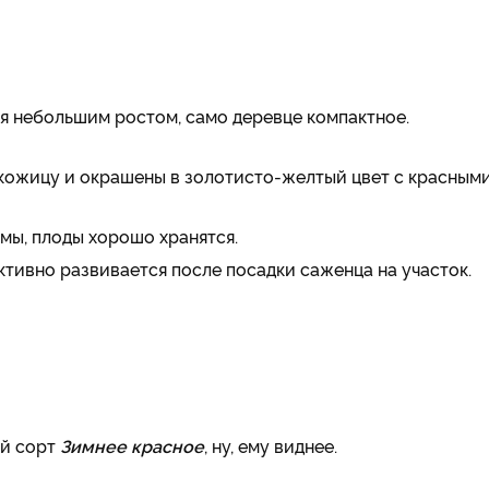
я небольшим ростом, само деревце компактное.
 кожицу и окрашены в золотисто-желтый цвет с красным
мы, плоды хорошо хранятся.
ктивно развивается после посадки саженца на участок.
ый сорт
Зимнее красное
, ну, ему виднее.