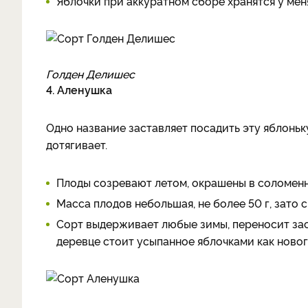
Яблочки при аккуратном сборе хранятся у мен
Голден Делишес
4. Аленушка
Одно название заставляет посадить эту яблоньк
дотягивает.
Плоды созревают летом, окрашены в соломенн
Масса плодов небольшая, не более 50 г, зато с
Сорт выдерживает любые зимы, переносит за
деревце стоит усыпанное яблочками как новог