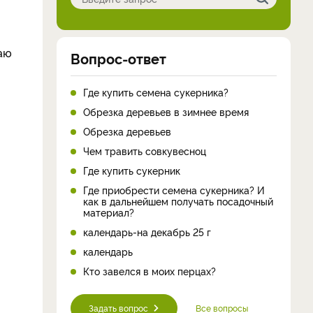
даю
Вопрос-ответ
Где купить семена сукерника?
Обрезка деревьев в зимнее время
Обрезка деревьев
Чем травить совкувесноц
Где купить сукерник
Где приобрести семена сукерника? И
как в дальнейшем получать посадочный
материал?
календарь-на декабрь 25 г
календарь
Кто завелся в моих перцах?
Задать вопрос
Все вопросы