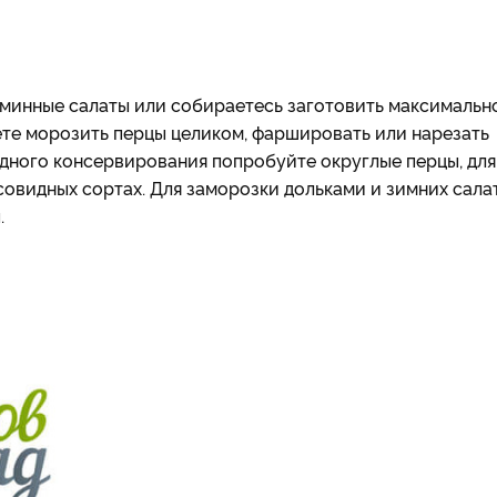
аминные салаты или собираетесь заготовить максимальн
те морозить перцы целиком, фаршировать или нарезать
одного консервирования попробуйте округлые перцы, для
овидных сортах. Для заморозки дольками и зимних сала
.