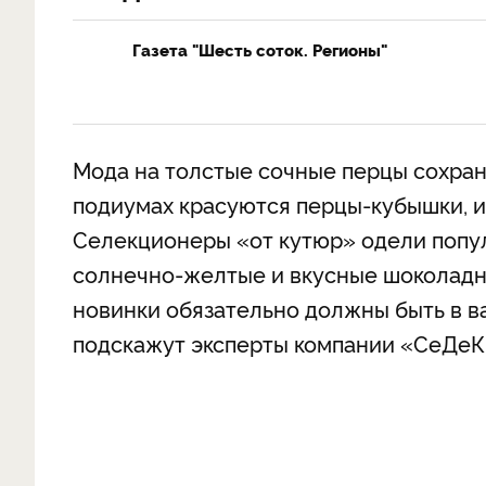
Газета "Шесть соток. Регионы"
Мода на толстые сочные перцы сохраня
подиумах красуются перцы-кубышки, и
Селекционеры «от кутюр» одели попул
солнечно-желтые и вкусные шоколадные
новинки обязательно должны быть в в
подскажут эксперты компании «СеДеК