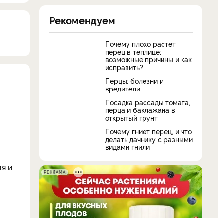
Рекомендуем
Почему плохо растет
перец в теплице:
возможные причины и как
исправить?
Перцы: болезни и
вредители
Посадка рассады томата,
перца и баклажана в
а
открытый грунт
Почему гниет перец, и что
делать дачнику с разными
видами гнили
ия и
РЕКЛАМА