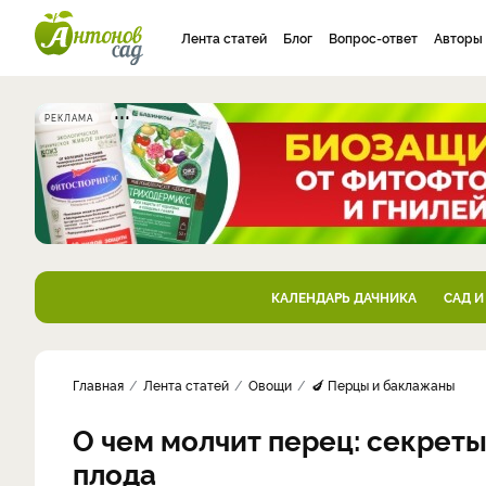
Лента статей
Блог
Вопрос-ответ
Авторы
РЕКЛАМА
КАЛЕНДАРЬ ДАЧНИКА
САД И
Главная
Лента статей
Овощи
🍆 Перцы и баклажаны
О чем молчит перец: секрет
плода