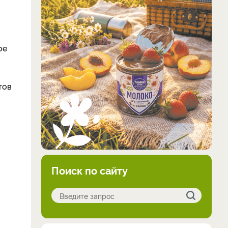
ое
тов
Поиск по сайту