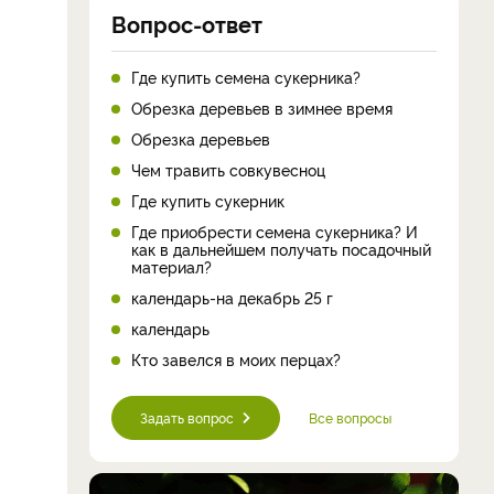
Вопрос-ответ
Где купить семена сукерника?
Обрезка деревьев в зимнее время
Обрезка деревьев
Чем травить совкувесноц
Где купить сукерник
Где приобрести семена сукерника? И
как в дальнейшем получать посадочный
материал?
календарь-на декабрь 25 г
календарь
Кто завелся в моих перцах?
Задать вопрос
Все вопросы