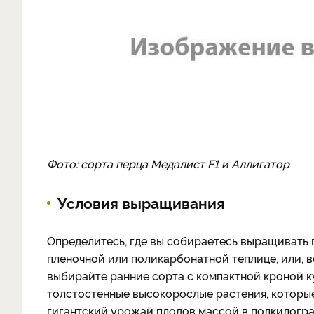
Фото: сорта перца Медалист F1 и Аллигатор
Условия выращивания
Определитесь, где вы собираетесь выращивать п
пленочной или поликарбонатной теплице, или, в
выбирайте ранние сорта с компактной кроной к
толстостенные высокорослые растения, которые
гигантский урожай плодов массой в полкилогр