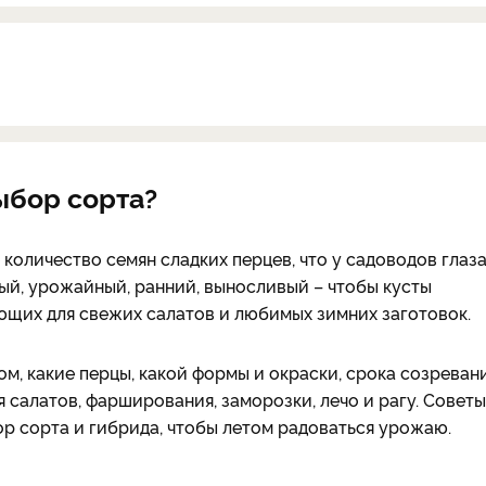
ыбор сорта?
 количество семян сладких перцев, что у садоводов глаз
ный, урожайный, ранний, выносливый – чтобы кусты
ющих для свежих салатов и любимых зимних заготовок.
ом, какие перцы, какой формы и окраски, срока созреван
 салатов, фарширования, заморозки, лечо и рагу. Советы
р сорта и гибрида, чтобы летом радоваться урожаю.