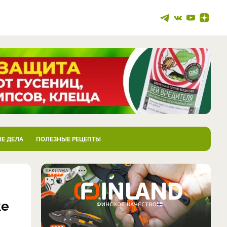
Е ДЕЛА
ПОЛЕЗНЫЕ РЕЦЕПТЫ
РЕКЛАМА
ке