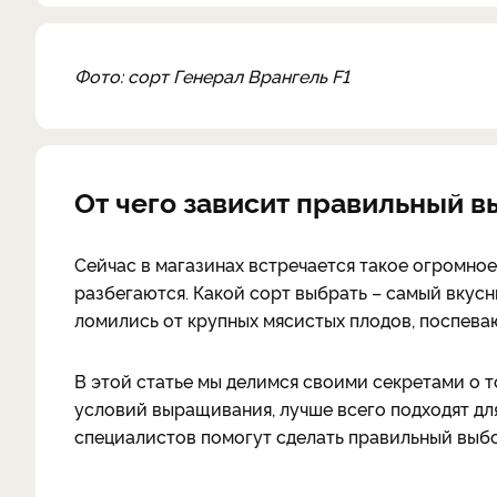
Фото: сорт Генерал Врангель F1
От чего зависит правильный в
Сейчас в магазинах встречается такое огромное
разбегаются. Какой сорт выбрать – самый вкус
ломились от крупных мясистых плодов, поспева
В этой статье мы делимся своими секретами о т
условий выращивания, лучше всего подходят для
специалистов помогут сделать правильный выбо