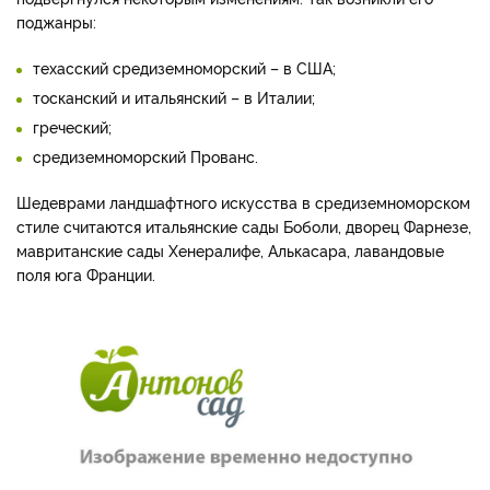
поджанры:
техасский средиземноморский – в США;
тосканский и итальянский – в Италии;
греческий;
средиземноморский Прованс.
Шедеврами ландшафтного искусства в средиземноморском
стиле считаются итальянские сады Боболи, дворец Фарнезе,
мавританские сады Хенералифе, Алькасара, лавандовые
поля юга Франции.