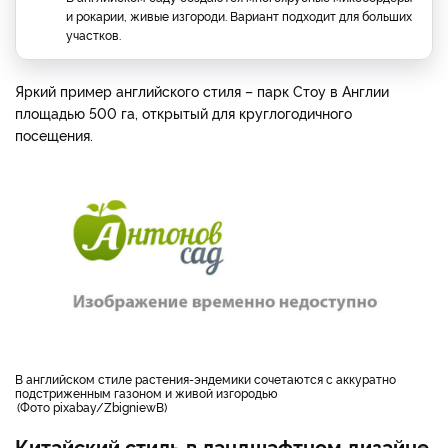
и рокарии, живые изгороди. Вариант подходит для больших
участков.
Яркий пример английского стиля – парк Стоу в Англии
площадью 500 га, открытый для круглогодичного
посещения.
в английском стиле растения-эндемики сочетаются с аккуратно
подстриженным газоном и живой изгородью
Фото pixabay/ZbigniewB
Китайский стиль в ландшафтном дизайне