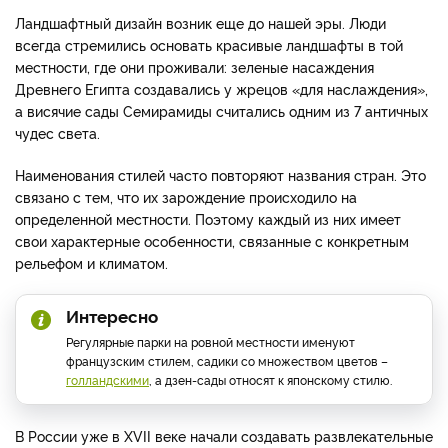
Ландшафтный дизайн возник еще до нашей эры. Люди
всегда стремились основать красивые ландшафты в той
местности, где они проживали: зеленые насаждения
Древнего Египта создавались у жрецов «для наслаждения»,
а висячие сады Семирамиды считались одним из 7 античных
чудес света.
Наименования стилей часто повторяют названия стран. Это
связано с тем, что их зарождение происходило на
определенной местности. Поэтому каждый из них имеет
свои характерные особенности, связанные с конкретным
рельефом и климатом.
Интересно
Регулярные парки на ровной местности именуют
французским стилем, садики со множеством цветов –
голландскими
, а дзен-сады относят к японскому стилю.
В России уже в XVII веке начали создавать развлекательные