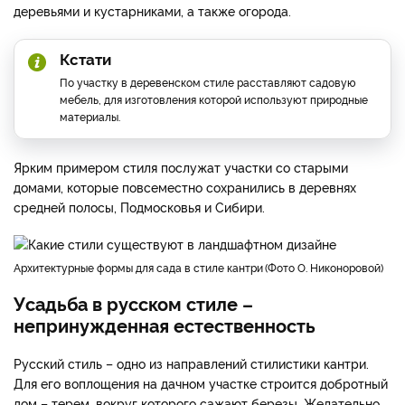
деревьями и кустарниками, а также огорода.
Кстати
По участку в деревенском стиле расставляют садовую
мебель, для изготовления которой используют природные
материалы.
Ярким примером стиля послужат участки со старыми
домами, которые повсеместно сохранились в деревнях
средней полосы, Подмосковья и Сибири.
архитектурные формы для сада в стиле кантри
Фото О. Никоноровой
Усадьба в русском стиле –
непринужденная естественность
Русский стиль – одно из направлений стилистики кантри.
Для его воплощения на дачном участке строится добротный
дом – терем, вокруг которого сажают березы. Желательно