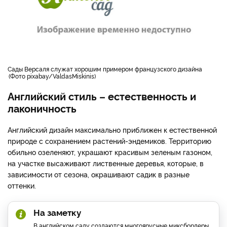
сады Версаля служат хорошим примером французского дизайна
Фото pixabay/ValdasMiskinis
Английский стиль – естественность и
лаконичность
Английский дизайн максимально приближен к естественной
природе с сохранением растений-эндемиков. Территорию
обильно озеленяют, украшают красивым зеленым газоном,
на участке высаживают лиственные деревья, которые, в
зависимости от сезона, окрашивают садик в разные
оттенки.
На заметку
В английском саду создаются многоярусные миксбордеры