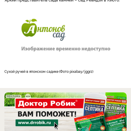
сухой ручей в японском садике
Фото pixabay/jggrz
РЕКЛАМА