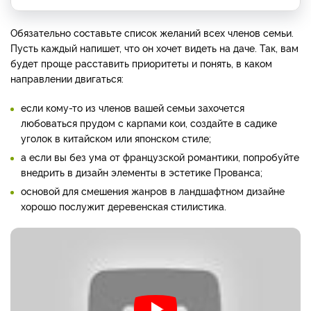
Обязательно составьте список желаний всех членов семьи.
Пусть каждый напишет, что он хочет видеть на даче. Так, вам
будет проще расставить приоритеты и понять, в каком
направлении двигаться:
если кому-то из членов вашей семьи захочется
любоваться прудом с карпами кои, создайте в садике
уголок в китайском или японском стиле;
а если вы без ума от французской романтики, попробуйте
внедрить в дизайн элементы в эстетике Прованса;
основой для смешения жанров в ландшафтном дизайне
хорошо послужит деревенская стилистика.