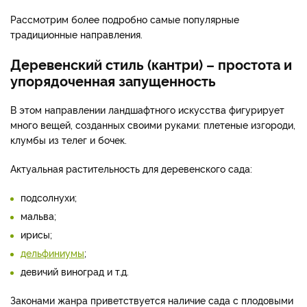
Рассмотрим более подробно самые популярные
традиционные направления.
Деревенский стиль (кантри) – простота и
упорядоченная запущенность
В этом направлении ландшафтного искусства фигурирует
много вещей, созданных своими руками: плетеные изгороди,
клумбы из телег и бочек.
Актуальная растительность для деревенского сада:
подсолнухи;
мальва;
ирисы;
дельфиниумы
;
девичий виноград и т.д.
Законами жанра приветствуется наличие сада с плодовыми