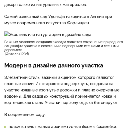
декор только из натуральных материалов.
Самый известный сад Удольфа находится в Англии при
музее современного искусства Форлинден.
важным условиям создания экосада является сохранение природного
ландшафта участка в сочетании с подпорными стенками и лесными
деревьями
Фото/ru.123rf
Модерн в дизайне дачного участка
Элегантный стиль, важным акцентом которого являются
плавные линии. Их стараются подчеркнуть, создавая на
участке изящные изогнутые дорожки и плавно очерченные
водоемы. Для садовых конструкций применяется ковка и
кортеновская сталь. Участки под зону отдыха бетонируют.
В современном саду:
присутствуют малые архитектурные формы (скамейки,