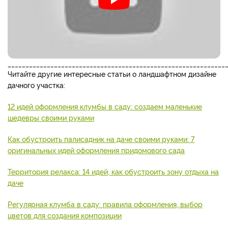
_____________________________________________________________
Читайте другие интересные статьи о ландшафтном дизайне
дачного участка:
12 идей оформления клумбы в саду: создаем маленькие
шедевры своими руками
Как обустроить палисадник на даче своими руками: 7
оригинальных идей оформления придомового сада
Территория релакса: 14 идей, как обустроить зону отдыха на
даче
Регулярная клумба в саду: правила оформления, выбор
цветов для создания композиции
_____________________________________________________________