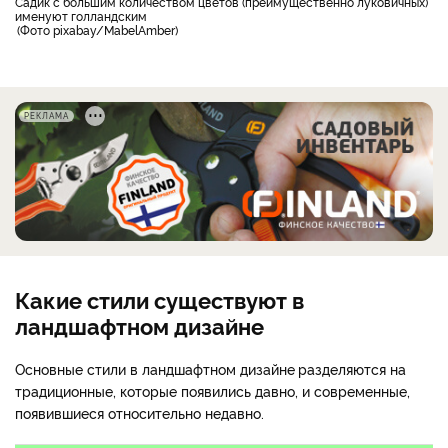
садик с большим количеством цветов (преимущественно луковичных)
именуют голландским
Фото pixabay/MabelAmber
РЕКЛАМА
Какие стили существуют в
ландшафтном дизайне
Основные стили в ландшафтном дизайне
разделяются на
традиционные, которые появились давно, и современные,
появившиеся относительно недавно.