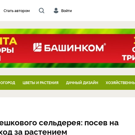
Стать автором
Войти
 ОГОРОД
ЦВЕТЫ И РАСТЕНИЯ
ДАЧНЫЙ ДИЗАЙН
ХОЗЯЙСТВЕННЫ
шкового сельдерея: посев на
уход за растением