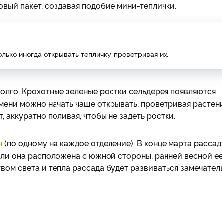
вый пакет, создавая подобие мини-теплички.
лько иногда открывать тепличку, проветривая их.
олго. Крохотные зеленые ростки сельдерея появляются
емени можно начать чаще открывать, проветривая растени
, аккуратно поливая, чтобы не задеть ростки.
ы
(по одному на каждое отделение). В конце марта рассад
ли она расположена с южной стороны, ранней весной е
вом света и тепла рассада будет развиваться замечател