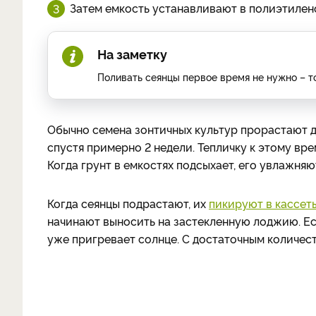
Затем емкость устанавливают в полиэтилено
На заметку
Поливать сеянцы первое время не нужно – то
Обычно семена зонтичных культур прорастают д
спустя примерно 2 недели. Тепличку к этому вр
Когда грунт в емкостях подсыхает, его увлажняют
Когда сеянцы подрастают, их
пикируют в кассет
начинают выносить на застекленную лоджию. Ес
уже пригревает солнце. С достаточным количест