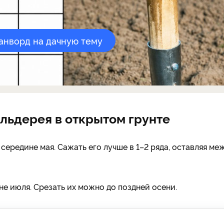
канворд на дачную тему
льдерея в открытом грунте
ередине мая. Сажать его лучше в 1–2 ряда, оставляя ме
е июля. Срезать их можно до поздней осени.