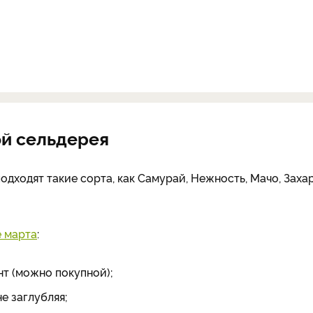
ой сельдерея
ходят такие сорта, как Самурай, Нежность, Мачо, Захар
е марта
:
т (можно покупной);
е заглубляя;