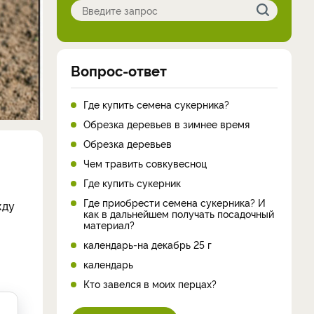
Вопрос-ответ
Где купить семена сукерника?
Обрезка деревьев в зимнее время
Обрезка деревьев
Чем травить совкувесноц
Где купить сукерник
Где приобрести семена сукерника? И
жду
как в дальнейшем получать посадочный
материал?
календарь-на декабрь 25 г
календарь
Кто завелся в моих перцах?