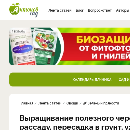
Лента статей
Блог
Вопрос-ответ
Авторы
РЕКЛАМА
КАЛЕНДАРЬ ДАЧНИКА
САД И
Главная
Лента статей
Овощи
🌾 Зелень и пряности
Выращивание полезного чере
рассаду, пересадка в грунт, 