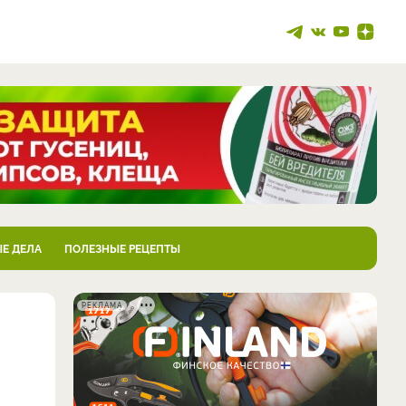
Е ДЕЛА
ПОЛЕЗНЫЕ РЕЦЕПТЫ
РЕКЛАМА