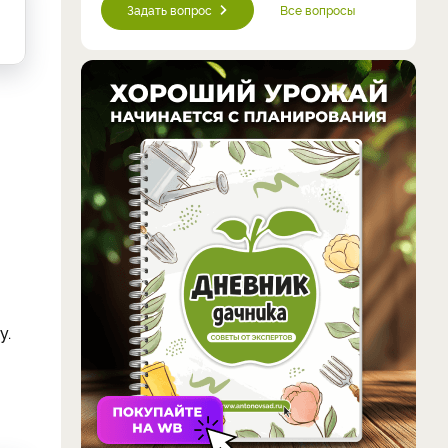
Задать вопрос
Все вопросы
у.