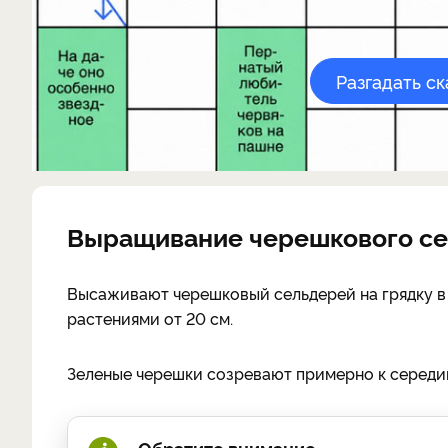
Разгадать с
Выращивание черешкового се
Высаживают черешковый сельдерей на грядку в с
растениями от 20 см.
Зеленые черешки созревают примерно к середин
Обратите внимание