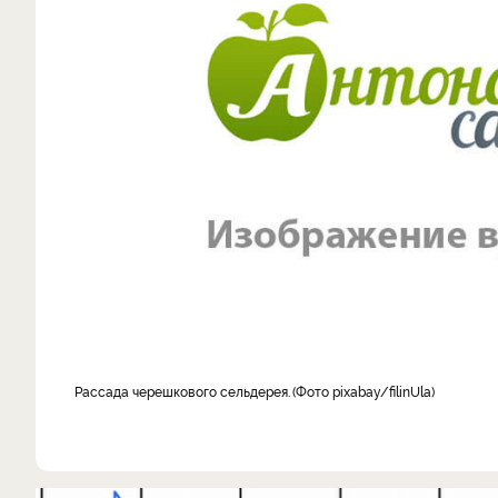
рассада черешкового сельдерея.
Фото pixabay/filinUla