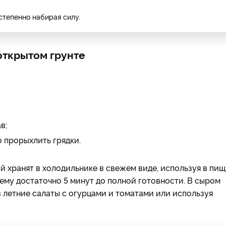
степенно набирая силу.
открытом грунте
в;
го прорыхлить грядки.
й хранят в холодильнике в свежем виде, используя в пищ
ему достаточно 5 минут до полной готовности. В сыром
 летние салаты с огурцами и томатами или используя