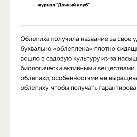
журнал "Дачный клуб"
Облепиха получила название за свое 
буквально «облеплена» плотно сидящи
вошло в садовую культуру из-за насыщ
биологически активными веществами.
облепихи, особенностями ее выращива
облепиху, чтобы получать гарантиров