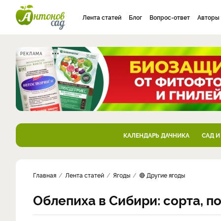
Лента статей
Блог
Вопрос-ответ
Авторы
РЕКЛАМА
КАЛЕНДАРЬ ДАЧНИКА
САД И
Главная
Лента статей
Ягоды
🔴 Другие ягоды
Облепиха в Сибири: сорта, п