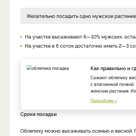
Желательно посадить одно мужское растение
На участке высаживают 6—10% мужских, оста
На участке в 6 соток достаточно иметь 2—3 с
Как правильно и г
Сажают облепиху вес
с влагоемкой почвой.
женские растения. Их
Подробнее >
Сроки посадки
Облепиху можно высаживать осенью и весной. 