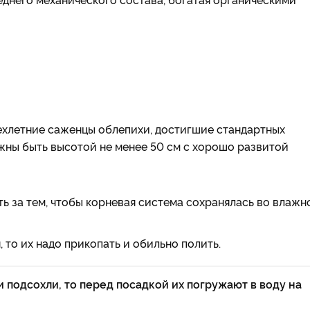
рехлетние саженцы облепихи, достигшие стандартных
жны быть высотой не менее 50 см с хорошо развитой
ь за тем, чтобы корневая система сохранялась во влажн
 то их надо прикопать и обильно полить.
 подсохли, то перед посадкой их погружают в воду на