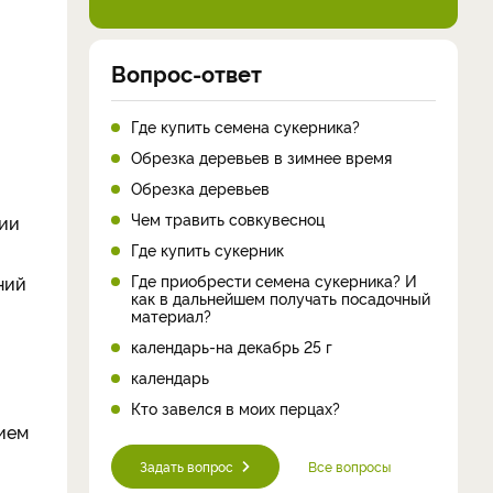
Вопрос-ответ
Где купить семена сукерника?
Обрезка деревьев в зимнее время
Обрезка деревьев
Чем травить совкувесноц
рии
Где купить сукерник
Где приобрести семена сукерника? И
ний
как в дальнейшем получать посадочный
материал?
календарь-на декабрь 25 г
календарь
Кто завелся в моих перцах?
нием
Задать вопрос
Все вопросы