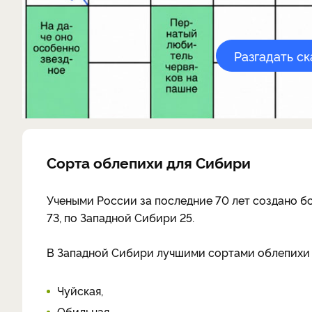
Разгадать с
Сорта облепихи для Сибири
Учеными России за последние 70 лет создано б
73, по Западной Сибири 25.
В Западной Сибири лучшими сортами облепихи 
Чуйская,
Обильная,