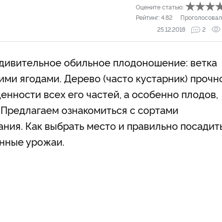
Оцените статью:
Рейтинг:
4.82
Проголосовал
25.12.2018
2
удивительное обильное плодоношение: ветка
ми ягодами. Дерево (часто кустарник) прочн
енности всех его частей, а особенно плодов,
 Предлагаем ознакомиться с сортами
ния. Как выбрать место и правильно посадит
анные урожаи.