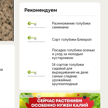
Рекомендуем
Размножение голубики
семенами
Сорт голубики Блюкроп
Посадка голубики осенью
и уход за молодым
кустарником
14 сортов голубики
садовой для
ии
выращивания на даче:
самые сладкие,
урожайные,
крупноплодные
РЕКЛАМА