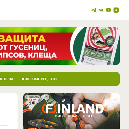
Е ДЕЛА
ПОЛЕЗНЫЕ РЕЦЕПТЫ
РЕКЛАМА