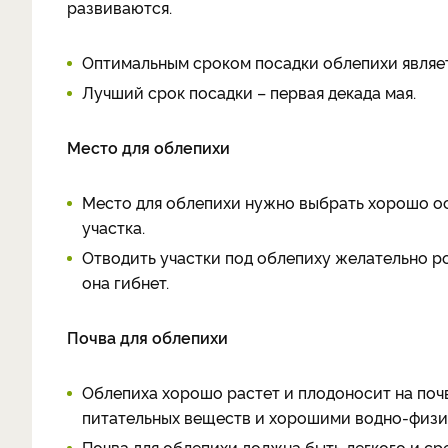
развиваются.
Оптимальным сроком посадки облепихи являетс
Лучший срок посадки – первая декада мая.
Место для облепихи
Место для облепихи нужно выбрать хорошо о
участка.
Отводить участки под облепиху желательно р
она гибнет.
Почва для облепихи
Облепиха хорошо растет и плодоносит на поч
питательных веществ и хорошими водно-физи
Почва для облепихи должна быть легкого и ср