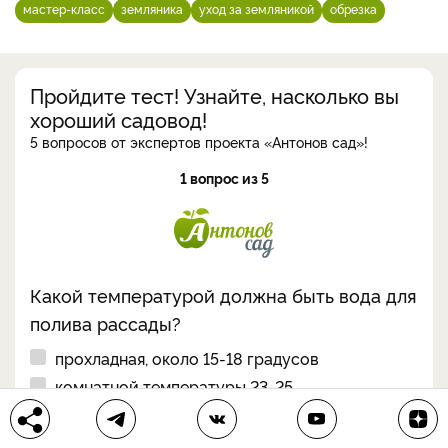
мастер-класс
земляника
уход за земляникой
обрезка
Пройдите тест! Узнайте, насколько вы
хороший садовод!
5 вопросов от экспертов проекта «Антонов сад»!
1 вопрос из 5
Какой температурой должна быть вода для
полива рассады?
прохладная, около 15-18 градусов
комнатной температуры 23-25
теплая, не ниже 30 градусов