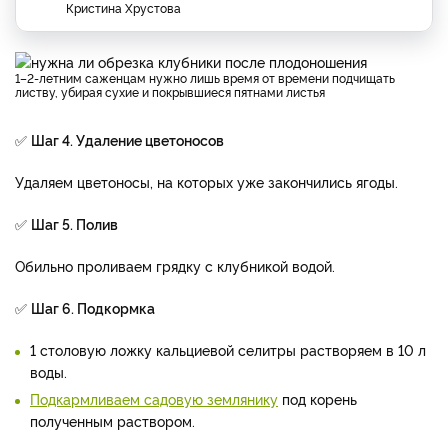
Кристина Хрустова
1–2-летним саженцам нужно лишь время от времени подчищать
листву, убирая сухие и покрывшиеся пятнами листья
✅
Шаг 4. Удаление цветоносов
Удаляем цветоносы, на которых уже закончились ягоды.
✅
Шаг 5. Полив
Обильно проливаем грядку с клубникой водой.
✅
Шаг 6. Подкормка
1 столовую ложку кальциевой селитры растворяем в 10 л
воды.
Подкармливаем садовую землянику
под корень
полученным раствором.
Подкормку кальциевой селитрой не совмещают с фосфорными