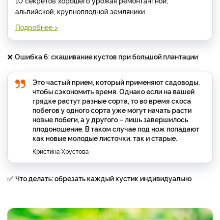
10 секретов хорошего урожая ремонтантной,
альпийской, крупноплодной земляники
Подробнее >
❌
Ошибка 6: скашивание кустов при большой плантации
Это частый прием, который применяют садоводы,
чтобы сэкономить время. Однако если на вашей
грядке растут разные сорта, то во время скоса
побегов у одного сорта уже могут начать расти
новые побеги, а у другого – лишь завершилось
плодоношение. В таком случае под нож попадают
как новые молодые листочки, так и старые.
Кристина Хрустова
✅
Что делать: обрезать каждый кустик индивидуально