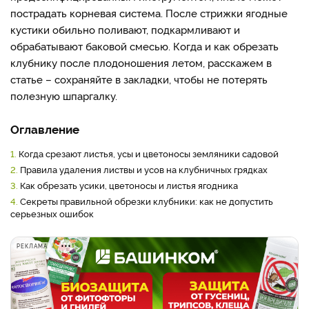
пострадать корневая система. После стрижки ягодные
кустики обильно поливают, подкармливают и
обрабатывают баковой смесью. Когда и как обрезать
клубнику после плодоношения летом, расскажем в
статье – сохраняйте в закладки, чтобы не потерять
полезную шпаргалку.
Оглавление
1.
Когда срезают листья, усы и цветоносы земляники садовой
2.
Правила удаления листвы и усов на клубничных грядках
3.
Как обрезать усики, цветоносы и листья ягодника
4.
Секреты правильной обрезки клубники: как не допустить
серьезных ошибок
РЕКЛАМА