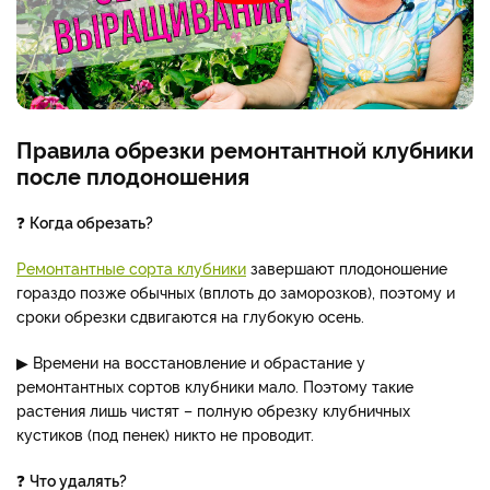
Правила обрезки ремонтантной клубники
после плодоношения
❓
Когда обрезать?
Ремонтантные сорта клубники
завершают плодоношение
гораздо позже обычных (вплоть до заморозков), поэтому и
сроки обрезки сдвигаются на глубокую осень.
▶ Времени на восстановление и обрастание у
ремонтантных сортов клубники мало. Поэтому такие
растения лишь чистят – полную обрезку клубничных
кустиков (под пенек) никто не проводит.
❓
Что удалять?