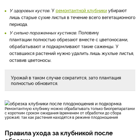
У здоровых кустов.
У
ремонтантной клубники
убирают
лишь старые сухие листья в течение всего вегетационного
периода.
У сильно пораженных кустиков
. Половину
плантации полностью обрезают вместе с цветоносами,
обрабатывают и подкармливают такие саженцы. У
оставшихся растений нужно удалить лишь жухлые листья,
оставив цветоносы.
Урожай в таком случае сократится, зато плантация
полностью обновится.
Ремонтантную клубнику можно обрабатывать только биопрепаратами
с коротким сроком ожидания (временем от обработки до сбора
урожая), так как растения находятся в режиме плодоношения
Правила ухода за клубникой после