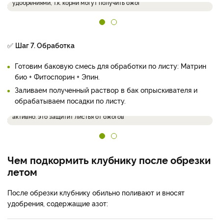
удобрениями, т.к. корни могут получить ожог
✅
Шаг 7. Обработка
Готовим баковую смесь для обработки по листу: Матрин
био + Фитоспорин + Эпин.
Заливаем полученный раствор в бак опрыскивателя и
обрабатываем посадки по листу.
Опрыскивание провожу рано утром, когда солнце еще не так
активно: это защитит листья от ожогов
Чем подкормить клубнику после обрезки
летом
После обрезки клубнику обильно поливают и вносят
удобрения, содержащие азот: