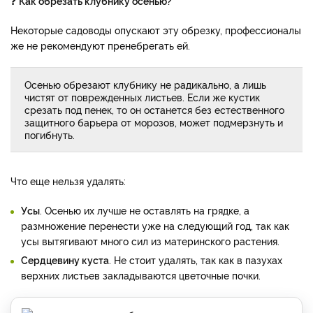
❓
Как обрезать клубнику осенью?
Некоторые садоводы опускают эту обрезку, профессионалы
же не рекомендуют пренебрегать ей.
Осенью обрезают клубнику не радикально, а лишь
чистят от поврежденных листьев. Если же кустик
срезать под пенек, то он останется без естественного
защитного барьера от морозов, может подмерзнуть и
погибнуть.
Что еще нельзя удалять:
Усы
. Осенью их лучше не оставлять на грядке, а
размножение перенести уже на следующий год, так как
усы вытягивают много сил из материнского растения.
Сердцевину куста
. Не стоит удалять, так как в пазухах
верхних листьев закладываются цветочные почки.