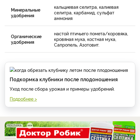
кальциевая селитра, калиевая
Минеральные
селитра, карбамид, сульфат
удобрения
аммония
настой птичьего помета/коровяка,
Органические
кровяная мука, костная мука,
удобрения
Сапропель, Азотовит.
Подкормка клубники после плодоношения
Уход после сбора урожая и примеры удобрений.
Подробнее >
РЕКЛАМА