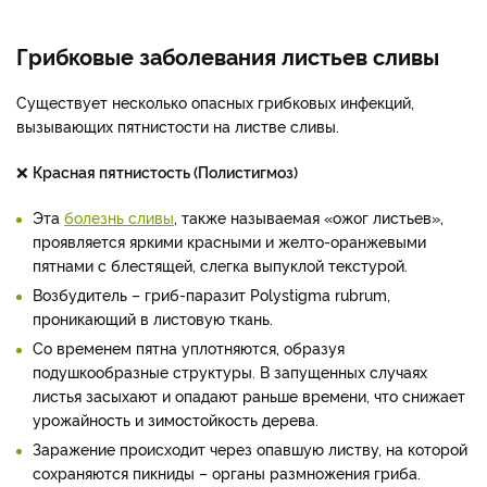
Грибковые заболевания листьев сливы
Существует несколько опасных грибковых инфекций,
вызывающих пятнистости на листве сливы.
❌
Красная пятнистость (Полистигмоз)
Эта
болезнь сливы
, также называемая «ожог листьев»,
проявляется яркими красными и желто-оранжевыми
пятнами с блестящей, слегка выпуклой текстурой.
Возбудитель – гриб-паразит Polystigma rubrum,
проникающий в листовую ткань.
Со временем пятна уплотняются, образуя
подушкообразные структуры. В запущенных случаях
листья засыхают и опадают раньше времени, что снижает
урожайность и зимостойкость дерева.
Заражение происходит через опавшую листву, на которой
сохраняются пикниды – органы размножения гриба.