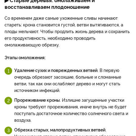
восстанавливаем плодоношение
Со временем даже самые ухоженные сливы начинают
стареть: крона становится густой, ветви вытягиваются, а
плоды мельчают. Чтобы продлить жизнь дерева и сохранить
его продуктивность, необходимо проводить
омолаживающую обрезку.
Этапы омоложения:
Удаление сухих и поврежденных ветвей
. В первую
очередь обрезают засохшие, больные и сломанные
ветви, так как они ослабляют дерево и могут стать
источником инфекций.
Прореживание кроны
. Излишне загущенные участки
кроны требуют прореживания, иначе внутрь не будет
поступать достаточное количество солнечного света и
воздуха.
Обрезка старых, малопродуктивных ветвей
.