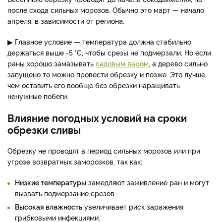
после схода сильных морозов. Обычно это март — начало
апреля, в зависимости от региона.
▶ Главное условие — температура должна стабильно
держаться выше -5 °C, чтобы срезы не подмерзали. Но если
раны хорошо замазывать
садовым варом
, а дерево сильно
запущено то можно провести обрезку и позже. Это лучше,
чем оставить его вообще без обрезки наращивать
ненужные побеги.
Влияние погодных условий на сроки
обрезки сливы
Обрезку не проводят в период сильных морозов или при
угрозе возвратных заморозков, так как:
Низкие температуры
замедляют заживление ран и могут
вызвать подмерзание срезов.
Высокая влажность
увеличивает риск заражения
грибковыми инфекциями.