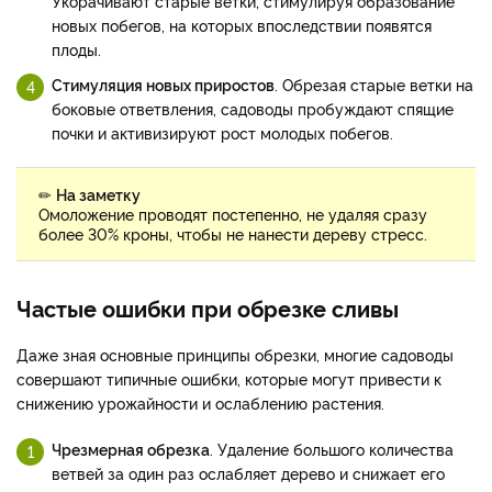
Укорачивают старые ветки, стимулируя образование
новых побегов, на которых впоследствии появятся
плоды.
Стимуляция новых приростов
. Обрезая старые ветки на
боковые ответвления, садоводы пробуждают спящие
почки и активизируют рост молодых побегов.
✏
На заметку
Омоложение проводят постепенно, не удаляя сразу
более 30% кроны, чтобы не нанести дереву стресс.
Частые ошибки при обрезке сливы
Даже зная основные принципы обрезки, многие садоводы
совершают типичные ошибки, которые могут привести к
снижению урожайности и ослаблению растения.
Чрезмерная обрезка
. Удаление большого количества
ветвей за один раз ослабляет дерево и снижает его