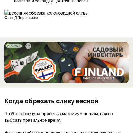
побегов и закладку цветочных почек.
фото Д. Терентьева
РЕКЛАМА
Когда обрезать сливу весной
Чтобы процедура принесла максимум пользы, важно
выбрать правильное время.
Весеннюю обрезку проводят до начала сокодвижения, но