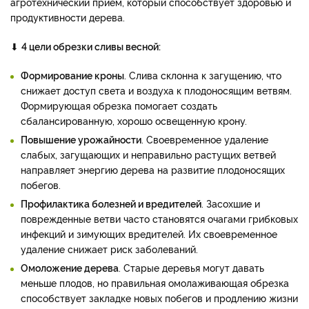
агротехнический прием, который способствует здоровью и
продуктивности дерева.
⬇
4 цели обрезки сливы весной:
Формирование кроны
. Слива склонна к загущению, что
снижает доступ света и воздуха к плодоносящим ветвям.
Формирующая обрезка помогает создать
сбалансированную, хорошо освещенную крону.
Повышение урожайности
. Своевременное удаление
слабых, загущающих и неправильно растущих ветвей
направляет энергию дерева на развитие плодоносящих
побегов.
Профилактика болезней и вредителей
. Засохшие и
поврежденные ветви часто становятся очагами грибковых
инфекций и зимующих вредителей. Их своевременное
удаление снижает риск заболеваний.
Омоложение дерева
. Старые деревья могут давать
меньше плодов, но правильная омолаживающая обрезка
способствует закладке новых побегов и продлению жизни