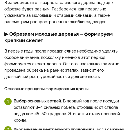
В зависимости от возраста сливового дерева подход к
обрезке будет разным. Разберемся, как правильно
ухаживать за молодыми и старыми сливами, а также
рассмотрим распространенные ошибки садоводов.
▶ Обрезаем молодые деревья – формируем
крепкий скелет
В первые годы после посадки сливе необходимо уделять
особое внимание, поскольку именно в этот период
формируется скелет дерева. От того, насколько грамотно
проведена обрезка на ранних этапах, зависит его
дальнейший рост, урожайность и долговечность.
Основные принципы формирования кроны:
Выбор основных ветвей
. В первый год после посадки
оставляют 3–4 сильных побега, отходящих от ствола
под углом 45–50 градусов. Эти ветви станут основой
кроны.
Укорачивание центрального проводника
. Если саженец