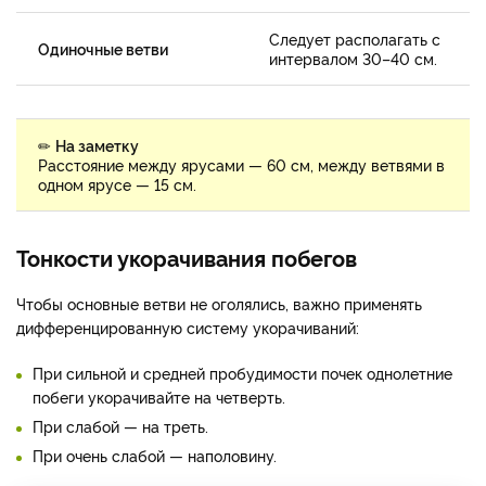
Следует располагать с
Одиночные ветви
интервалом 30–40 см.
✏
На заметку
Расстояние между ярусами — 60 см, между ветвями в
одном ярусе — 15 см.
Тонкости укорачивания побегов
Чтобы основные ветви не оголялись, важно применять
дифференцированную систему укорачиваний:
При сильной и средней пробудимости почек однолетние
побеги укорачивайте на четверть.
При слабой — на треть.
При очень слабой — наполовину.