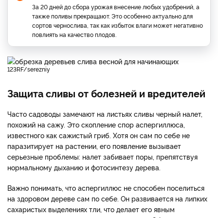
За 20 дней до сбора урожая внесение любых удобрений, а
также поливы прекращают. Это особенно актуально для
сортов чернослива, так как избыток влаги может негативно
повлиять на качество плодов.
123RF/serezniy
Защита сливы от болезней и вредителей
Часто садоводы замечают на листьях сливы черный налет,
похожий на сажу. Это скопление спор аспергиллюса,
известного как сажистый гриб. Хотя он сам по себе не
паразитирует на растении, его появление вызывает
серьезные проблемы: налет забивает поры, препятствуя
нормальному дыханию и фотосинтезу дерева.
Важно понимать, что аспергиллюс не способен поселиться
на здоровом дереве сам по себе. Он развивается на липких
сахаристых выделениях тли, что делает его явным