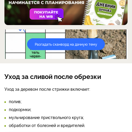
Разгадать сканворд на дачную тему
Уход за сливой после обрезки
Уход за деревом после стрижки включает:
полив;
подкормки;
мульчирование приствольного круга;
обработки от болезней и вредителей.