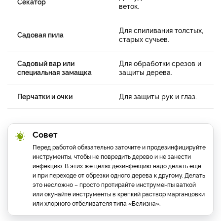
Секатор
веток.
Для спиливания толстых,
Садовая пила
старых сучьев.
Садовый вар или
Для обработки срезов и
специальная замащка
защиты дерева.
Перчатки и очки
Для защиты рук и глаз.
Совет
Перед работой обязательно заточите и продезинфицируйте
инструменты, чтобы не повредить дерево и не занести
инфекцию. В этих же целях дезинфекцию надо делать еще
и при переходе от обрезки одного дерева к другому. Делать
это несложно – просто протирайте инструменты ваткой
или окунайте инструменты в крепкий раствор марганцовки
или хлорного отбеливателя типа «Белизна».