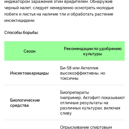
индикатором заражения этим вредителем. Обнаружив
черный налет, следует немедленно осмотреть молодые
побеги и листья на наличие тли и обработать растение
инсектицидами.
Способы борьбы:
Рекомендации по удобрению
Сезон
культуры
Би-58 или Актеллик
Инсектоакарициды
высокоэффективны, но
токсичны.
Биопрепараты
(например, Актофит) показывают
Биологические
отличные результаты на
средства
различных культурах, включая
сливу.
Опрыскивание спиртовым