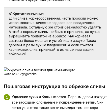
❗
Обратите внимание!
Если слива корнесобственная, часть поросли можно
использовать в качестве подвоев или посадочного
материала. Остальную же стоит безжалостно удалять.
А чтобы поросли сливы не было в принципе, ее лучше
выращивать привитой на абрикос, чья корневая
система более мощная и устойчива к засухе. Такие
деревья в разы лучше плодоносят. А если хочется
карликовых слив, прививайте их на сеянцы вишни
войлочной.
фото 123RF/grigorenko
Пошаговая инструкция по обрезке сливы
Удаление сухих и больных веток
. Первым делом находят
все засохшие, сломанные и поврежденные ветви. Они
легко узнаются: такие ветки выглядят темнее, кора