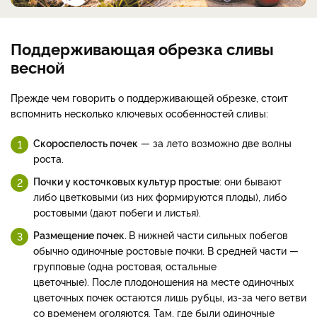
Поддерживающая обрезка сливы
весной
Прежде чем говорить о поддерживающей обрезке, стоит
вспомнить несколько ключевых особенностей сливы:
Скороспелость почек
— за лето возможно две волны
роста.
Почки у косточковых культур простые
: они бывают
либо цветковыми (из них формируются плоды), либо
ростовыми (дают побеги и листья).
Размещение почек.
В нижней части сильных побегов
обычно одиночные ростовые почки. В средней части —
групповые (одна ростовая, остальные
цветочные). После плодоношения на месте одиночных
цветочных почек остаются лишь рубцы, из-за чего ветви
со временем оголяются. Там, где были одиночные