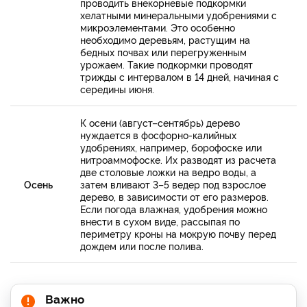
проводить внекорневые подкормки
хелатными минеральными удобрениями с
микроэлементами. Это особенно
необходимо деревьям, растущим на
бедных почвах или перегруженным
урожаем. Такие подкормки проводят
трижды с интервалом в 14 дней, начиная с
середины июня.
К осени (август–сентябрь) дерево
нуждается в фосфорно-калийных
удобрениях, например, борофоске или
нитроаммофоске. Их разводят из расчета
две столовые ложки на ведро воды, а
Осень
затем вливают 3–5 ведер под взрослое
дерево, в зависимости от его размеров.
Если погода влажная, удобрения можно
внести в сухом виде, рассыпая по
периметру кроны на мокрую почву перед
дождем или после полива.
Важно