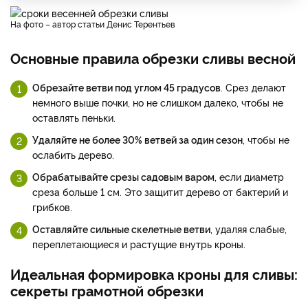
На фото – автор статьи Денис Терентьев
Основные правила обрезки сливы весной
Обрезайте ветви под углом 45 градусов
. Срез делают
немного выше почки, но не слишком далеко, чтобы не
оставлять пеньки.
Удаляйте не более 30% ветвей за один сезон
, чтобы не
ослабить дерево.
Обрабатывайте срезы садовым варом
, если диаметр
среза больше 1 см. Это защитит дерево от бактерий и
грибков.
Оставляйте сильные скелетные ветви
, удаляя слабые,
переплетающиеся и растущие внутрь кроны.
Идеальная формировка кроны для сливы:
секреты грамотной обрезки