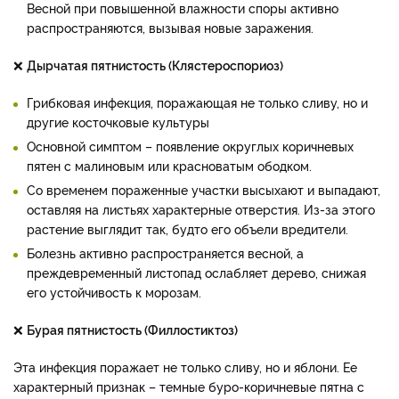
Весной при повышенной влажности споры активно
распространяются, вызывая новые заражения.
❌
Дырчатая пятнистость (Клястероспориоз)
Грибковая инфекция, поражающая не только сливу, но и
другие косточковые культуры
Основной симптом – появление округлых коричневых
пятен с малиновым или красноватым ободком.
Со временем пораженные участки высыхают и выпадают,
оставляя на листьях характерные отверстия. Из-за этого
растение выглядит так, будто его объели вредители.
Болезнь активно распространяется весной, а
преждевременный листопад ослабляет дерево, снижая
его устойчивость к морозам.
❌
Бурая пятнистость (Филлостиктоз)
Эта инфекция поражает не только сливу, но и яблони. Ее
характерный признак – темные буро-коричневые пятна с