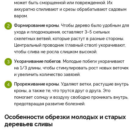
может быть сморщенной или поврежденной. Их
аккуратно спиливают и срезы обрабатывают садовым
варом.
Формирование кроны
. Чтобы дерево было удобным для
ухода и плодоношения, оставляют 3–5 сильных
скелетных ветвей, которые растут в разные стороны.
Центральный проводник (главный ствол) укорачивают,
чтобы слива не росла слишком высокой.
Укорачивание побегов
. Молодые побеги укорачивают
на 1/3 длины, чтобы стимулировать рост новых веточек
и увеличить количество завязей.
Прореживание кроны
. Удаляют ветки, растущие внутрь
кроны, а также те, что трутся друг о друга. Это
помогает солнцу и воздуху свободно проникать внутрь,
предотвращая развитие болезней.
Особенности обрезки молодых и старых
деревьев сливы