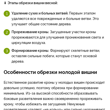
⬇
Этапы обрезки вишни весной:
Удаление сухих и больных ветвей.
Первым этапом
удаляются все поврежденные и больные ветви. Это
улучшает общее состояние дерева.
Прореживание кроны
. Загущенные участки кроны
прореживаются для улучшения проникновения света и
циркуляции воздуха.
Формирование кроны
. Формируют скелетные ветви,
оставляя сильные побеги, которые станут основой
дерева.
Особенности обрезки молодой вишни
Естественное развитие кроны у молодых вишен происходит
довольно успешно, поэтому обрезка при формировании
минимальна. Из-за высокой способности образовывать
боковые разветвления важно своевременно прореживать
крону, чтобы избежать ее загущения. Ненужные
разветвления удаляют «на кольцо» или сильно укорачивают.