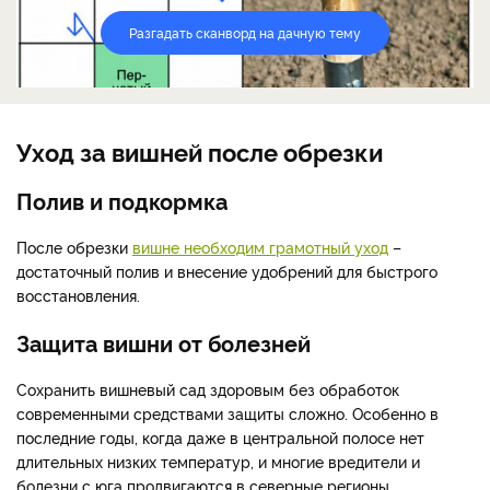
Разгадать сканворд на дачную тему
Уход за вишней после обрезки
Полив и подкормка
После обрезки
вишне необходим грамотный уход
–
достаточный полив и внесение удобрений для быстрого
восстановления.
Защита вишни от болезней
Сохранить вишневый сад здоровым без обработок
современными средствами защиты сложно. Особенно в
последние годы, когда даже в центральной полосе нет
длительных низких температур, и многие вредители и
болезни с юга продвигаются в северные регионы.