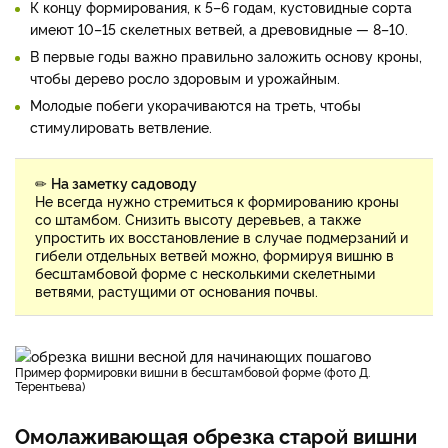
К концу формирования, к 5–6 годам, кустовидные сорта
имеют 10–15 скелетных ветвей, а древовидные — 8–10.
В первые годы важно правильно заложить основу кроны,
чтобы дерево росло здоровым и урожайным.
Молодые побеги укорачиваются на треть, чтобы
стимулировать ветвление.
✏
На заметку садоводу
Не всегда нужно стремиться к формированию кроны
со штамбом. Снизить высоту деревьев, а также
упростить их восстановление в случае подмерзаний и
гибели отдельных ветвей можно, формируя вишню в
бесштамбовой форме с несколькими скелетными
ветвями, растущими от основания почвы.
Пример формировки вишни в бесштамбовой форме (фото Д.
Терентьева)
Омолаживающая обрезка старой вишни