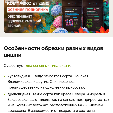
РЕКЛАМА
Особенности обрезки разных видов
вишни
Существует
два основных типа вишни
:
кустовидная
. К виду относятся сорта Любская,
Владимирская и другие. Они плодоносят
преимущественно на однолетних приростах;
древовидная
. Такие сорта как Краса Севера, Аморель и
Захаровская дают плоды как на однолетних приростах, так
и на букетных веточках, расположенных на 2–5-летней
древесине. В зависимости от возраста и состояния