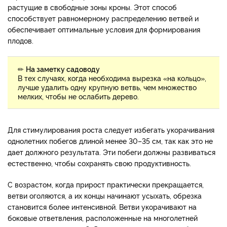
растущие в свободные зоны кроны. Этот способ
способствует равномерному распределению ветвей и
обеспечивает оптимальные условия для формирования
плодов.
✏
На заметку садоводу
В тех случаях, когда необходима вырезка «на кольцо»,
лучше удалить одну крупную ветвь, чем множество
мелких, чтобы не ослабить дерево.
Для стимулирования роста следует избегать укорачивания
однолетних побегов длиной менее 30–35 см, так как это не
дает должного результата. Эти побеги должны развиваться
естественно, чтобы сохранять свою продуктивность.
С возрастом, когда прирост практически прекращается,
ветви оголяются, а их концы начинают усыхать, обрезка
становится более интенсивной. Ветви укорачивают на
боковые ответвления, расположенные на многолетней