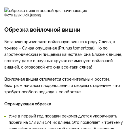
фото 123RF/qiujusong
Обрезка войлочной вишни
Ботаники причисляют войлочную вишню к роду Слива, а
точнее – Слива опушенная (Prunus tomentosa). Но по
агротехническим и пищевым качествам она ближе к вишне,
поэтому даже в научных кругах ее именуют войлочной
вишней, с оговоркой что она все-таки слива!
Войлочная вишня отличается стремительным ростом,
быстрым началом плодоношения и скорым старением, что
требует особого подхода к ее обрезке.
Формирующая обрезка
Уже в первый год посадки рекомендуется укорачивать
побеги на 1/3 или 1/4 их длины. Это позволяет к третьему
году сформировать прочный скелет куста. Благодаря