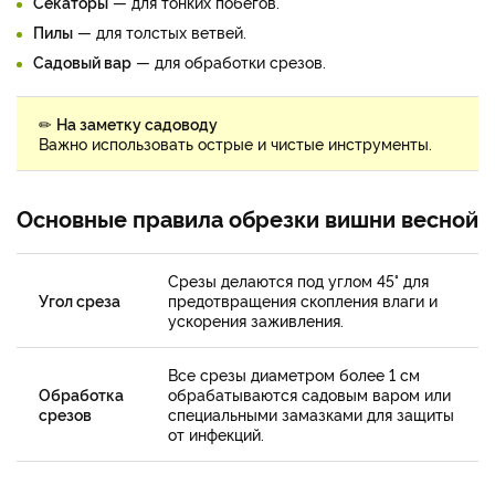
Cекаторы
— для тонких побегов.
Пилы
— для толстых ветвей.
Садовый вар
— для обработки срезов.
✏
На заметку садоводу
Важно использовать острые и чистые инструменты.
Основные правила обрезки вишни весной
Срезы делаются под углом 45° для
Угол среза
предотвращения скопления влаги и
ускорения заживления.
Все срезы диаметром более 1 см
Обработка
обрабатываются садовым варом или
срезов
специальными замазками для защиты
от инфекций.