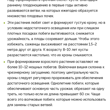
раннему плодоношению в первые годы активно
развиваются ветви, на которых ежегодно образуется
множество плодовых почек.
Эти растения любят свет и формируют густую крону, но в
условиях недостаточного освещения или при слишком
плотных посадках побеги вытягиваются, снижается
урожайность, а плоды созревают дольше. Чтобы этого
избежать, саженцы высаживают на расстоянии 1,5–2
метра друг от друга. К возрасту 8–10 лет кусты
разрастаются настолько, что их кроны смыкаются.
При формировании взрослого растения оставляют не
более 10–12 мощных побегов. Войлочная вишня склонна к
чрезмерному загущению, поэтому центральную часть
кроны следует регулярно прореживать для обеспечения
достаточного освещения. Однолетние побеги, которые
обеспечивают основную часть урожая, обрезают на одну
треть, но только если их длина превышает 60 см. Чаще
всего это волчковые побеги, которые можно использовать
для замены старых ветвей.