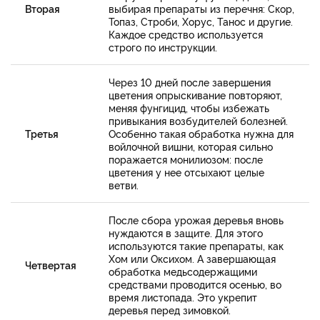
Вторая
выбирая препараты из перечня: Скор,
Топаз, Строби, Хорус, Танос и другие.
Каждое средство используется
строго по инструкции.
Через 10 дней после завершения
цветения опрыскивание повторяют,
меняя фунгицид, чтобы избежать
привыкания возбудителей болезней.
Третья
Особенно такая обработка нужна для
войлочной вишни, которая сильно
поражается монилиозом: после
цветения у нее отсыхают целые
ветви.
После сбора урожая деревья вновь
нуждаются в защите. Для этого
используются такие препараты, как
Хом или Оксихом. А завершающая
Четвертая
обработка медьсодержащими
средствами проводится осенью, во
время листопада. Это укрепит
деревья перед зимовкой.