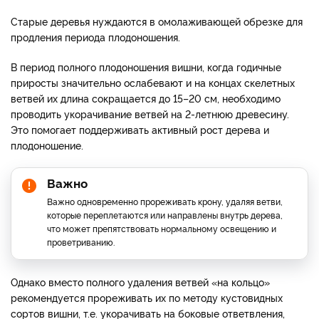
Старые деревья нуждаются в омолаживающей обрезке для
продления периода плодоношения.
В период полного плодоношения вишни, когда годичные
приросты значительно ослабевают и на концах скелетных
ветвей их длина сокращается до 15–20 см, необходимо
проводить укорачивание ветвей на 2-летнюю древесину.
Это помогает поддерживать активный рост дерева и
плодоношение.
Важно
Важно одновременно прореживать крону, удаляя ветви,
которые переплетаются или направлены внутрь дерева,
что может препятствовать нормальному освещению и
проветриванию.
Однако вместо полного удаления ветвей «на кольцо»
рекомендуется прореживать их по методу кустовидных
сортов вишни, т.е. укорачивать на боковые ответвления,