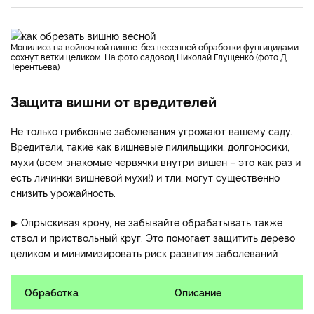
Монилиоз на войлочной вишне: без весенней обработки фунгицидами
сохнут ветки целиком. На фото садовод Николай Глущенко (фото Д.
Терентьева)
Защита вишни от вредителей
Не только грибковые заболевания угрожают вашему саду.
Вредители, такие как вишневые пилильщики, долгоносики,
мухи (всем знакомые червячки внутри вишен – это как раз и
есть личинки вишневой мухи!) и тли, могут существенно
снизить урожайность.
▶ Опрыскивая крону, не забывайте обрабатывать также
ствол и приствольный круг. Это помогает защитить дерево
целиком и минимизировать риск развития заболеваний
Обработка
Описание