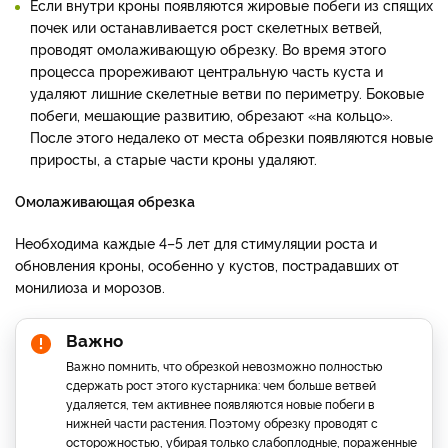
Если внутри кроны появляются жировые побеги из спящих
почек или останавливается рост скелетных ветвей,
проводят омолаживающую обрезку. Во время этого
процесса прореживают центральную часть куста и
удаляют лишние скелетные ветви по периметру. Боковые
побеги, мешающие развитию, обрезают «на кольцо».
После этого недалеко от места обрезки появляются новые
приросты, а старые части кроны удаляют.
Омолаживающая обрезка
Необходима каждые 4–5 лет для стимуляции роста и
обновления кроны, особенно у кустов, пострадавших от
монилиоза и морозов.
Важно
Важно помнить, что обрезкой невозможно полностью
сдержать рост этого кустарника: чем больше ветвей
удаляется, тем активнее появляются новые побеги в
нижней части растения. Поэтому обрезку проводят с
осторожностью, убирая только слабоплодные, пораженные