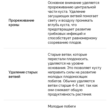
Основное внимание уделяется
прореживанию центральной
части куста. Удаление
загущающих ветвей помогает
Прореживание
свету и воздуху проникать
кроны
вглубь куста, что
предотвращает развитие
грибковых инфекций и
способствует равномерному
созреванию плодов.
Старые ветви, которые
перестали плодоносить,
удаляются на уровне
основания. Это позволяет кусту
Удаление старых
направить силы на развитие
ветвей
молодых плодоносящих
побегов. Обычно удаляются
ветви старше 4–5 лет, так как
они снижают общую
продуктивность растения.
Молодые побеги