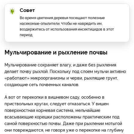
Совет
Во время цветения деревья посещают полезные
насекомые-опылители. Чтобы не навредить им,
воздержитесь от использования инсектицидов в этот
период.
Мульчирование и рыхление почвы
Мульчирование сохраняет влагу, и даже без рыхления
делает почву рыхлой. Поскольку под слоем мульчи активно
«работают» микроорганизмы и черви, рыхлящие грунт,
создающие сеть почвенных каналов.
А вот от перекопки в вишневом саду, особенно в
приствольных кругах, следует отказаться. У вишен
поверхностная корневая система, мельчайшие
всасывающие корешки расположены практическим под
самой поверхностью почвы. Даже при рыхлении мотыгой
они повреждаются, не говоря уже о перекопке на глубину