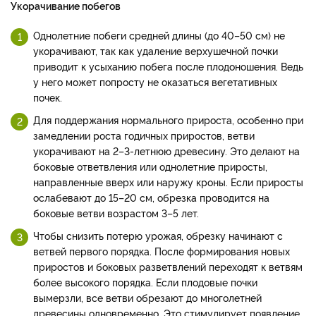
Укорачивание побегов
Однолетние побеги средней длины (до 40–50 см) не
укорачивают, так как удаление верхушечной почки
приводит к усыханию побега после плодоношения. Ведь
у него может попросту не оказаться вегетативных
почек.
Для поддержания нормального прироста, особенно при
замедлении роста годичных приростов, ветви
укорачивают на 2–3-летнюю древесину. Это делают на
боковые ответвления или однолетние приросты,
направленные вверх или наружу кроны. Если приросты
ослабевают до 15–20 см, обрезка проводится на
боковые ветви возрастом 3–5 лет.
Чтобы снизить потерю урожая, обрезку начинают с
ветвей первого порядка. После формирования новых
приростов и боковых разветвлений переходят к ветвям
более высокого порядка. Если плодовые почки
вымерзли, все ветви обрезают до многолетней
древесины одновременно. Это стимулирует появление