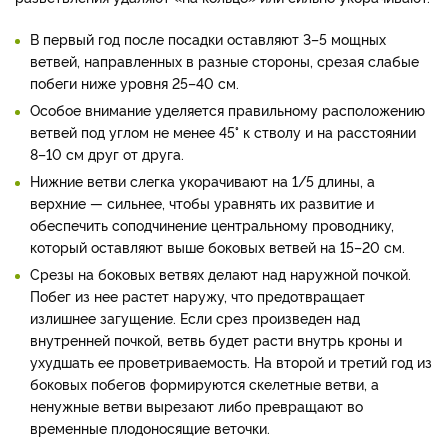
В первый год после посадки оставляют 3–5 мощных
ветвей, направленных в разные стороны, срезая слабые
побеги ниже уровня 25–40 см.
Особое внимание уделяется правильному расположению
ветвей под углом не менее 45° к стволу и на расстоянии
8–10 см друг от друга.
Нижние ветви слегка укорачивают на 1/5 длины, а
верхние — сильнее, чтобы уравнять их развитие и
обеспечить соподчинение центральному проводнику,
который оставляют выше боковых ветвей на 15–20 см.
Срезы на боковых ветвях делают над наружной почкой.
Побег из нее растет наружу, что предотвращает
излишнее загущение. Если срез произведен над
внутренней почкой, ветвь будет расти внутрь кроны и
ухудшать ее проветриваемость. На второй и третий год из
боковых побегов формируются скелетные ветви, а
ненужные ветви вырезают либо превращают во
временные плодоносящие веточки.