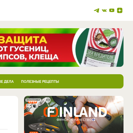
Е ДЕЛА
ПОЛЕЗНЫЕ РЕЦЕПТЫ
РЕКЛАМА