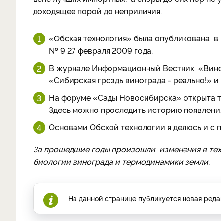
доходящее порой до неприличия.
«Обская технология» была опубликована в 
№ 9 27 февраля 2009 года.
В журнале Информационный Вестник «Виногр
«Сибирская гроздь винограда - реально!» и
На форуме «Сады Новосибирска» открыта те
Здесь можно проследить историю появления
Основами Обской технологии я делюсь и с 
За прошедшие годы произошли изменения в тех
биологии винограда и термодинамики земли.
На данной странице публикуется новая реда