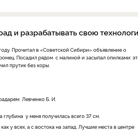
рад и разрабатывать свою технолог
 году. Прочитал в «Советской Сибири» объявление о
омец. Посадил рядом с малиной и засыпал опилками: э
чил прутик без коры.
радарем Левченко Б. И.
 глубина у меня получилась всего 37 см.
к у всех, а с востока на запад. Лучшие места в центре