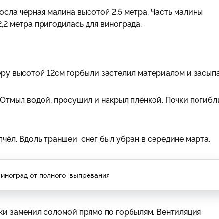
осла чёрная малина высотой 2,5 метра. Часть малины
,2 метра пригодилась для винограда.
ру высотой 12см горбыли застелил материалом и засып
 Отмыл водой, просушил и накрыл плёнкой. Почки погибл
пчёл. Вдоль траншеи снег был убран в середине марта.
иноград от полного выпревания
ки заменил соломой прямо по горбылям. Вентиляция