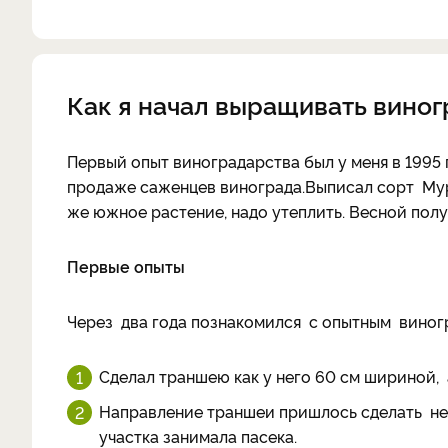
Как я начал выращивать виног
Первый опыт виноградарства был у меня в 1995
продаже саженцев винограда.Выписал сорт Мур
же южное растение, надо утеплить. Весной полу
Первые опыты
Через два года познакомился с опытным виног
Сделал траншею как у него 60 см шириной, а
Направление траншеи пришлось сделать не ка
участка занимала пасека.