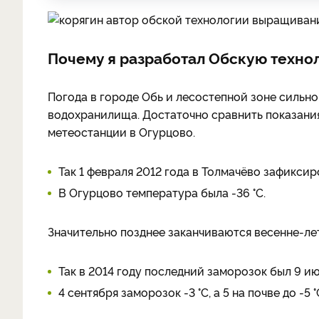
Почему я разработал Обскую техно
Погода в городе Обь и лесостепной зоне сильн
водохранилища. Достаточно сравнить показани
метеостанции в Огурцово.
Так 1 февраля 2012 года в Толмачёво зафиксир
В Огурцово температура была -36 °C.
Значительно позднее заканчиваются весенне-ле
Так в 2014 году последний заморозок был 9 ию
4 сентября заморозок -3 °C, а 5 на почве до -5 °