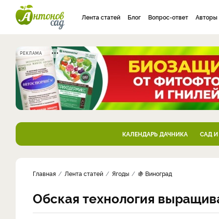
Лента статей
Блог
Вопрос-ответ
Авторы
РЕКЛАМА
КАЛЕНДАРЬ ДАЧНИКА
САД И
Главная
Лента статей
Ягоды
🍇 Виноград
Обская технология выращив