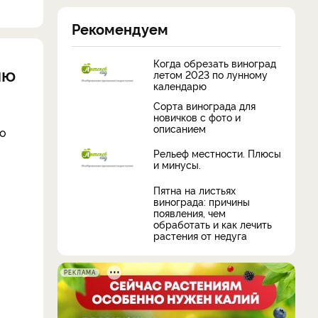
Рекомендуем
Когда обрезать виноград
ию
летом 2023 по лунному
календарю
Сорта винограда для
новичков с фото и
описанием
то
Рельеф местности. Плюсы
и минусы.
Пятна на листьях
винограда: причины
появления, чем
обработать и как лечить
растения от недуга
РЕКЛАМА