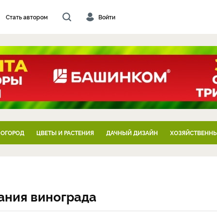
Стать автором
Войти
 ОГОРОД
ЦВЕТЫ И РАСТЕНИЯ
ДАЧНЫЙ ДИЗАЙН
ХОЗЯЙСТВЕННЫ
ания винограда