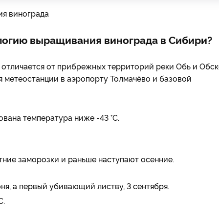
логию выращивания винограда в Сибири?
о отличается от прибрежных территорий реки Обь и Обс
я метеостанции в аэропорту Толмачёво и базовой
ована температура ниже -43 °C.
тние заморозки и раньше наступают осенние.
ня, а первый убивающий листву, 3 сентября.
C.