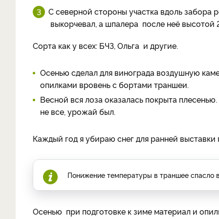
С северной стороны участка вдоль забора р
выкорчевал, а шпалера после неё высотой 2
Сорта как у всех: БЧЗ, Ольга и другие.
Осенью сделал для винограда воздушную каме
опилками вровень с бортами траншеи.
Весной вся лоза оказалась покрыта плесенью.
не все, урожай был.
Каждый год я убираю снег для ранней выставки 
Понижение температуры в траншее спасло в
Осенью при подготовке к зиме материал и опил