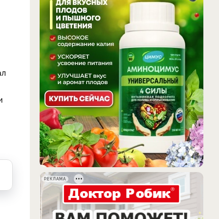
ал
и
РЕКЛАМА