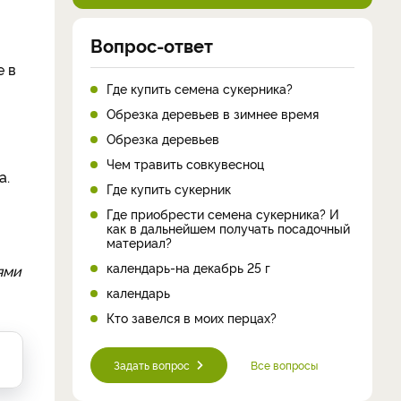
Вопрос-ответ
е в
Где купить семена сукерника?
Обрезка деревьев в зимнее время
Обрезка деревьев
Чем травить совкувесноц
а.
Где купить сукерник
Где приобрести семена сукерника? И
как в дальнейшем получать посадочный
материал?
календарь-на декабрь 25 г
ями
календарь
Кто завелся в моих перцах?
Задать вопрос
Все вопросы