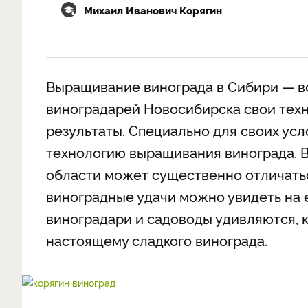
Михаил Иванович Корягин
Выращивание винограда в Сибири — вс
виноградарей Новосибирска свои тех
результаты. Специально для своих ус
технологию выращивания винограда. 
области может существенно отличатьс
виноградные удачи можно увидеть на
виноградари и садоводы удивляются, к
настоящему сладкого винограда.