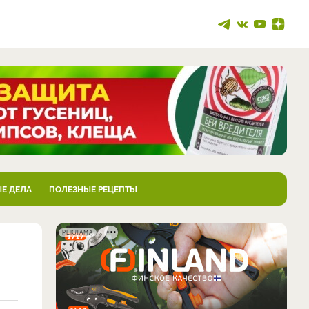
Е ДЕЛА
ПОЛЕЗНЫЕ РЕЦЕПТЫ
РЕКЛАМА