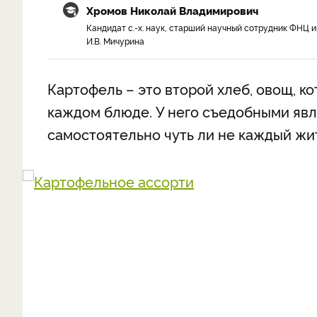
Хромов Николай Владимирович
Кандидат с.-х. наук, старший научный сотрудник ФНЦ и
И.В. Мичурина
Картофель – это второй хлеб, овощ, к
каждом блюде. У него съедобными яв
самостоятельно чуть ли не каждый жи