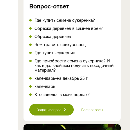
Вопрос-ответ
Где купить семена сукерника?
Обрезка деревьев в зимнее время
Обрезка деревьев
Чем травить совкувесноц
Где купить сукерник
Где приобрести семена сукерника? И
как в дальнейшем получать посадочный
материал?
календарь-на декабрь 25 г
календарь
Кто завелся в моих перцах?
Задать вопрос
Все вопросы