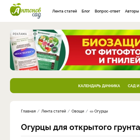
Лента статей
Блог
Вопрос-ответ
Авторы
РЕКЛАМА
КАЛЕНДАРЬ ДАЧНИКА
САД И
Главная
Лента статей
Овощи
🥒 Огурцы
Огурцы для открытого грунта