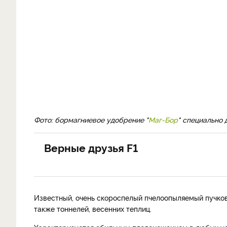
Фото: бормагниевое удобрение "
Маг-Бор
" специально 
Верные друзья F1
Известный, очень скороспелый пчелоопыляемый пучк
также тоннелей, весенних теплиц.