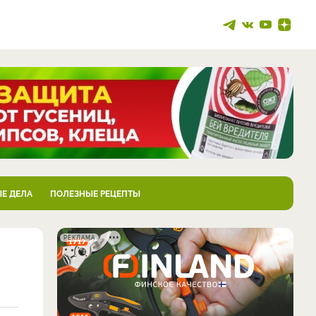
Е ДЕЛА
ПОЛЕЗНЫЕ РЕЦЕПТЫ
РЕКЛАМА