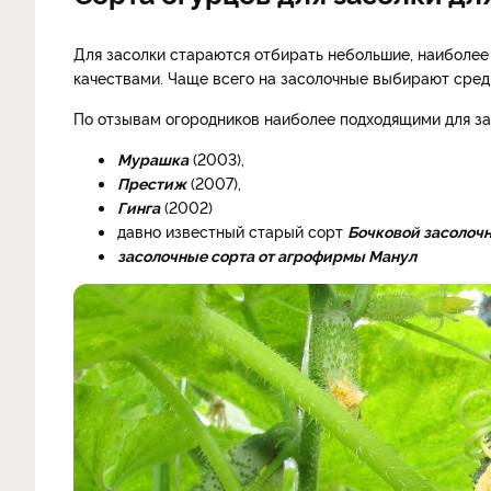
Для засолки стараются отбирать небольшие, наиболее
качествами. Чаще всего на засолочные выбирают сре
По отзывам огородников наиболее подходящими для за
Мурашка
(2003),
Престиж
(2007),
Гинга
(2002)
давно известный старый сорт
Бочковой засолоч
засолочные сорта от агрофирмы Манул