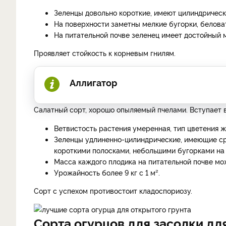
Зеленцы довольно короткие, имеют цилиндричес
На поверхности заметны мелкие бугорки, белова
На питательной почве зеленец имеет достойный м
Проявляет стойкость к корневым гнилям.
Аллигатор
Салатный сорт, хорошо опыляемый пчелами. Вступает в
Ветвистость растения умеренная, тип цветения ж
Зеленцы удлиненно-цилиндрические, имеющие ср
короткими полосками, небольшими бугорками на 
Масса каждого плодика на питательной почве мож
Урожайность более 9 кг с 1 м².
Сорт с успехом противостоит кладоспориозу.
Сорта огурцов для засолки дл