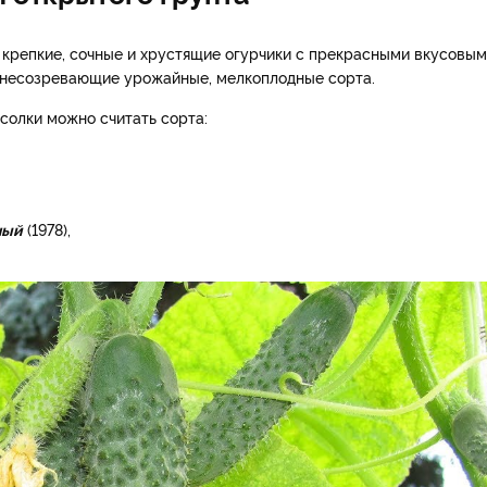
 крепкие, сочные и хрустящие огурчики с прекрасными вкусовы
днесозревающие урожайные, мелкоплодные сорта.
солки можно считать сорта:
ный
(1978),