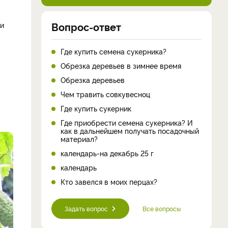
Вопрос-ответ
ми
Где купить семена сукерника?
Обрезка деревьев в зимнее время
Обрезка деревьев
Чем травить совкувесноц
Где купить сукерник
Где приобрести семена сукерника? И
как в дальнейшем получать посадочный
материал?
календарь-на декабрь 25 г
календарь
Кто завелся в моих перцах?
Задать вопрос
Все вопросы