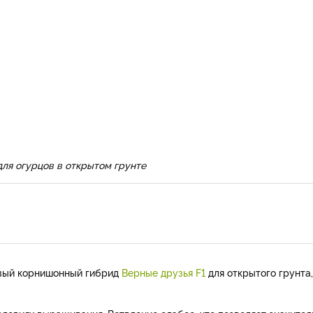
для огурцов в открытом грунте
овый корнишонный гибрид
Верные друзья F1
для открытого грунта,