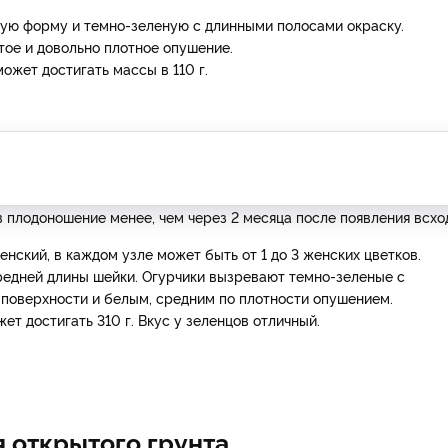
кую форму и темно-зеленую с длинными полосами окраску.
тое и довольно плотное опушение.
ожет достигать массы в 110 г.
 плодоношение менее, чем через 2 месяца после появления всхо
енский, в каждом узле может быть от 1 до 3 женских цветков.
едней длины шейки. Огурчики вызревают темно-зеленые с
поверхности и белым, средним по плотности опушением.
ет достигать 310 г. Вкус у зеленцов отличный.
я открытого грунта