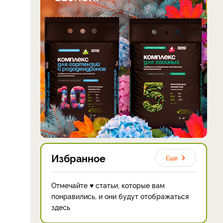
Избранное
Еще
Отмечайте ♥ статьи, которые вам
понравились, и они будут отображаться
здесь