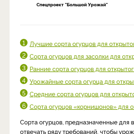
Спецпроект "Большой Урожай"
Лучшие сорта огурцов для открыто
Сорта огурцов для засолки для отк
Ранние сорта огурцов для открытог
Урожайные сорта огурца для откры
Средние сорта огурцов для открыто
Сорта огурцов «корнишонов» для о
Сорта огурцов, предназначенные для 
отвечать ряду требований, чтобы урож