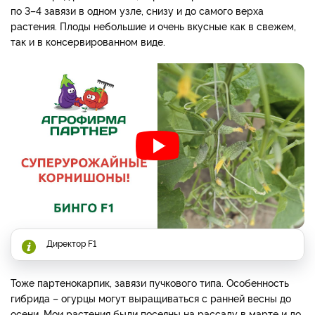
по 3–4 завязи в одном узле, снизу и до самого верха
растения. Плоды небольшие и очень вкусные как в свежем,
так и в консервированном виде.
Директор F1
Тоже партенокарпик, завязи пучкового типа. Особенность
гибрида – огурцы могут выращиваться с ранней весны до
осени. Мои растения были посеяны на рассаду в марте и до