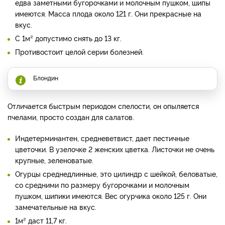
едва заметными бугорочками и молочным пушком, шипы
имеются. Масса плода около 121 г. Они прекрасные на
вкус.
С 1м² допустимо снять до 13 кг.
Противостоит целой серии болезней.
Блондин
Отличается быстрым периодом спелости, он опыляется
пчелами, просто создан для салатов.
Индетерминантен, средневетвист, дает пестичные
цветочки. В узелочке 2 женских цветка. Листочки не очень
крупные, зеленоватые.
Огурцы среднедлинные, это цилиндр с шейкой, беловатые,
со средними по размеру бугорочками и молочным
пушком, шипики имеются. Вес огурчика около 125 г. Они
замечательные на вкус.
1м² даст 11,7 кг.