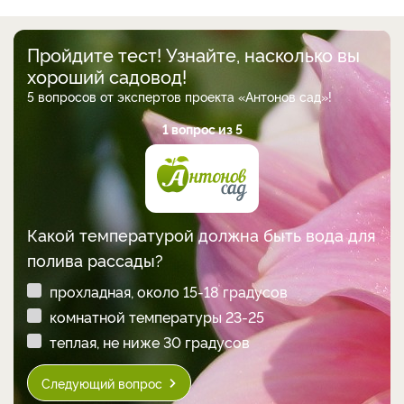
Пройдите тест! Узнайте, насколько вы
хороший садовод!
5 вопросов от экспертов проекта «Антонов сад»!
1 вопрос из 5
Какой температурой должна быть вода для
полива рассады?
прохладная, около 15-18 градусов
комнатной температуры 23-25
теплая, не ниже 30 градусов
Следующий вопрос