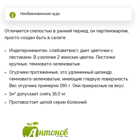
Необыкновенное чудо
Отличается спелостью в ранний период, он партенокарпик,
просто создан быть в салате.
Индетерминантен, слабоветвист, дает цветочки с
пестиками. В узелочке 2 женских цветка. Листочки
крупные, темновато-зеленоватые.
Огурчики протяженные, это удлиненный цилиндр,
темновато-зеленоватые, имеющие гладкую поверхность.
Вес огурчика примерно 190 г. Они прекрасные на вкус.
1м² допускает снять 16,0 кг.
Противостоит целой серии болезней.