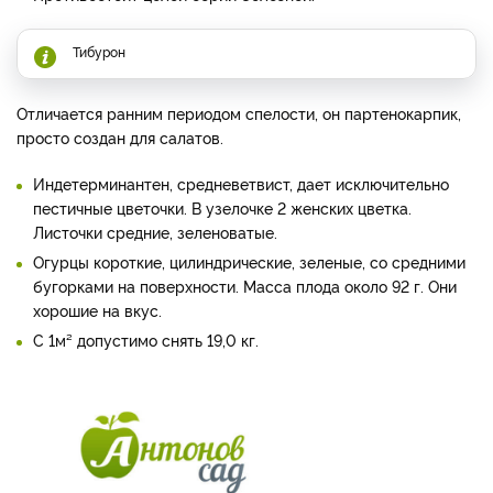
Тибурон
Отличается ранним периодом спелости, он партенокарпик,
просто создан для салатов.
Индетерминантен, средневетвист, дает исключительно
пестичные цветочки. В узелочке 2 женских цветка.
Листочки средние, зеленоватые.
Огурцы короткие, цилиндрические, зеленые, со средними
бугорками на поверхности. Масса плода около 92 г. Они
хорошие на вкус.
С 1м² допустимо снять 19,0 кг.