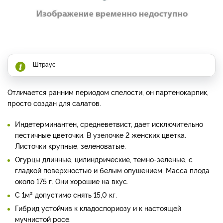
Штраус
Отличается ранним периодом спелости, он партенокарпик,
просто создан для салатов.
Индетерминантен, средневетвист, дает исключительно
пестичные цветочки. В узелочке 2 женских цветка.
Листочки крупные, зеленоватые.
Огурцы длинные, цилиндрические, темно-зеленые, с
гладкой поверхностью и белым опушением. Масса плода
около 175 г. Они хорошие на вкус.
С 1м² допустимо снять 15,0 кг.
Гибрид устойчив к кладоспориозу и к настоящей
мучнистой росе.