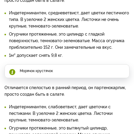
Индетерминантен, средневетвист, дает цветки пестичного
типа. В узелочке 2 женских цветка. Листочки не очень
крупные, темновато-зеленоватые.
Огурчики протяженные, это цилиндр с гладкой
поверхностью, темновато-зеленоватые. Масса огурчика
приблизительно 152 г. Они замечательные на вкус.
1м² допускает снять 9,8 кг.
Морячок-хрустячок
Отличается спелостью в ранний период, он партенокарпик,
просто создан быть в салате.
Индетерминантен, слабоветвист, дает цветочки с
пестиками. В узелочке 2 женских цветка. Листочки
крупные, темновато-зеленоватые.
Огурчики протяженные, это вытянутый цилиндр,