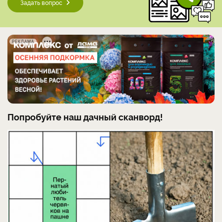
Задать вопрос
РЕКЛАМА
Попробуйте наш дачный сканворд!