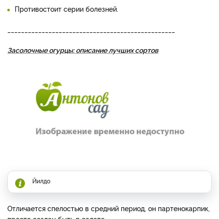
Противостоит серии болезней.
_________________________________________________
Засолочные огурцы: описание лучших сортов
Йилдо
Отличается спелостью в средний период, он партенокарпик,
просто создан быть в салате.