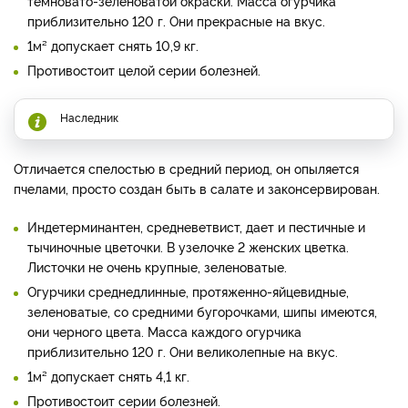
темновато-зеленоватой окраски. Масса огурчика
приблизительно 120 г. Они прекрасные на вкус.
1м² допускает снять 10,9 кг.
Противостоит целой серии болезней.
Наследник
Отличается спелостью в средний период, он опыляется
пчелами, просто создан быть в салате и законсервирован.
Индетерминантен, средневетвист, дает и пестичные и
тычиночные цветочки. В узелочке 2 женских цветка.
Листочки не очень крупные, зеленоватые.
Огурчики среднедлинные, протяженно-яйцевидные,
зеленоватые, со средними бугорочками, шипы имеются,
они черного цвета. Масса каждого огурчика
приблизительно 120 г. Они великолепные на вкус.
1м² допускает снять 4,1 кг.
Противостоит серии болезней.