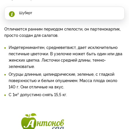
Шуберт
Отличается ранним периодом спелости, он партенокарпик,
просто создан для салатов.
Индетерминантен, средневетвист, дает исключительно
пестичные цветочки. В узелочке может быть один или два
женских цветка. Листочки средней длины, темно-
зеленоватые.
Огурцы длинные, цилиндрические, зеленые, с гладкой
поверхностью и белым опушением. Масса плода около
140 г. Они отличные на вкус.
С 1м² допустимо снять 15,5 кг.