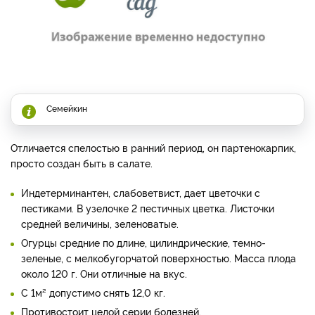
Семейкин
Отличается спелостью в ранний период, он партенокарпик,
просто создан быть в салате.
Индетерминантен, слабоветвист, дает цветочки с
пестиками. В узелочке 2 пестичных цветка. Листочки
средней величины, зеленоватые.
Огурцы средние по длине, цилиндрические, темно-
зеленые, с мелкобугорчатой поверхностью. Масса плода
около 120 г. Они отличные на вкус.
С 1м² допустимо снять 12,0 кг.
Противостоит целой серии болезней.