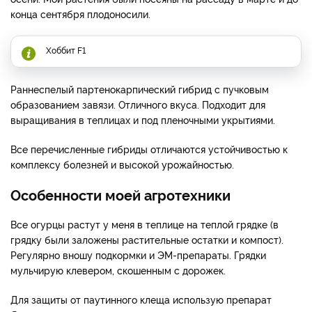
конца сентября плодоносили.
Хоббит F1
Раннеспелый партенокарпический гибрид с пучковым
образованием завязи. Отличного вкуса. Подходит для
выращивания в теплицах и под пленочными укрытиями.
Все перечисленные гибриды отличаются устойчивостью к
комплексу болезней и высокой урожайностью.
Особенности моей агротехники
Все огурцы растут у меня в теплице на теплой грядке (в
грядку были заложены растительные остатки и компост).
Регулярно вношу подкормки и ЭМ-препараты. Грядки
мульчирую клевером, скошенным с дорожек.
Для защиты от паутинного клеща использую препарат