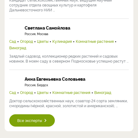
сотрудник отдела овощных культур и картофеля
Дальневосточного НИИ ...
Светлана Самойлова
Россия, Москва
Сад
Огород
Цветы
Кулинария
Комнатные растения
Виноград
Заядлый садовод, коллекционер редких растений и садовых
новинок. В моем саду в северном Подмосковье успешно растут ...
Анна Евгеньевна Соловьева
Россия, Бердск
Сад
Огород
Цветы
Комнатные растения
Виноград
Доктор сельскохозяйственных наук, соавтор 24 сорта земляники,
смородины (чёрной, красной, золотистой и американской), ...
Все эксперты