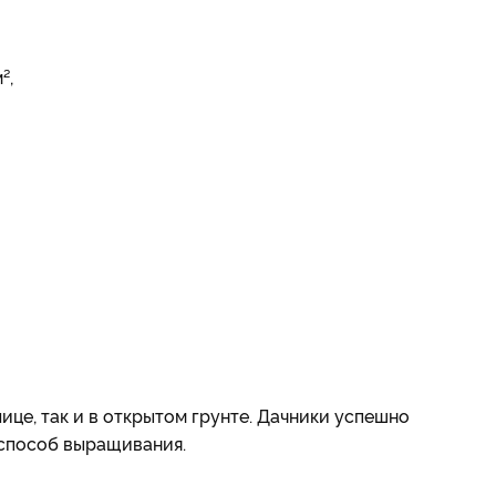
²,
ице, так и в открытом грунте. Дачники успешно
 способ выращивания.