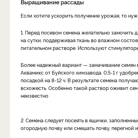
Выращивание рассады
Если хотите ускорить получение урожая, то ну
1. Перед посевом семена желательно замочить 
на сутки, поддерживая ткань во влажном состоян
питательном растворе. Используют стимуляторы
Более надежный вариант — замачивание семян 
Аквамикс от Буйского химзавода. 0,5-1 г удобр
посадкой на 8-12 ч. В результате семена получ
всхожесть. Особенно такой раствор оживит се
неизвестно
2. Семена следует посеять в ящички, заполненн
огородную почву или смешать почву, перегной и