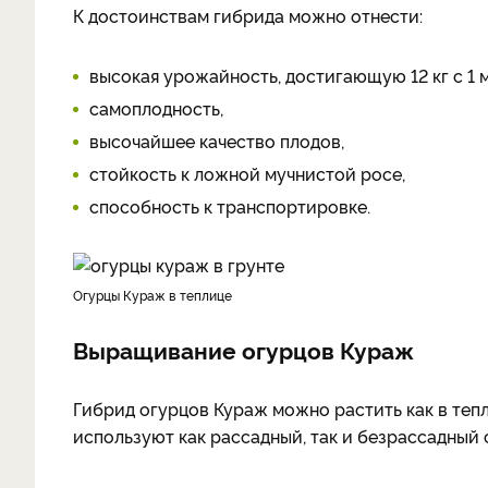
К достоинствам гибрида можно отнести:
высокая урожайность, достигающую 12 кг с 1 м
самоплодность,
высочайшее качество плодов,
стойкость к ложной мучнистой росе,
способность к транспортировке.
Огурцы Кураж в теплице
Выращивание огурцов Кураж
Гибрид огурцов Кураж можно растить как в тепл
используют как рассадный, так и безрассадный