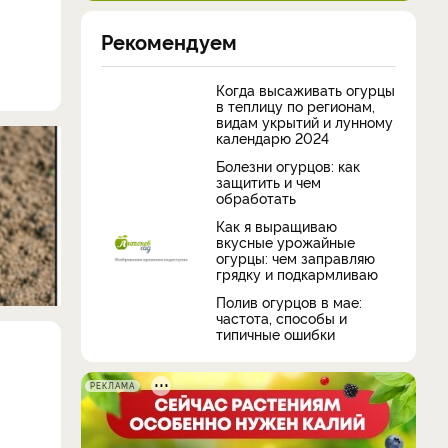
Рекомендуем
Когда высаживать огурцы
в теплицу по регионам,
видам укрытий и лунному
календарю 2024
Болезни огурцов: как
защитить и чем
обработать
Как я выращиваю
вкусные урожайные
огурцы: чем заправляю
грядку и подкармливаю
Полив огурцов в мае:
частота, способы и
типичные ошибки
РЕКЛАМА