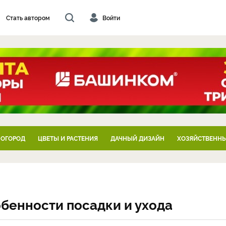
Стать автором
Войти
 ОГОРОД
ЦВЕТЫ И РАСТЕНИЯ
ДАЧНЫЙ ДИЗАЙН
ХОЗЯЙСТВЕННЫ
обенности посадки и ухода