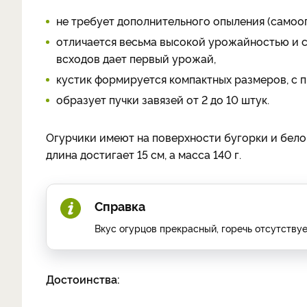
не требует дополнительного опыления (самоо
отличается весьма высокой урожайностью и с
всходов дает первый урожай,
кустик формируется компактных размеров, с 
образует пучки завязей от 2 до 10 штук.
Огурчики имеют на поверхности бугорки и бело
длина достигает 15 см, а масса 140 г.
Справка
Вкус огурцов прекрасный, горечь отсутству
Достоинства: