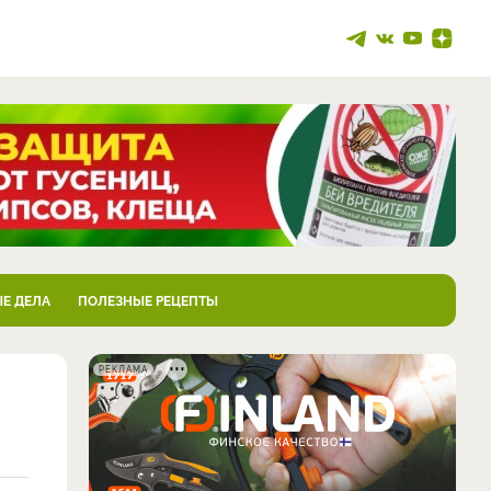
Е ДЕЛА
ПОЛЕЗНЫЕ РЕЦЕПТЫ
РЕКЛАМА