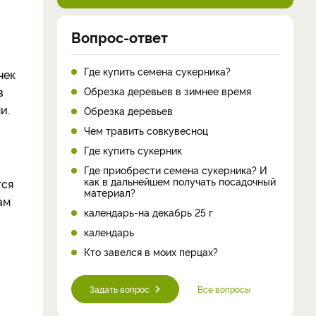
Вопрос-ответ
Где купить семена сукерника?
чек
Обрезка деревьев в зимнее время
в
ми.
Обрезка деревьев
Чем травить совкувесноц
Где купить сукерник
Где приобрести семена сукерника? И
как в дальнейшем получать посадочный
тся
материал?
ам
календарь-на декабрь 25 г
календарь
Кто завелся в моих перцах?
Задать вопрос
Все вопросы