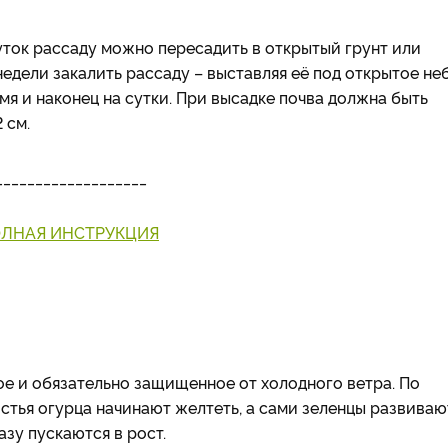
уток рассаду можно пересадить в открытый грунт или
недели закалить рассаду – выставляя её под открытое не
мя и наконец на сутки. При высадке почва должна быть
 см.
___________________
ОЛНАЯ ИНСТРУКЦИЯ
е и обязательно защищенное от холодного ветра. По
стья огурца начинают желтеть, а сами зеленцы развиваю
зу пускаются в рост.