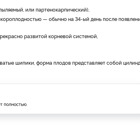
пыляемый, или партенокарпический),
короплодностью — обычно на 34-ый день после появлен
прекрасно развитой корневой системой,
ватые шипики, форма плодов представляет собой цилинд
ет полностью.