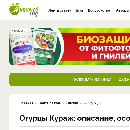
Лента статей
Блог
Вопрос-ответ
Авторы
РЕКЛАМА
КАЛЕНДАРЬ ДАЧНИКА
САД И
Главная
Лента статей
Овощи
🥒 Огурцы
Огурцы Кураж: описание, ос