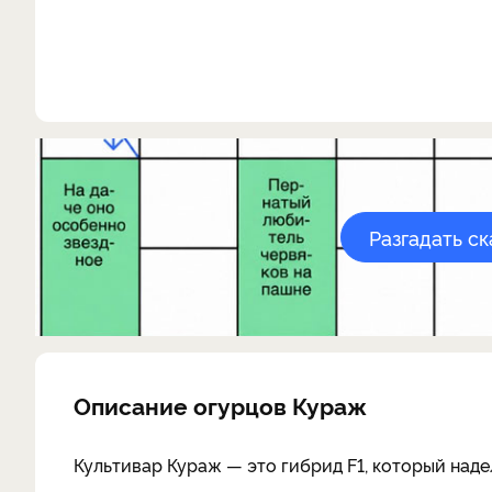
Разгадать с
Описание огурцов Кураж
Культивар Кураж — это гибрид F1, который над