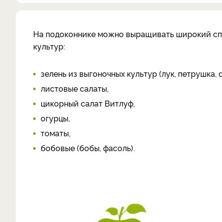
На подоконнике можно выращивать широкий спе
культур:
зелень из выгоночных культур (лук, петрушка, 
листовые салаты,
цикорный салат Витлуф,
огурцы,
томаты,
бобовые (бобы, фасоль).