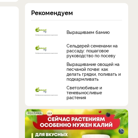
Рекомендуем
Выращиваем бамию
Сельдерей семенами на
рассаду: пошаговое
руководство по посеву
Выращивание овощей на
песчаной почве: как
делать грядки, поливать и
подкармливать
Светолюбивые и
теневыносливые
растения
РЕКЛАМА