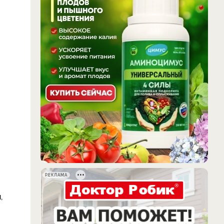
РЕКЛАМА
,