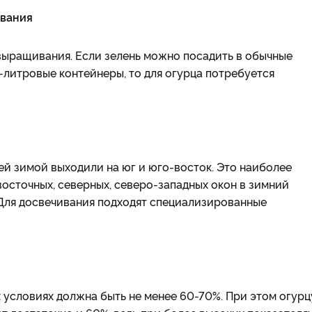
ивания
выращивания. Если зелень можно посадить в обычные
-литровые контейнеры, то для огурца потребуется
й зимой выходили на юг и юго-восток. Это наиболее
восточных, северных, северо-западных окон в зимний
 Для досвечивания подходят специализированные
 условиях должна быть не менее 60-70%. При этом огурц