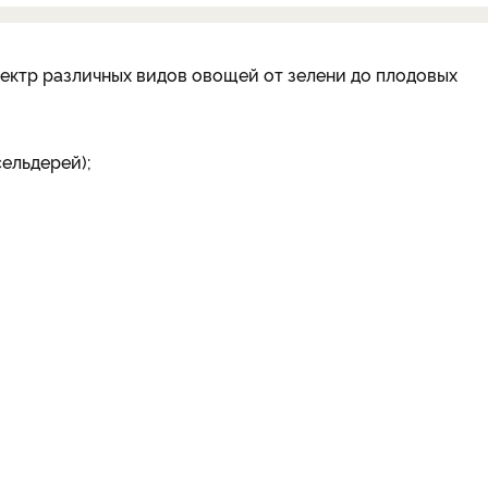
ктр различных видов овощей от зелени до плодовых
сельдерей);