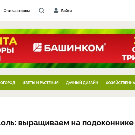
Стать автором
Войти
 ОГОРОД
ЦВЕТЫ И РАСТЕНИЯ
ДАЧНЫЙ ДИЗАЙН
ХОЗЯЙСТВЕННЫ
асоль: выращиваем на подоконнике