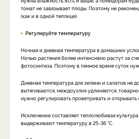
нужна влажность 80% и выше, а помидорам буде
томат не завязывает плоды. Поэтому не рекоме
(как и в одной теплице).
Регулируйте температуру
Ночная и дневная температура в домашних усл
Ночью растения более интенсивно растут за сче
фотосинтеза. Поэтому в темное время суток нуж
Дневная температура для зелени и салатов не д
вытягиваются, междоузлия удлиняются, товарно
нужно регулировать проветривать и открывать 
Исключение составляет теплолюбивая культура 
выдерживают температуру в 25-36 °C.