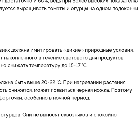
т достаточно и 60%, ведь при более высоких показателя
ндуется выращивать томаты и огурцы на одном подоконн
овиях должна имитировать «дикие» природные условия.
т накопленного в течение светового дня продуктов
но снижать температуру до 15-17 °C.
олжна быть выше 20-22 °C. При нагревании растения
сть снижется, может появиться черная ножка. Поэтому
форточки, особенно в ночной период.
огурцов. Они не выносят сквозняков и спокойно