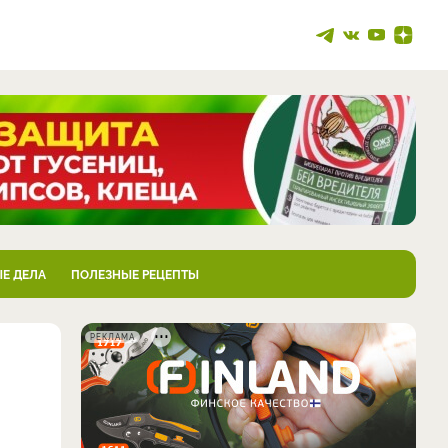
Е ДЕЛА
ПОЛЕЗНЫЕ РЕЦЕПТЫ
РЕКЛАМА