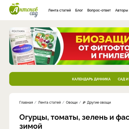
Лента статей
Блог
Вопрос-ответ
Авторы
РЕКЛАМА
КАЛЕНДАРЬ ДАЧНИКА
САД И
Главная
Лента статей
Овощи
🌽 Другие овощи
Огурцы, томаты, зелень и ф
зимой