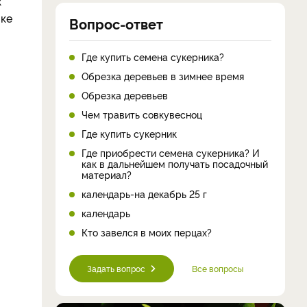
х
ике
Вопрос-ответ
Где купить семена сукерника?
Обрезка деревьев в зимнее время
Обрезка деревьев
Чем травить совкувесноц
Где купить сукерник
Где приобрести семена сукерника? И
как в дальнейшем получать посадочный
материал?
календарь-на декабрь 25 г
календарь
Кто завелся в моих перцах?
Задать вопрос
Все вопросы