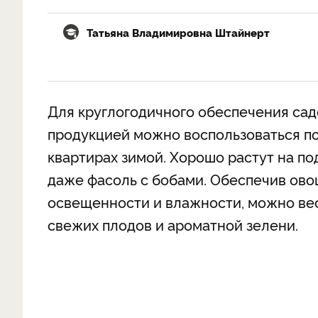
Татьяна Владимировна Штайнерт
Для круглогодичного обеспечения са
продукцией можно воспользоваться п
квартирах зимой. Хорошо растут на по
даже фасоль с бобами. Обеспечив ов
освещенности и влажности, можно вес
свежих плодов и ароматной зелени.