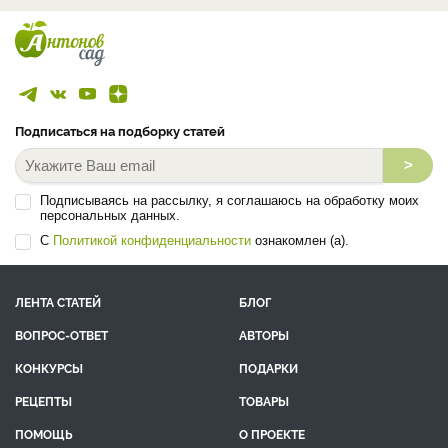
Анна Евгеньевна Соловьева
Россия, Бердск
Сад
Огород
Цветы
Комнатные растения
Виноград
Доктор сельскохозяйственных наук, соавтор 24 сорта земляники,
смородины (чёрной, красной, золотистой и американской), ...
Все эксперты
Подписаться на подборку статей
>