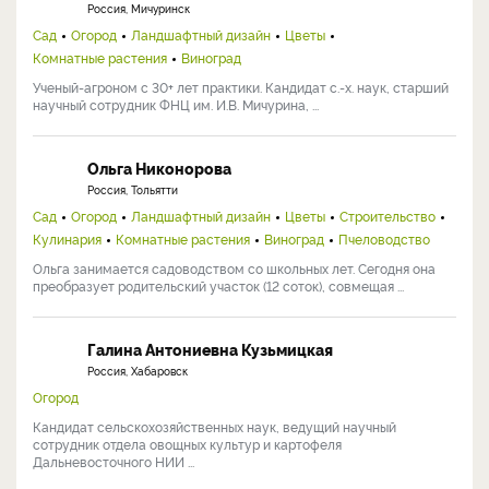
Добавить комментарий
Авторизуйтесь
, чтобы отслеживать комментарии.
Наши эксперты
Хромов Николай Владимирович
Россия, Мичуринск
Сад
Огород
Ландшафтный дизайн
Цветы
Комнатные растения
Виноград
Ученый-агроном с 30+ лет практики. Кандидат с.-х. наук, старший
научный сотрудник ФНЦ им. И.В. Мичурина, ...
Ольга Никонорова