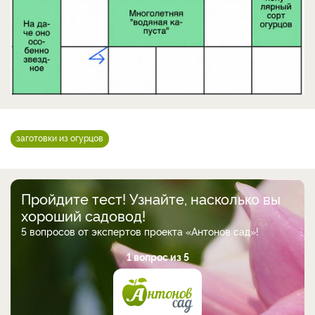
заготовки из огурцов
Пройдите тест! Узнайте, насколько вы
хороший садовод!
5 вопросов от экспертов проекта «Антонов сад»!
1 вопрос из 5