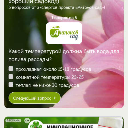
хороший садовод!
5 вопросов от экспертов проекта «Антонов сад»!
1 вопрос из 5
Какой температурой должна быть вода для
полива рассады?
прохладная, около 15-18 градусов
комнатной температуры 23-25
теплая, не ниже 30 градусов
Следующий вопрос
РЕКЛАМА