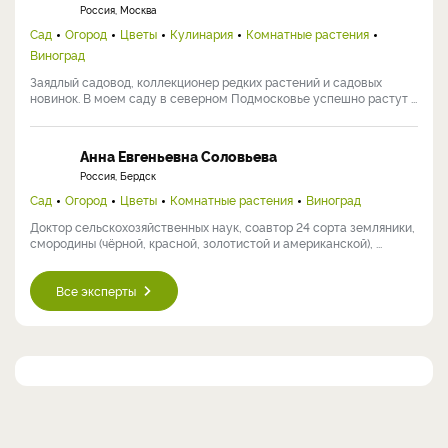
Россия, Москва
Сад
Огород
Цветы
Кулинария
Комнатные растения
Виноград
Заядлый садовод, коллекционер редких растений и садовых
новинок. В моем саду в северном Подмосковье успешно растут ...
Анна Евгеньевна Соловьева
Россия, Бердск
Сад
Огород
Цветы
Комнатные растения
Виноград
Доктор сельскохозяйственных наук, соавтор 24 сорта земляники,
смородины (чёрной, красной, золотистой и американской), ...
Все эксперты