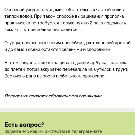
Основной уход за огурцами – обязательный частый полив
теплой водой. При таком способе выращивания прополка
практически не требуется, только нужно 2 раза подсыпать
землю, т. к. при поливе она садится.
Огурцы, посаженные таким способом, дают хороший урожай
и до самой осени остаются зелеными и здоровыми.
В этом году я так же выращивала дыни и арбузы – растила
до плетей, потом аккуратно перевалила из бутылок в грунт.
Все очень рано выросло и обильно плодоносило.
Подкормки провожу сброженными сорняками.
Есть вопрос?
Задайте его нашим экспертам в телеграм-чате