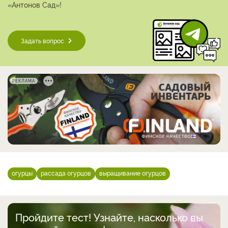
«Антонов Сад»!
Задать вопрос
РЕКЛАМА
огурцы
рассада огурцов
выращивание огурцов
Пройдите тест! Узнайте, насколько вы