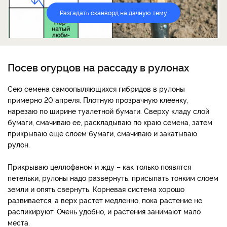
Разгадать сканворд на дачную тему
Посев огурцов на рассаду в рулонах
Сею семена самоопыляющихся гибридов в рулоны
примерно 20 апреля. Плотную прозрачную клеенку,
нарезаю по ширине туалетной бумаги. Сверху кладу слой
бумаги, смачиваю ее, раскладываю по краю семена, затем
прикрываю еще слоем бумаги, смачиваю и закатываю
рулон.
Прикрываю целлофаном и жду – как только появятся
петельки, рулоны надо развернуть, присыпать тонким слоем
земли и опять свернуть. Корневая система хорошо
развивается, а верх растет медленно, пока растение не
распикируют. Очень удобно, и растения занимают мало
места.