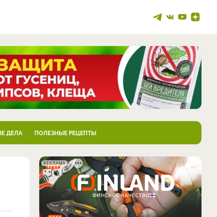
Е ДЕЛА
ПОЛЕЗНЫЕ РЕЦЕПТЫ
РЕКЛАМА