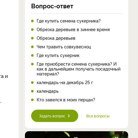
Вопрос-ответ
Где купить семена сукерника?
Обрезка деревьев в зимнее время
Обрезка деревьев
Чем травить совкувесноц
Где купить сукерник
Где приобрести семена сукерника? И
как в дальнейшем получать посадочный
материал?
та и
календарь-на декабрь 25 г
календарь
Кто завелся в моих перцах?
,
Задать вопрос
Все вопросы