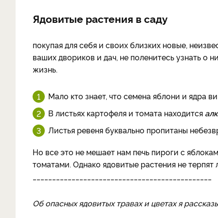
Ядовитые растения в саду
покупая для себя и своих близких новые, неизв
ваших двориков и дач, не поленитесь узнать о 
жизнь.
Мало кто знает, что семена яблони и ядра 
В листьях картофеля и томата находится
ал
Листья ревеня буквально пропитаны небез
Но все это не мешает нам печь пироги с яблока
томатами. Однако ядовитые растения не терпят 
______________________________________________
Об опасных ядовитых травах и цветах я рассказ
______________________________________________