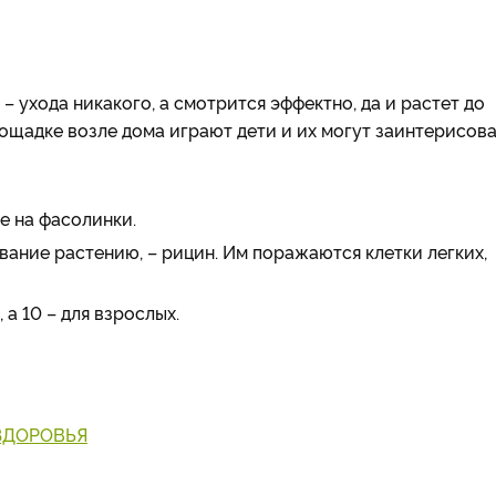
 ухода никакого, а смотрится эффектно, да и растет до
лощадке возле дома играют дети и их могут заинтерисов
е на фасолинки.
ание растению, – рицин. Им поражаются клетки легких,
а 10 – для взрослых.
ЗДОРОВЬЯ