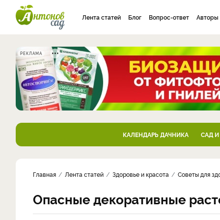
Лента статей
Блог
Вопрос-ответ
Авторы
РЕКЛАМА
КАЛЕНДАРЬ ДАЧНИКА
САД И
Главная
Лента статей
Здоровье и красота
Советы для зд
Опасные декоративные раст