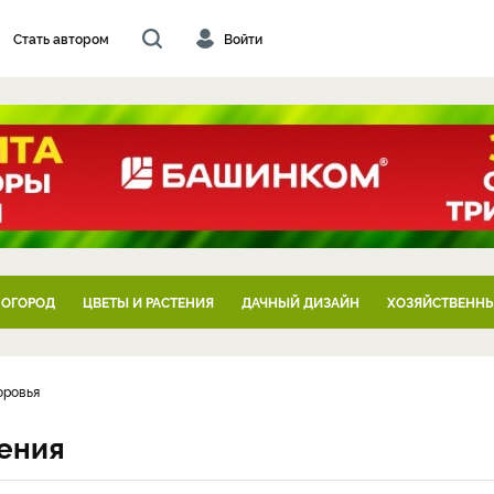
Стать автором
Войти
 ОГОРОД
ЦВЕТЫ И РАСТЕНИЯ
ДАЧНЫЙ ДИЗАЙН
ХОЗЯЙСТВЕННЫ
оровья
ения