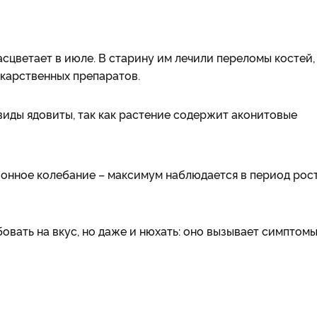
сцветает в июле. В старину им лечили переломы костей,
екарственных препаратов.
 виды ядовиты, так как растение содержит аконитовые
онное колебание – максимум наблюдается в период рос
овать на вкус, но даже и нюхать: оно вызывает симптомы