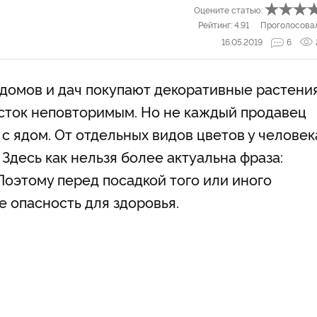
Оцените статью:
Рейтинг:
4.91
Проголосова
16.05.2019
6
домов и дач покупают декоративные растения
асток неповторимым. Но не каждый продавец
 с ядом. От отдельных видов цветов у человек
Здесь как нельзя более актуальна фраза:
Поэтому перед посадкой того или иного
бе опасность для здоровья.