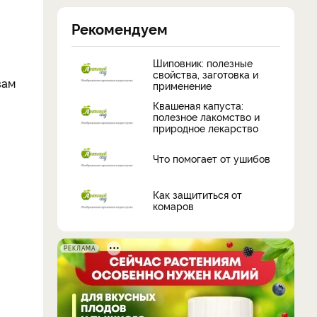
Рекомендуем
Шиповник: полезные
свойства, заготовка и
вам
применение
Квашеная капуста:
полезное лакомство и
природное лекарство
Что помогает от ушибов
Как защититься от
комаров
РЕКЛАМА