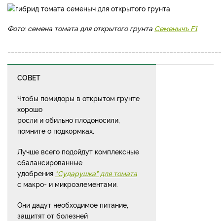
Фото: семена томата для открытого грунта
Семенычъ F1
_____________________________________________________________
СОВЕТ
Чтобы помидоры в открытом грунте
хорошо
росли и обильно плодоносили,
помните о подкормках.
Лучше всего подойдут комплексные
сбалансированные
удобрения
"Сударушка" для томата
с макро- и микроэлементами.
Они дадут необходимое питание,
защитят от болезней