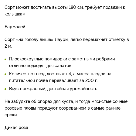
Сорт может достигать высоты 180 см, требует подвязки к
колышкам.
Бармалей
Сорт «на голову выше» Лауры, легко перемахнет отметку в
2 м.
Плоскоокруглые помидорки с заметными ребрами
отлично подходят для салатов.
Количество гнезд достигает 4, а масса плодов на
питательной почве переваливает за 200 г.
Вкус прекрасный, достойная урожайность.
Не забудьте об опорах для куста, и тогда мясистые сочные
розовые плоды порадуют созреванием в самые ранние
сроки.
Дикая роза