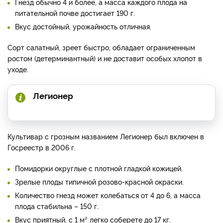
Гнезд обычно 4 и более, а масса каждого плода на
питательной почве достигает 190 г.
Вкус достойный, урожайность отличная.
Сорт салатный, зреет быстро, обладает ограниченным
ростом (детерминантный) и не доставит особых хлопот в
уходе.
Легионер
Культивар с грозным названием Легионер был включен в
Госреестр в 2006 г.
Помидорки округлые с плотной гладкой кожицей.
Зрелые плоды типичной розово-красной окраски.
Количество гнезд может колебаться от 4 до 6, а масса
плода стабильна – 150 г.
Вкус приятный, с 1 м² легко соберете до 17 кг.