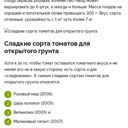
плода окраска розовая, количество гнезд может
варьировать до 6 штук, а иногда и больше. Масса плодов на
хорошей и питательной почве превышать 300 г. Вкус сорта
отличный, урожайность с 1 м² чуть более 7 кг.
Сладкие сорта томатов для
открытого грунта
Хотя я за то, чтобы томат оставался томатного вкуса и не
менял его ни в какую сторону, есть сорта и для
«сладкоежек». К самым сладким сортам томатов для
открытого грунта относятся:
Розовый мед (2006),
Царь колокол (2005),
Вельможа (2005) и
Малиновый гигант (2007).