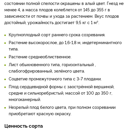
состоянии полной спелости окрашены в алый цвет. Гнезд не
менее 4, а масса плодов колеблется от 145 до 355 г в
зависимости от почвы и ухода за растением. Вкус плодов
достойный, урожайность достигает 9,5 кг с 1 м².
Крупноплодный сорт раннего срока созревания.
Растение высокорослое, до 1,6-1,8 м, индетерминантного
типа.
Растение среднеоблиственное.
Лист обыкновенного типа, горизонтальный ,
слабогофрированный, зелёного цвета.
Соцветие промежуточного типа с 3-7 плодами.
Плод сердцевидной формы с заострённой вершиной,
средне и сильноребристый, массой от 100 до 350 г,
многокамерный.
Незрелый плод белого цвета, при полном созревании
приобретают красную окраску.
Ценность сорта