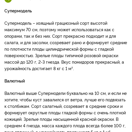
Супермодель
Супермодель – изящный грациозный сорт высотой
максимум 70 см, поэтому может использоваться как с
опорами, так и без них. Сорт прекрасно подходит и для
салата, и для засолки, созревает рано и формирует средние
по плотности плоды цилиндрической формы с гладкой
поверхностью. Зрелые плоды типичной розовой окраски
массой до 120 г, 2-3 гнезда. Вкус помидоров прекрасный, а
урожайность достигает 8 кг с 1 м².
Валютный
Валютный выше Супермодели буквально на 10 см, и если не
хотите, чтобы куст завалился от ветра, лучше его подвязать
к столбикам. Сорт салатный, созревает в средние сроки и
формирует округлые плоды гладкой формы с очень плотной
кожицей. Зрелые плоды насыщенной красной окраски. В
среднем 4 гнезда, масса каждого плода всегда более 100 г,
вкус отличный, а урожайность превышает 5 кг с 1 м².