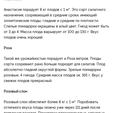
Анастасия порадует 8 кг плодов с 1 м². Это сорт салатного
назначения, созревающий в средние сроки, имеющий
эллиптические плоды, гладкие и средние по плотности.
Спелые помидорки окрашены в алый цвет. Гнезд может быть
от 3 до 4. Масса плода варьирует от 100 до 130 г. Вкус
плодов очень хороший.
Роза
Такой же урожайностью порадует и Роза ветров. Плоды
сорта созревают рано больше подходят для салатов. Плод
абсолютно гладкий округлой формы. Зрелые помидорки
розовые, 4 гнезда. Средняя масса плодов ок. 165 г. Вкус у
свежих плодов прекрасный.
Розовый слон
Розовый слон обеспечит более 8 кг с 1 м². Поробовать
отличного вкуса плоды можно уже через 111 дней после
появления всходов. Помидорки плоскоокруглые, мясистые,