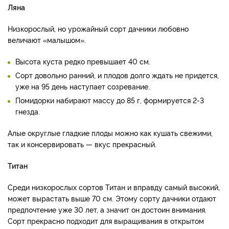
Ляна
Низкорослый, но урожайный сорт дачники любовно
величают «малышом».
Высота куста редко превышает 40 см.
Сорт довольно ранний, и плодов долго ждать не придется,
уже на 95 день наступает созревание.
Помидорки набирают массу до 85 г, формируется 2-3
гнезда.
Алые округлые гладкие плоды можно как кушать свежими,
так и консервировать — вкус прекрасный.
Титан
Среди низкорослых сортов Титан и вправду самый высокий,
может вырастать выше 70 см. Этому сорту дачники отдают
предпочтение уже 30 лет, а значит он достоин внимания.
Сорт прекрасно подходит для выращивания в открытом