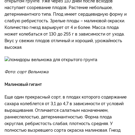
открытом грунте. Уже через 110 дней после всходов
наступает созревание плодов. Растение небольшое,
детерминантного типа. Плод имеет сердцевидную форму и
слабую ребристость. Зрелые плоды – малиновой окраски.
Количество гнезд варьирует от 4 и более. Масса плода
может колебаться от 130 до 255 г в зависимости от ухода.
Вкус у свежих плодов отличный и хороший, урожайность
высокая.
Фото: сорт Вельможа
Малиновый гигант
Еще один прекрасный сорт, в плодах которого содержание
сахара колеблется от 3,1 до 4,7 в зависимости от условий
выращивания. Отличается салатным назначением,
раннеспелостью, детерминантностью. Форма плода
округлая, ребристость слабая, плотность средняя. У
полностью вызревшего сорта окраска малиновая. Гнезд