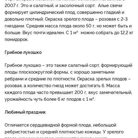
2007 г. Это и салатный, и засолочный сорт. Алые свечи
формирует цилиндрический плод, совершенно гладкий и
довольно плотный. Окраска зрелого плода – розовая с 2-3
гнездами. Средняя масса плода около 50 г, но может быть и
больше. Вкус почти идеален. С 1 м² можно собрать до 12,2 кг
помидорок.
Грибное лукошко
Грибное лукошко – это также салатный сорт, формирующий
плоды плоскоокруглой формы, с хорошо заметными
ребрами и средние по плотности. Окраска зрелых плодов –
розовая, а количество гнезд может достигать 6. Масса
каждого плода часто превышает 200 г, вкус замечательный,
урожайность чуть более 6 кг плодов с 1 м².
Любимый праздник
Отличается сердцевидной формой плода, небольшой
ребристостью и средней плотностью кожицы. У зрелого