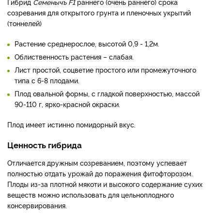
Гибрид
Семенычъ F1
раннего (очень раннего) срока
созревания для открытого грунта и пленочных укрытий
(тоннелей)
Растение среднерослое, высотой 0,9 - 1,2м.
Облиственность растения – слабая.
Лист простой, соцветие простого или промежуточного
типа с 6-8 плодами.
Плод овальной формы, с гладкой поверхностью, массой
90-110 г, ярко-красной окраски.
Плод имеет истинно помидорный вкус.
Ценность гибрида
Отличается дружным созреванием, поэтому успевает
полностью отдать урожай до поражения фитофторозом.
Плоды из-за плотной мякоти и высокого содержание сухих
веществ можно использовать для цельноплодного
консервирования.