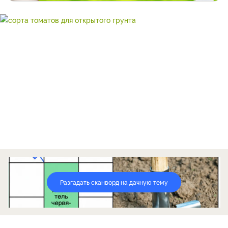
Разгадать сканворд на дачную тему