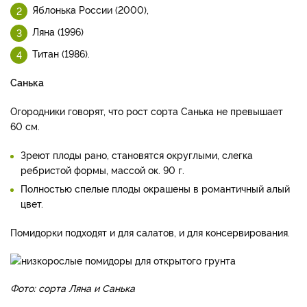
Яблонька России (2000),
Ляна (1996)
Титан (1986).
Санька
Огородники говорят, что рост сорта Санька не превышает
60 см.
Зреют плоды рано, становятся округлыми, слегка
ребристой формы, массой ок. 90 г.
Полностью спелые плоды окрашены в романтичный алый
цвет.
Помидорки подходят и для салатов, и для консервирования.
Фото: сорта Ляна и Санька