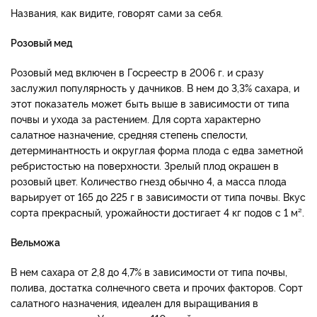
Названия, как видите, говорят сами за себя.
Розовый мед
Розовый мед включен в Госреестр в 2006 г. и сразу
заслужил популярность у дачников. В нем до 3,3% сахара, и
этот показатель может быть выше в зависимости от типа
почвы и ухода за растением. Для сорта характерно
салатное назначение, средняя степень спелости,
детерминантность и округлая форма плода с едва заметной
ребристостью на поверхности. Зрелый плод окрашен в
розовый цвет. Количество гнезд обычно 4, а масса плода
варьирует от 165 до 225 г в зависимости от типа почвы. Вкус
сорта прекрасный, урожайности достигает 4 кг подов с 1 м².
Вельможа
В нем сахара от 2,8 до 4,7% в зависимости от типа почвы,
полива, достатка солнечного света и прочих факторов. Сорт
салатного назначения, идеален для выращивания в