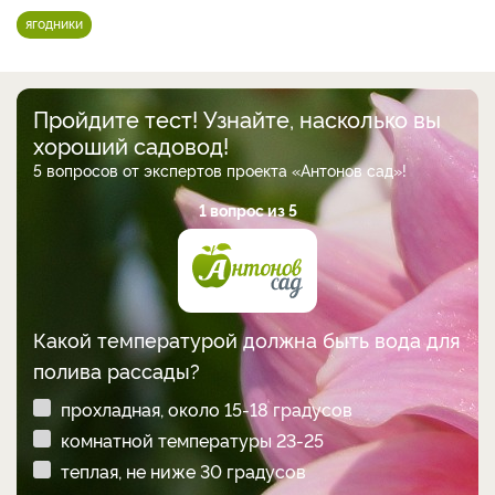
ягодники
Пройдите тест! Узнайте, насколько вы
хороший садовод!
5 вопросов от экспертов проекта «Антонов сад»!
1 вопрос из 5
Какой температурой должна быть вода для
полива рассады?
прохладная, около 15-18 градусов
комнатной температуры 23-25
теплая, не ниже 30 градусов