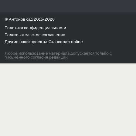
® Антонов сад 2015-2026
Политика конфиденциальности
Пользовательское соглашение
Другие наши проекты:
Сканворды
online
Любое использование материала допускается только с
письменного согласия редакции