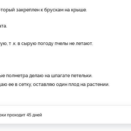
оторый закреплен к брускам на крыше.
та.
, т .к. в сырую погоду пчелы не летают.
ые полметра делаю на шпагате петельки.
аю ее в сетку, оставляю один плод на растении.
рки проходит 45 дней