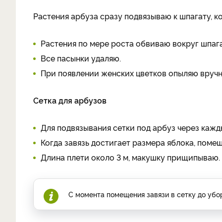
Растения арбуза сразу подвязываю к шпагату, к
Растения по мере роста обвиваю вокруг шпага
Все пасынки удаляю.
При появлении женских цветков опыляю вручную
Сетка для арбузов
Для подвязывания сетки под арбуз через кажд
Когда завязь достигает размера яблока, помещ
Длина плети около 3 м, макушку прищипываю.
С момента помещения завязи в сетку до убо