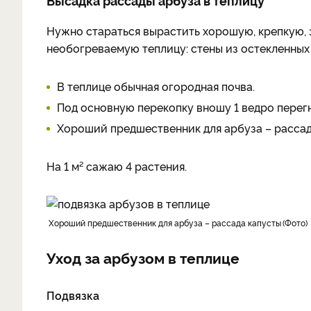
Высадка рассады арбуза в теплицу
Нужно стараться вырастить хорошую, крепкую, 
необогреваемую теплицу: стены из остекленных 
В теплице обычная огородная почва.
Под основную перекопку вношу 1 ведро перегн
Хороший предшественник для арбуза – рассад
На 1 м² сажаю 4 растения.
Хороший предшественник для арбуза – рассада капусты
Фото
Уход за арбузом в теплице
Подвязка