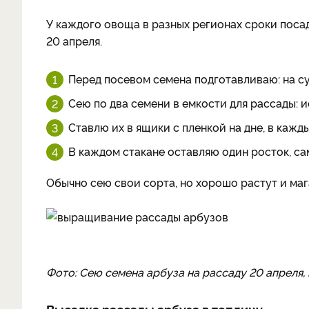
У каждого овоща в разных регионах сроки посад
20 апреля.
Перед посевом семена подготавливаю: на су
Сею по два семени в емкости для рассады: и
Ставлю их в ящики с пленкой на дне, в кажды
В каждом стакане оставляю один росток, са
Обычно сею свои сорта, но хорошо растут и маг
Фото: Сею семена арбуза на рассаду 20 апреля,