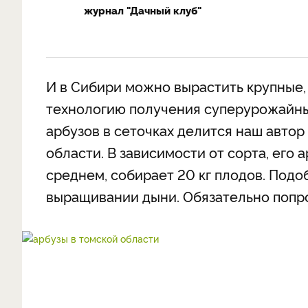
журнал "Дачный клуб"
И в Сибири можно вырастить крупные,
технологию получения суперурожайн
арбузов в сеточках делится наш автор
области. В зависимости от сорта, его ар
среднем, собирает 20 кг плодов. Под
выращивании дыни. Обязательно попр