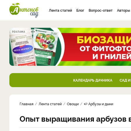
Лента статей
Блог
Вопрос-ответ
Авторы
РЕКЛАМА
КАЛЕНДАРЬ ДАЧНИКА
САД И
Главная
Лента статей
Овощи
🍉 Арбузы и дыни
Опыт выращивания арбузов 