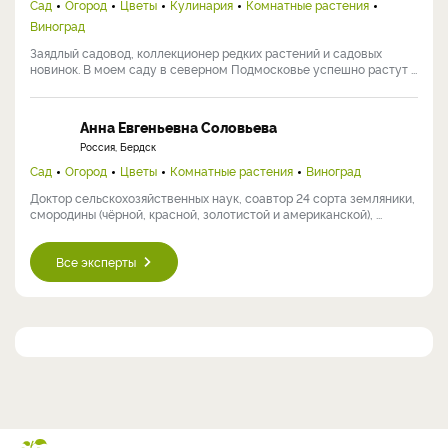
Сад
Огород
Цветы
Кулинария
Комнатные растения
Виноград
Заядлый садовод, коллекционер редких растений и садовых
новинок. В моем саду в северном Подмосковье успешно растут ...
Анна Евгеньевна Соловьева
Россия, Бердск
Сад
Огород
Цветы
Комнатные растения
Виноград
Доктор сельскохозяйственных наук, соавтор 24 сорта земляники,
смородины (чёрной, красной, золотистой и американской), ...
Все эксперты