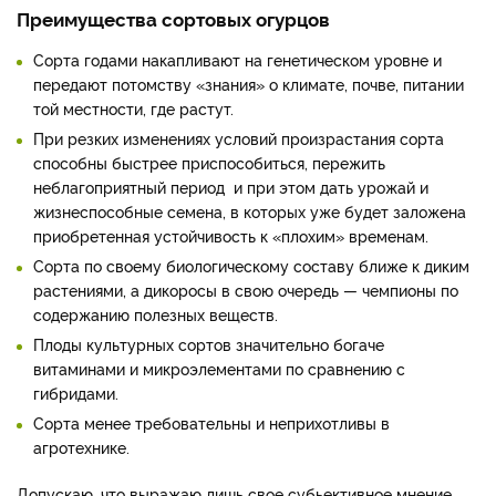
Преимущества сортовых огурцов
Сорта годами накапливают на генетическом уровне и
передают потомству «знания» о климате, почве, питании
той местности, где растут.
При резких изменениях условий произрастания сорта
способны быстрее приспособиться, пережить
неблагоприятный период и при этом дать урожай и
жизнеспособные семена, в которых уже будет заложена
приобретенная устойчивость к «плохим» временам.
Сорта по своему биологическому составу ближе к диким
растениями, а дикоросы в свою очередь — чемпионы по
содержанию полезных веществ.
Плоды культурных сортов значительно богаче
витаминами и микроэлементами по сравнению с
гибридами.
Сорта менее требовательны и неприхотливы в
агротехнике.
Допускаю, что выражаю лишь свое субьективное мнение.