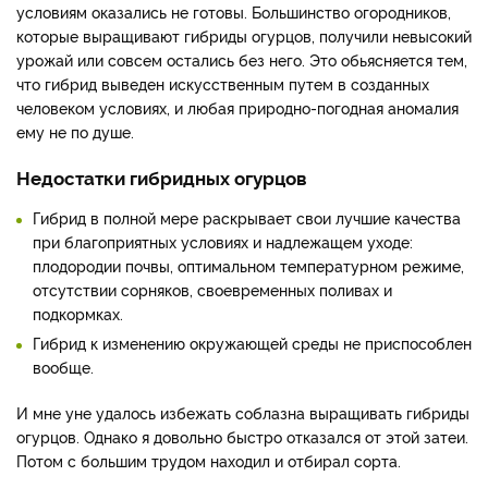
условиям оказались не готовы. Большинство огородников,
которые выращивают гибриды огурцов, получили невысокий
урожай или совсем остались без него. Это обьясняется тем,
что гибрид выведен искусственным путем в созданных
человеком условиях, и любая природно-погодная аномалия
ему не по душе.
Недостатки гибридных огурцов
Гибрид в полной мере раскрывает свои лучшие качества
при благоприятных условиях и надлежащем уходе:
плодородии почвы, оптимальном температурном режиме,
отсутствии сорняков, своевременных поливах и
подкормках.
Гибрид к изменению окружающей среды не приспособлен
вообще.
И мне уне удалось избежать соблазна выращивать гибриды
огурцов. Однако я довольно быстро отказался от этой затеи.
Потом с большим трудом находил и отбирал сорта.