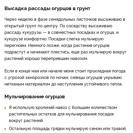
Высадка рассады огурцов в грунт
Через неделю в фазе семядольных листочков высаживаю в
открытый грунт по центру. По соседству высаживаю
рассаду кукурузы — в совместных посадках и огурца, и
кукурузе комфортно. Посадки слегка мульчирую
перегноем. Немного позже, когда растения огурцов
подрастут и начинают плестись, еще раз мульчирую вокруг
растений хорошо перепревшим навозом.
Если в конце мая или начале июня стоит прохладная погода
с угрозой заморозков по ночам, сеянцы огурцов укрываю
нетканым материалом до наступления устойчивого тепла.
Мульчирование огурцов
Я использую кроличий навоз с большим количеством
растительных остатков для мульчирования посадок
вокруг растений.
Остальную площадь грядки мульчирую сеном или травой,