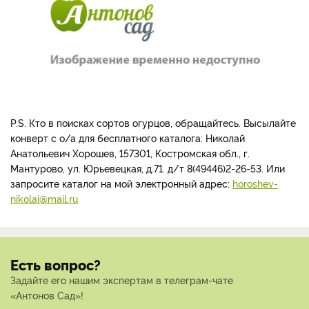
Р.S. Кто в поисках сортов огурцов, обращайтесь. Высылайте
конверт с о/а для бесплатного каталога: Николай
Анатольевич Хорошев, 157301, Костромская обл., г.
Мантурово, ул. Юрьевецкая, д.71. д/т 8(49446)2-26-53. Или
запросите каталог на мой электронный адрес:
horoshev-
nikolai@mail.ru
Есть вопрос?
Задайте его нашим экспертам в телеграм-чате
«Антонов Сад»!