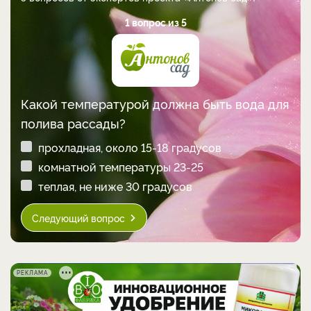
1 вопрос из 5
Какой температурой должна быть вода для
полива рассады?
прохладная, около 15-18 градусов
комнатной температуры 23-25
теплая, не ниже 30 градусов
Следующий вопрос
РЕКЛАМА