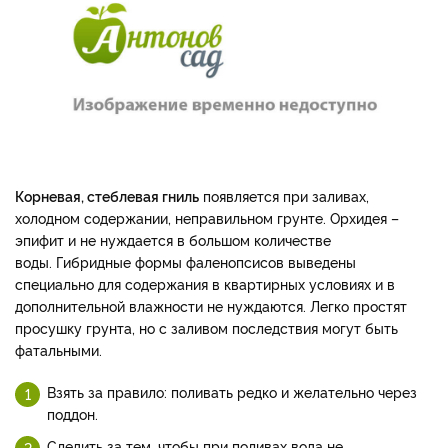
Корневая, стеблевая гниль
появляется при заливах,
холодном содержании, неправильном грунте. Орхидея –
эпифит и не нуждается в большом количестве
воды. Гибридные формы фаленопсисов выведены
специально для содержания в квартирных условиях и в
дополнительной влажности не нуждаются. Легко простят
просушку грунта, но с заливом последствия могут быть
фатальными.
Взять за правило: поливать редко и желательно через
поддон.
Следить за тем, чтобы при поливах вода не