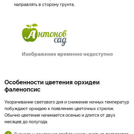
направлять в сторону грунта.
Особенности цветения орхидеи
фаленопсис
Укорачивание светового дня и снижение ночных температур
побуждают орхидею к появлению цветочных стрелок.
Обычно цветение начинается осенью и длится от двух
месяцев до полугода.
Сначала у основания стебля между листьев появляется