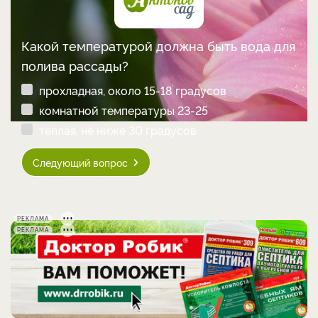
Какой температурой должна быть вода для
полива рассады?
прохладная, около 15-18 градусов
комнатной температуры 23-25
теплая, не ниже 30 градусов
Следующий вопрос
РЕКЛАМА
РЕКЛАМА