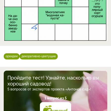
орхидеи
декоративно-цветущие
Пройдите тест! Узнайте, насколько вы
хороший садовод!
5 вопросов от экспертов проекта «Антонов сад»!
1 вопрос из 5