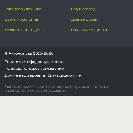
календарь дачника
сад и огород
цветы и растения
дачный дизайн
хозяйственные дела
полезные рецепты
® Антонов сад 2015-2026
Политика конфиденциальности
Пользовательское соглашение
Другие наши проекты:
Сканворды
online
Любое использование материала допускается только с
письменного согласия редакции