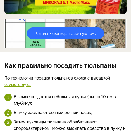
Разгадать сканворд на дачную тему
Как правильно посадить тюльпаны
По технологии посадка тюльпанов схожа с высадкой
озимого лука
:
В земле создается небольшая лунка (около 10 см в
глубину);
В ямку засыпают сеяный речной песок;
Затем луковицы тюльпана обрабатывают
споробактерином. Можно высыпать средство в лунку и