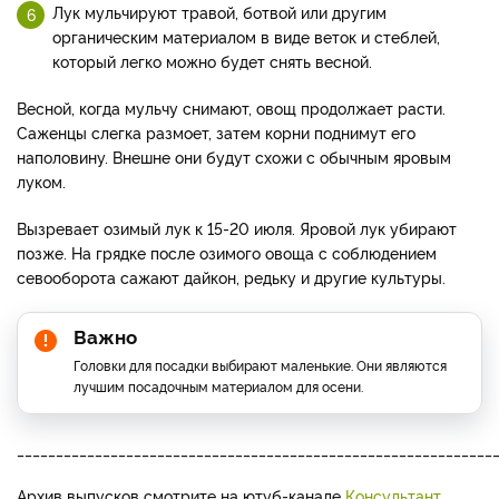
Лук мульчируют травой, ботвой или другим
органическим материалом в виде веток и стеблей,
который легко можно будет снять весной.
Весной, когда мульчу снимают, овощ продолжает расти.
Саженцы слегка размоет, затем корни поднимут его
наполовину. Внешне они будут схожи с обычным яровым
луком.
Вызревает озимый лук к 15-20 июля. Яровой лук убирают
позже. На грядке после озимого овоща с соблюдением
севооборота сажают дайкон, редьку и другие культуры.
Важно
Головки для посадки выбирают маленькие. Они являются
лучшим посадочным материалом для осени.
_____________________________________________________________
Архив выпусков смотрите на ютуб-канале
Консультант