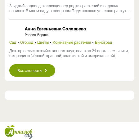
Заядлый садовод, коллекционер редких растений и садовых
новинок. В моем саду в северном Подмосковье успешно растут ...
Анна Евгеньевна Соловьева
Россия, Бердск
Сад
Огород
Цветы
Комнатные растения
Виноград
Доктор сельскохозяйственных наук, соавтор 24 сорта земляники,
смородины (чёрной, красной, золотистой и американской), ...
Все эксперты