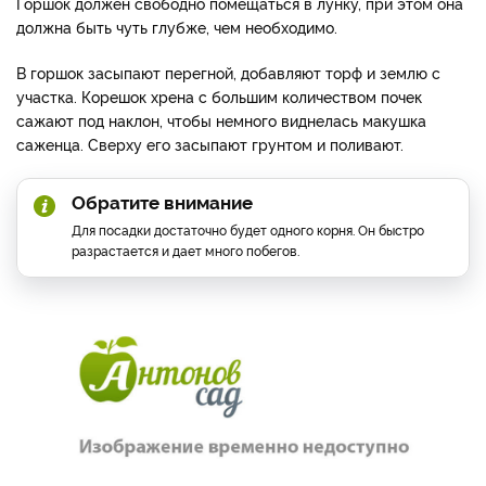
Горшок должен свободно помещаться в лунку, при этом она
должна быть чуть глубже, чем необходимо.
В горшок засыпают перегной, добавляют торф и землю с
участка. Корешок хрена с большим количеством почек
сажают под наклон, чтобы немного виднелась макушка
саженца. Сверху его засыпают грунтом и поливают.
Обратите внимание
Для посадки достаточно будет одного корня. Он быстро
разрастается и дает много побегов.