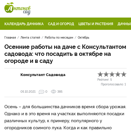
КАЛЕНДАРЬ ДАЧНИКА
САД И ОГОРОД
ЦВЕТЫ И РАСТЕНИЯ
ДАЧНЫ
Главная
Лента статей
Работы по месяцам
Октябрь
Осенние работы на даче с Консультантом
садовода: что посадить в октябре на
огороде и в саду
Консультант Садовода
Рейтинг:
5
Проголосовало:
1
05.10.2021
0
385
Осень – для большинства дачников время сбора урожая.
Однако и в это время на участках выполняются посадки
различных культур, к примеру, популярного у
огородников озимого лука. Когда и как правильно