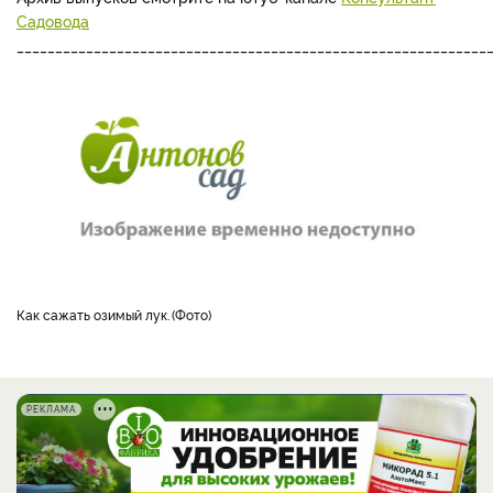
Садовода
_____________________________________________________________
как сажать озимый лук.
Фото
РЕКЛАМА