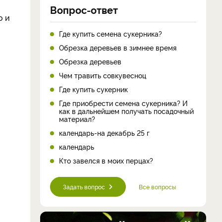
Вопрос-ответ
о и
Где купить семена сукерника?
Обрезка деревьев в зимнее время
Обрезка деревьев
Чем травить совкувесноц
Где купить сукерник
Где приобрести семена сукерника? И
как в дальнейшем получать посадочный
материал?
календарь-на декабрь 25 г
календарь
Кто завелся в моих перцах?
Задать вопрос
Все вопросы