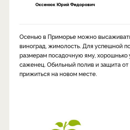
Оксенюк Юрий Федорович
Осенью в Приморье можно высаживать 
виноград, жимолость. Для успешной п
размерам посадочную яму, хорошнько у
саженец. Обильный полив и защита от
прижиться на новом месте.