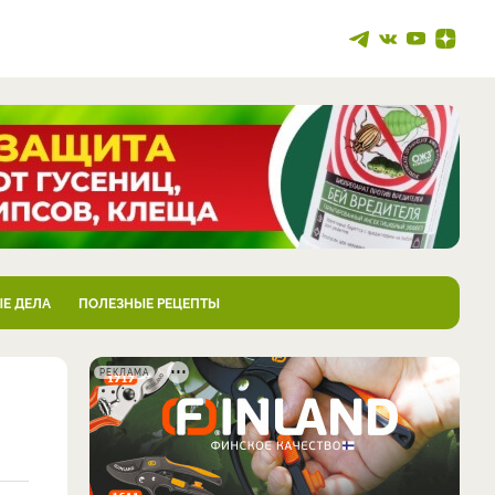
Е ДЕЛА
ПОЛЕЗНЫЕ РЕЦЕПТЫ
РЕКЛАМА