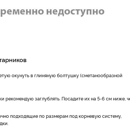
тарников
етую окунуть в глиняную болтушку (сметанообразной
и рекомендую заглублять. Посадите их на 5-6 см ниже, 
точно подходящие по размерам под корневую систему,
дки.