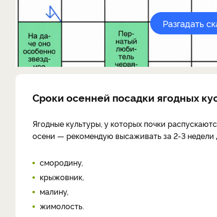
Разгадать с
Сроки осенней посадки ягодных ку
Ягодные культуры, у которых почки распускаютс
осени — рекомендую высаживать за 2-3 недели 
смородину,
крыжовник,
малину,
жимолость.