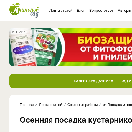
Лента статей
Блог
Вопрос-ответ
Авторы
РЕКЛАМА
КАЛЕНДАРЬ ДАЧНИКА
САД И
Главная
Лента статей
Сезонные работы
🌱 Посадка и по
Осенняя посадка кустарнико