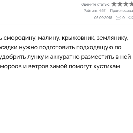
Оцените статью:
Рейтинг:
4.67
Проголосова
05.09.2018
0
смородину, малину, крыжовник, землянику,
осадки нужно подготовить подходящую по
добрить лунку и аккуратно разместить в ней
 мороов и ветров зимой помогут кустикам