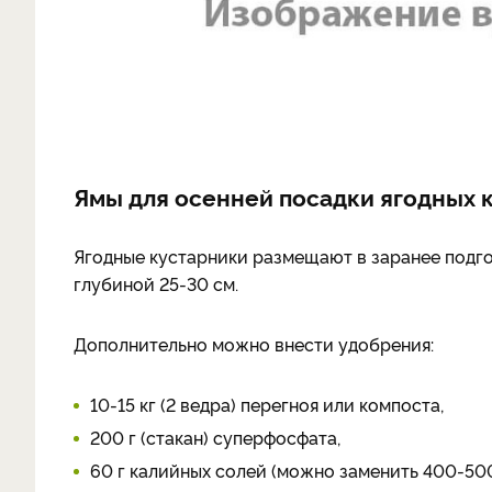
Ямы для осенней посадки ягодных 
Ягодные кустарники размещают в заранее подго
глубиной 25-30 см.
Дополнительно можно внести удобрения:
10-15 кг (2 ведра) перегноя или компоста,
200 г (стакан) суперфосфата,
60 г калийных солей (можно заменить 400-500