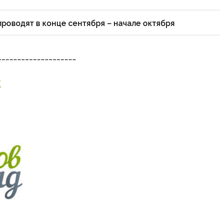
роводят в конце сентября – начале октября
____________________
Е