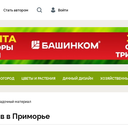
Стать автором
Войти
 ОГОРОД
ЦВЕТЫ И РАСТЕНИЯ
ДАЧНЫЙ ДИЗАЙН
ХОЗЯЙСТВЕННЫ
садочный материал
в в Приморье