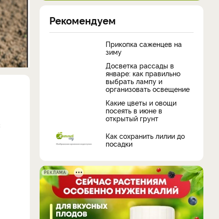
Рекомендуем
Прикопка саженцев на
зиму
Досветка рассады в
январе: как правильно
выбрать лампу и
организовать освещение
Какие цветы и овощи
посеять в июне в
открытый грунт
с
Как сохранить лилии до
посадки
РЕКЛАМА