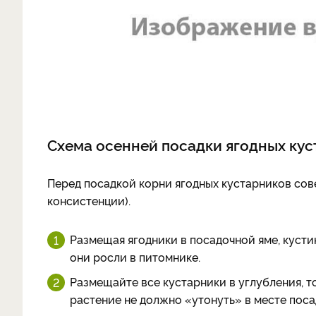
Схема осенней посадки ягодных кус
Перед посадкой корни ягодных кустарников сов
консистенции).
Размещая ягодники в посадочной яме, кустик
они росли в питомнике.
Размещайте все кустарники в углубления, 
растение не должно «утонуть» в месте поса