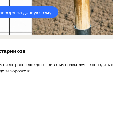
канворд на дачную тему
старников
я очень рано, еще до оттаивания почвы, лучше посадить 
до заморозков: