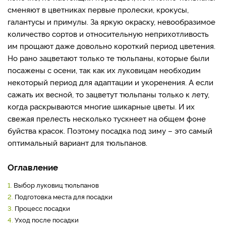
сменяют в цветниках первые пролески, крокусы,
галантусы и примулы. За яркую окраску, невообразимое
количество сортов и относительную неприхотливость
им прощают даже довольно короткий период цветения.
Но рано зацветают только те тюльпаны, которые были
посажены с осени, так как их луковицам необходим
некоторый период для адаптации и укоренения. А если
сажать их весной, то зацветут тюльпаны только к лету,
когда раскрываются многие шикарные цветы. И их
свежая прелесть несколько тускнеет на общем фоне
буйства красок. Поэтому посадка под зиму – это самый
оптимальный вариант для тюльпанов.
Оглавление
1.
Выбор луковиц тюльпанов
2.
Подготовка места для посадки
3.
Процесс посадки
4.
Уход после посадки