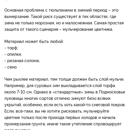
Основная проблема с тюльпанами в зимний период – это
вымерзание. Такой риск существует в тех областях, где
зима не только морозная, но и малоснежная. Самая простая
защита от такого сценария – мульчирование цветника.
Материал может быть любой:
- торф;
- опилки;
- резаная солома;
- сено.
Чем рыхлее материал, тем толще должен быть слой мульчи.
Например, для суровых зим выкладывается слой торфа
около 7-10 см. Однако в «стандартные» зимы в Подмосковье
луковицы многих сортов отлично зимуют безо всяких
укрытий, особенно, если есть хоть какой-то снеговой покров.
Если, всё-таки, вы не хотите рисковать, мульчируйте
цветник только после прихода первых холодов и начала
промерзания грунта, иначе такое утепление спровоцирует
рост луковиц.