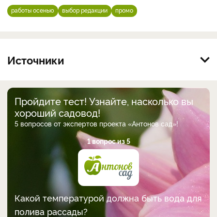
работы осенью
выбор редакции
промо
Источники
Пройдите тест! Узнайте, насколько вы
хороший садовод!
5 вопросов от экспертов проекта «Антонов сад»!
1 вопрос из 5
Какой температурой должна быть вода для
полива рассады?