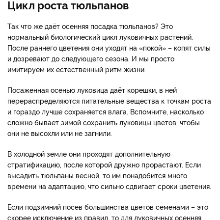
Цикл роста тюльпанов
Так что же даёт осенняя посадка тюльпанов? Это
нормальный биологический цикл луковичных растений.
После раннего цветения они уходят на «покой» – копят силы
и дозревают до следующего сезона. И мы просто
имитируем их естественный ритм жизни.
Посаженная осенью луковица даёт корешки, в ней
перераспределяются питательные вещества к точкам роста
и гораздо лучше сохраняется влага. Вспомните, насколько
сложно бывает зимой сохранить луковицы цветов, чтобы
они не высохли или не загнили.
В холодной земле они проходят дополнительную
стратификацию, после которой дружно прорастают. Если
высадить тюльпаны весной, то им понадобится много
времени на адаптацию, что сильно сдвигает сроки цветения.
Если подзимний посев большинства цветов семенами – это
скорее исключение из правил, то для луковичных осенняя