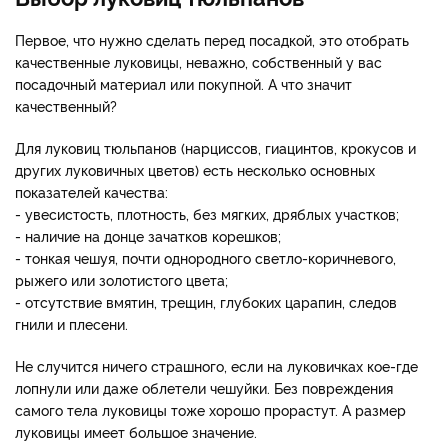
Первое, что нужно сделать перед посадкой, это отобрать
качественные луковицы, неважно, собственный у вас
посадочный материал или покупной. А что значит
качественный?
Для луковиц тюльпанов (нарциссов, гиацинтов, крокусов и
других луковичных цветов) есть несколько основных
показателей качества:
- увесистость, плотность, без мягких, дряблых участков;
- наличие на донце зачатков корешков;
- тонкая чешуя, почти однородного светло-коричневого,
рыжего или золотистого цвета;
- отсутствие вмятин, трещин, глубоких царапин, следов
гнили и плесени.
Не случится ничего страшного, если на луковичках кое-где
лопнули или даже облетели чешуйки. Без повреждения
самого тела луковицы тоже хорошо прорастут. А размер
луковицы имеет большое значение.