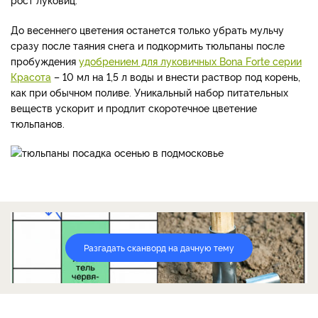
До весеннего цветения останется только убрать мульчу
сразу после таяния снега и подкормить тюльпаны после
пробуждения
удобрением для луковичных Bona Forte серии
Красота
– 10 мл на 1,5 л воды и внести раствор под корень,
как при обычном поливе. Уникальный набор питательных
веществ ускорит и продлит скоротечное цветение
тюльпанов.
Разгадать сканворд на дачную тему