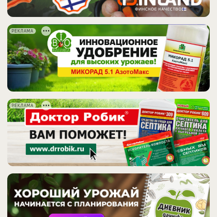
РЕКЛАМА
РЕКЛАМА