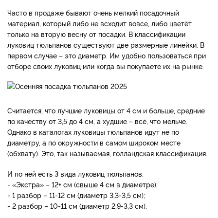
Часто в продаже бывают очень мелкий посадочный
материал, который либо не всходит вовсе, либо цветёт
только на вторую весну от посадки. В классификации
луковиц тюльпанов существуют две размерные линейки. В
первом случае – это диаметр. Им удобно пользоваться при
отборе своих луковиц или когда вы покупаете их на рынке.
Считается, что лучшие луковицы от 4 см и больше, средние
по качеству от 3,5 до 4 см, а худшие – всё, что мельче.
Однако в каталогах луковицы тюльпанов идут не по
диаметру, а по окружности в самом широком месте
(обхвату). Это, так называемая, голландская классификация.
И по ней есть 3 вида луковиц тюльпанов:
- «Экстра» – 12+ см (свыше 4 см в диаметре);
- 1 разбор – 11-12 см (диаметр 3,3-3,5 см);
- 2 разбор – 10-11 см (диаметр 2,9-3,3 см).