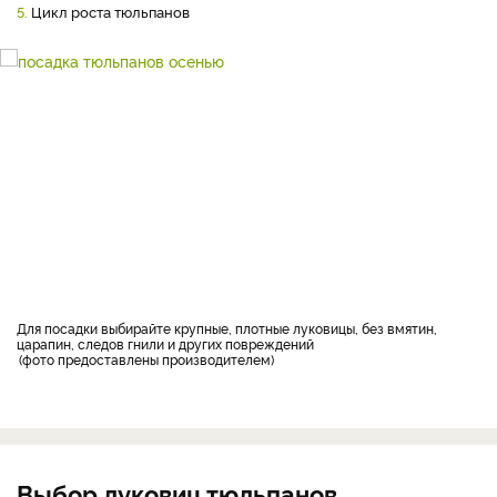
5.
Цикл роста тюльпанов
Для посадки выбирайте крупные, плотные луковицы, без вмятин,
царапин, следов гнили и других повреждений
фото предоставлены производителем
Выбор луковиц тюльпанов