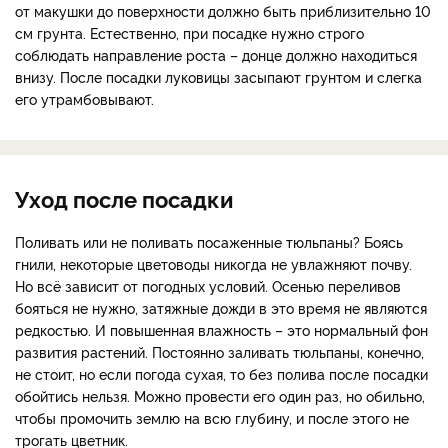
от макушки до поверхности должно быть приблизительно 10
см грунта. Естественно, при посадке нужно строго
соблюдать направление роста – донце должно находиться
внизу. После посадки луковицы засыпают грунтом и слегка
его утрамбовывают.
Уход после посадки
Поливать или не поливать посаженные тюльпаны? Боясь
гнили, некоторые цветоводы никогда не увлажняют почву.
Но всё зависит от погодных условий. Осенью переливов
бояться не нужно, затяжные дожди в это время не являются
редкостью. И повышенная влажность – это нормальный фон
развития растений. Постоянно заливать тюльпаны, конечно,
не стоит, но если погода сухая, то без полива после посадки
обойтись нельзя. Можно провести его один раз, но обильно,
чтобы промочить землю на всю глубину, и после этого не
трогать цветник.