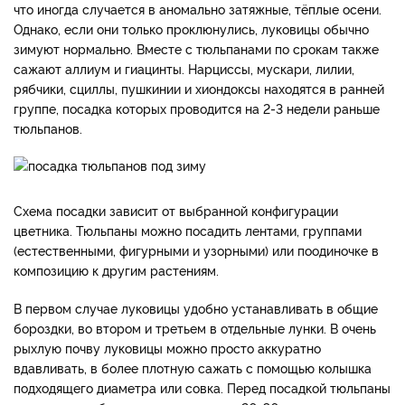
что иногда случается в аномально затяжные, тёплые осени.
Однако, если они только проклюнулись, луковицы обычно
зимуют нормально. Вместе с тюльпанами по срокам также
сажают аллиум и гиацинты. Нарциссы, мускари, лилии,
рябчики, сциллы, пушкинии и хиондоксы находятся в ранней
группе, посадка которых проводится на 2-3 недели раньше
тюльпанов.
Схема посадки зависит от выбранной конфигурации
цветника. Тюльпаны можно посадить лентами, группами
(естественными, фигурными и узорными) или поодиночке в
композицию к другим растениям.
В первом случае луковицы удобно устанавливать в общие
бороздки, во втором и третьем в отдельные лунки. В очень
рыхлую почву луковицы можно просто аккуратно
вдавливать, в более плотную сажать с помощью колышка
подходящего диаметра или совка. Перед посадкой тюльпаны