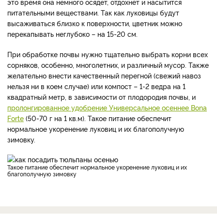
это время она немного осядет, отдохнёт и насытится
питательными веществами. Так как луковицы будут
высаживаться близко к поверхности, цветник можно
перекапывать неглубоко – на 15-20 см.
При обработке почвы нужно тщательно выбрать корни всех
сорняков, особенно, многолетних, и различный мусор. Также
желательно внести качественный перегной (свежий навоз
нельзя ни в коем случае) или компост – 1-2 ведра на 1
квадратный метр, в зависимости от плодородия почвы, и
пролонгированное удобрение Универсальное осеннее Bona
Forte
(50-70 г на 1 кв.м). Такое питание обеспечит
нормальное укоренение луковиц и их благополучную
зимовку.
Такое питание обеспечит нормальное укоренение луковиц и их
благополучную зимовку