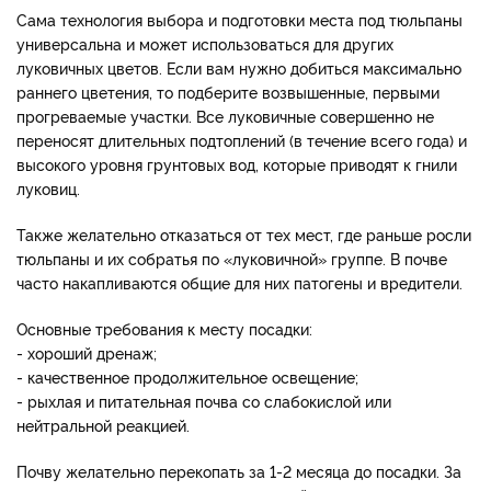
Сама технология выбора и подготовки места под тюльпаны
универсальна и может использоваться для других
луковичных цветов. Если вам нужно добиться максимально
раннего цветения, то подберите возвышенные, первыми
прогреваемые участки. Все луковичные совершенно не
переносят длительных подтоплений (в течение всего года) и
высокого уровня грунтовых вод, которые приводят к гнили
луковиц.
Также желательно отказаться от тех мест, где раньше росли
тюльпаны и их собратья по «луковичной» группе. В почве
часто накапливаются общие для них патогены и вредители.
Основные требования к месту посадки:
- хороший дренаж;
- качественное продолжительное освещение;
- рыхлая и питательная почва со слабокислой или
нейтральной реакцией.
Почву желательно перекопать за 1-2 месяца до посадки. За