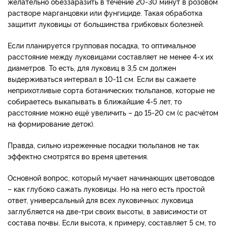
желательно обеззаразить в течение 20-30 минут в розовом
растворе марганцовки или фунгициде. Такая обработка
защитит луковицы от большинства грибковых болезней.
Если планируется групповая посадка, то оптимальное
расстояние между луковицами составляет не менее 4-х их
диаметров. То есть, для луковиц в 3,5 см должен
выдерживаться интервал в 10-11 см. Если вы сажаете
неприхотливые сорта ботанических тюльпанов, которые не
собираетесь выкапывать в ближайшие 4-5 лет, то
расстояние можно ещё увеличить – до 15-20 см (с расчётом
на формирование деток).
Правда, сильно изреженные посадки тюльпанов не так
эффектно смотрятся во время цветения.
Основной вопрос, который мучает начинающих цветоводов
– как глубоко сажать луковицы. Но на него есть простой
ответ, универсальный для всех луковичных: луковица
заглубляется на две-три своих высоты, в зависимости от
состава почвы. Если высота, к примеру, составляет 5 см, то