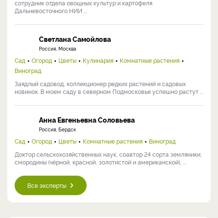
сотрудник отдела овощных культур и картофеля
Дальневосточного НИИ ...
Светлана Самойлова
Россия, Москва
Сад
Огород
Цветы
Кулинария
Комнатные растения
Виноград
Заядлый садовод, коллекционер редких растений и садовых
новинок. В моем саду в северном Подмосковье успешно растут ...
Анна Евгеньевна Соловьева
Россия, Бердск
Сад
Огород
Цветы
Комнатные растения
Виноград
Доктор сельскохозяйственных наук, соавтор 24 сорта земляники,
смородины (чёрной, красной, золотистой и американской), ...
Все эксперты