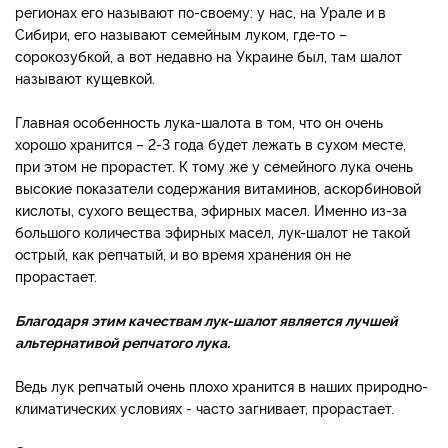
регионах его называют по-своему: у нас, на Урале и в
Сибири, его называют семейным луком, где-то –
сорокозубкой, а вот недавно на Украине был, там шалот
называют кущевкой.
Главная особенность лука-шалота в том, что он очень
хорошо хранится – 2-3 года будет лежать в сухом месте,
при этом не прорастет. К тому же у семейного лука очень
высокие показатели содержания витаминов, аскорбиновой
кислоты, сухого вещества, эфирных масел. Именно из-за
большого количества эфирных масел, лук-шалот не такой
острый, как репчатый, и во время хранения он не
прорастает.
Благодаря этим качествам лук-шалот является лучшей
альтернативой репчатого лука.
Ведь лук репчатый очень плохо хранится в наших природно-
климатических условиях - часто загнивает, прорастает.