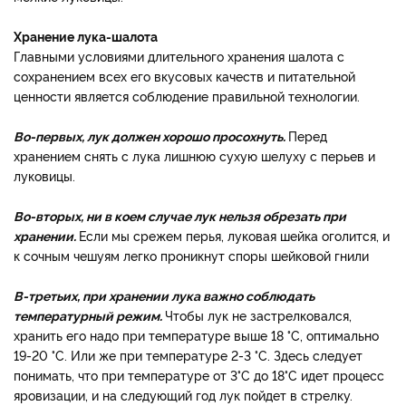
Хранение лука-шалота
Главными условиями длительного хранения шалота с
сохранением всех его вкусовых качеств и питательной
ценности является соблюдение правильной технологии.
Во-первых, лук должен хорошо просохнуть.
Перед
хранением снять с лука лишнюю сухую шелуху с перьев и
луковицы.
Во-вторых, ни в коем случае лук нельзя обрезать при
хранении.
Если мы срежем перья, луковая шейка оголится, и
к сочным чешуям легко проникнут споры шейковой гнили
В-третьих, при хранении лука важно соблюдать
температурный режим.
Чтобы лук не застрелковался,
хранить его надо при температуре выше 18 °C, оптимально
19-20 °C. Или же при температуре 2-3 °C. Здесь следует
понимать, что при температуре от 3°C до 18°C идет процесс
яровизации, и на следующий год лук пойдет в стрелку.