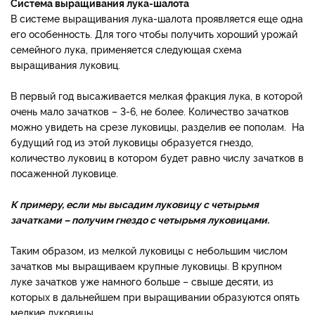
Система выращивания лука-шалота
В системе выращивания лука-шалота проявляется еще одна
его особенность. Для того чтобы получить хороший урожай
семейного лука, применяется следующая схема
выращивания луковиц.
В первый год высаживается мелкая фракция лука, в которой
очень мало зачатков – 3-6, не более. Количество зачатков
можно увидеть на срезе луковицы, разделив ее пополам. На
будущий год из этой луковицы образуется гнездо,
количество луковиц в котором будет равно числу зачатков в
посаженной луковице.
К примеру, если мы высадим луковицу с четырьмя
зачатками – получим гнездо с четырьмя луковицами.
Таким образом, из мелкой луковицы с небольшим числом
зачатков мы выращиваем крупные луковицы. В крупном
луке зачатков уже намного больше – свыше десяти, из
которых в дальнейшем при выращивании образуются опять
мелкие луковицы.