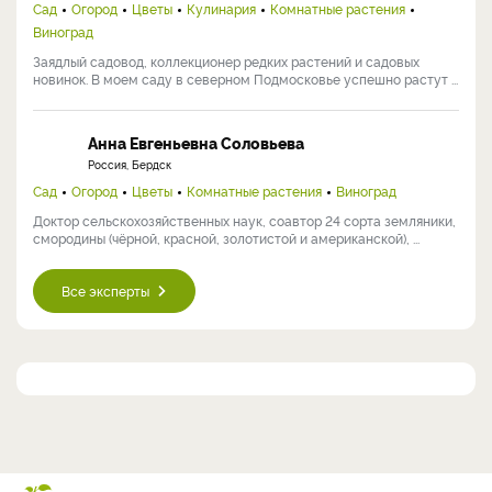
Сад
Огород
Цветы
Кулинария
Комнатные растения
Виноград
Заядлый садовод, коллекционер редких растений и садовых
новинок. В моем саду в северном Подмосковье успешно растут ...
Анна Евгеньевна Соловьева
Россия, Бердск
Сад
Огород
Цветы
Комнатные растения
Виноград
Доктор сельскохозяйственных наук, соавтор 24 сорта земляники,
смородины (чёрной, красной, золотистой и американской), ...
Все эксперты