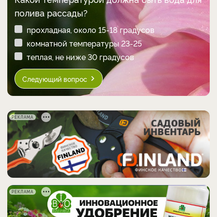
полива рассады?
прохладная, около 15-18 градусов
комнатной температуры 23-25
теплая, не ниже 30 градусов
Следующий вопрос
РЕКЛАМА
РЕКЛАМА