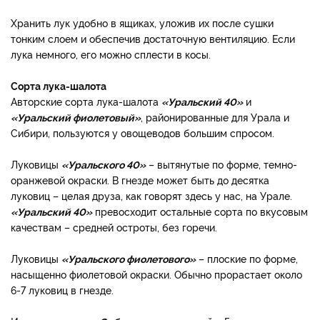
Хранить лук удобно в ящиках, уложив их после сушки
тонким слоем и обеспечив достаточную вентиляцию. Если
лука немного, его можно сплести в косы.
Сорта лука-шалота
Авторские сорта лука-шалота
«Уральский 40»
и
«Уральский фиолетовый»
, районированные для Урала и
Сибири, пользуются у овощеводов большим спросом.
Луковицы
«Уральского 40»
– вытянутые по форме, темно-
оранжевой окраски. В гнезде может быть до десятка
луковиц – целая друза, как говорят здесь у нас, на Урале.​
«Уральский 40»
превосходит остальные сорта по вкусовым
качествам – средней остроты, без горечи.
Луковицы
«Уральского фиолетового»
– плоские по форме,
насыщенно фиолетовой окраски. Обычно прорастает около
6-7 луковиц в гнезде.