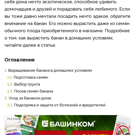
себя дома нечто экзотическое, способное удивить
домочадцев и друзей и порадовать себя любимого. Если
вы тоже давно мечтали посадить нечто эдакое, обратите
внимание на банан. Его можно вырастить даже из семян
обычного плода приобретенного в магазине. Подробнее
о том, как вырастить банан в домашних условиях,
читайте далее в статье.
Оглавление
1.
Выращивание банана в домашних условиях
1.1.
Подготовка семян
1.2.
Выбор грунта
1.3.
Посев семян банана
2.
Уход за бананом дома
2.1.
Подкормка и защита от болезней и вредителей
РЕКЛАМА