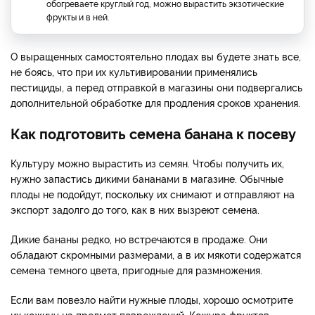
обогреваете круглый год, можно вырастить экзотические
фрукты и в ней.
О выращенных самостоятельно плодах вы будете знать все,
не боясь, что при их культивировании применялись
пестициды, а перед отправкой в магазины они подвергались
дополнительной обработке для продления сроков хранения.
Как подготовить семена банана к посеву
Культуру можно вырастить из семян. Чтобы получить их,
нужно запастись дикими бананами в магазине. Обычные
плоды не подойдут, поскольку их снимают и отправляют на
экспорт задолго до того, как в них вызреют семена.
Дикие бананы редко, но встречаются в продаже. Они
обладают скромными размерами, а в их мякоти содержатся
семена темного цвета, пригодные для размножения.
Если вам повезло найти нужные плоды, хорошо осмотрите
их кожицу на предмет повреждений. Кожура фруктов