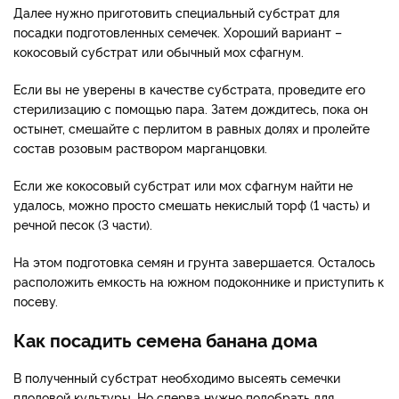
Далее нужно приготовить специальный субстрат для
посадки подготовленных семечек. Хороший вариант –
кокосовый субстрат или обычный мох сфагнум.
Если вы не уверены в качестве субстрата, проведите его
стерилизацию с помощью пара. Затем дождитесь, пока он
остынет, смешайте с перлитом в равных долях и пролейте
состав розовым раствором марганцовки.
Если же кокосовый субстрат или мох сфагнум найти не
удалось, можно просто смешать некислый торф (1 часть) и
речной песок (3 части).
На этом подготовка семян и грунта завершается. Осталось
расположить емкость на южном подоконнике и приступить к
посеву.
Как посадить семена банана дома
В полученный субстрат необходимо высеять семечки
плодовой культуры. Но сперва нужно подобрать для