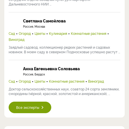
Дальневосточного НИИ ...
Светлана Самойлова
Россия, Москва
Сад
Огород
Цветы
Кулинария
Комнатные растения
Виноград
Заядлый садовод, коллекционер редких растений и садовых
новинок. В моем саду в северном Подмосковье успешно растут ...
Анна Евгеньевна Соловьева
Россия, Бердск
Сад
Огород
Цветы
Комнатные растения
Виноград
Доктор сельскохозяйственных наук, соавтор 24 сорта земляники,
смородины (чёрной, красной, золотистой и американской), ...
Все эксперты