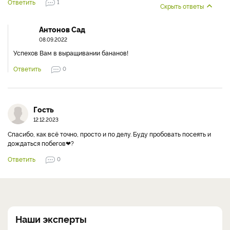
Ответить
1
Скрыть ответы
Антонов Сад
08.09.2022
Успехов Вам в выращивании бананов!
Ответить
0
Гость
12.12.2023
Спасибо, как всё точно, просто и по делу. Буду пробовать посеять и
дождаться побегов❤?
Ответить
0
Наши эксперты