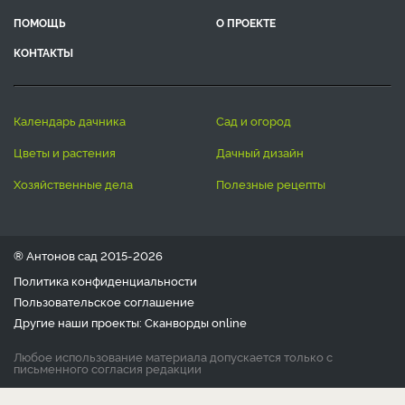
ПОМОЩЬ
О ПРОЕКТЕ
КОНТАКТЫ
календарь дачника
сад и огород
цветы и растения
дачный дизайн
хозяйственные дела
полезные рецепты
® Антонов сад 2015-2026
Политика конфиденциальности
Пользовательское соглашение
Другие наши проекты:
Сканворды
online
Любое использование материала допускается только с
письменного согласия редакции