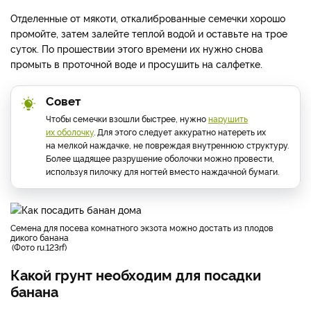
Отделенные от мякоти, откалиброванные семечки хорошо
промойте, затем залейте теплой водой и оставьте на трое
суток. По прошествии этого времени их нужно снова
промыть в проточной воде и просушить на салфетке.
Совет
Чтобы семечки взошли быстрее, нужно
нарушить
их оболочку
. Для этого следует аккуратно натереть их
на мелкой наждачке, не повреждая внутреннюю структуру.
Более щадящее разрушение оболочки можно провести,
используя пилочку для ногтей вместо наждачной бумаги.
семена для посева комнатного экзота можно достать из плодов
дикого банана
Фото ru.123rf
Какой грунт необходим для посадки
банана