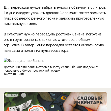
Для пересадки лучше выбрать емкость объемом в 5 литров.
На дно следует уложить дренаж (керамзит), затем засыпать
пласт обычного речного песка и заложить приготовленную
питательную смесь.
В субстрат нужно пересадить росточек банана, погрузив
его в грунт ровно так, как он до этого рос в общем
горшочке. В завершение пересадки остается обжать почву
пальцами и полить из пульверизатора.
достигший пяти сантиметров в высоту сеянец банана подлежит
пересадке в более просторный горшок
Фото ru.123rf
РЕКЛАМА