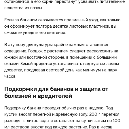
остановится, а его корни перестанут усваивать питательные
вещества из почвы.
Если за бананом оказывается правильный уход, как только
он сформирует полтора десятка листовых пластинок, вы
сможете увидеть его цветение.
В эту пору для культуры крайне важным становится
освещение. Горшок с растением следует расположить на
южной или восточной стороне, в помещении с большими
окнами. Зимой придется устанавливать над кустом лампы
досветки, продлевая световой день как минимум на пару
часов.
Подкормки для бананов и защита от
болезней и вредителей
Подкормку банана проводят обычно раз в неделю. Под
кустик вносят перегной и древесную золу. 200 г перегноя
разводят в литре воды и оставляют на сутки, затем по 100
мл раствора вносят под каждое растение. Раз в месяц