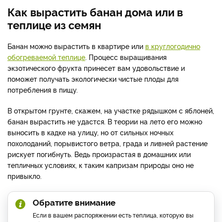
Как вырастить банан дома или в
теплице из семян
Банан можно вырастить в квартире или
в круглогодично
обогреваемой теплице
. Процесс выращивания
экзотического фрукта принесет вам удовольствие и
поможет получать экологически чистые плоды для
потребления в пищу.
В открытом грунте, скажем, на участке рядышком с яблоней,
банан вырастить не удастся. В теории на лето его можно
выносить в кадке на улицу, но от сильных ночных
похолоданий, порывистого ветра, града и ливней растение
рискует погибнуть. Ведь произрастая в домашних или
тепличных условиях, к таким капризам природы оно не
привыкло.
Обратите внимание
Если в вашем распоряжении есть теплица, которую вы