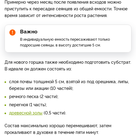
Примерно через месяц после появления всходов можно
приступить к пересадке сеянцев из общей емкости. Точное
время зависит от интенсивности роста растения.
Важно
В индивидуальную емкость пересаживают только
подросшие сеянцы, в высоту достигшие 5 см.
Для нового горшка также необходимо подготовить субстрат.
В идеале он должен состоять из:
слоя почвы толщиной 5 см, взятой из под орешника, липы,
березы или акации (10 частей);
речного песка (2 части);
перегноя (1 часть);
древесной золы
(0,5 части).
Состав максимально хорошо перемешивают, затем
прокаливают в духовке в течение пяти минут.