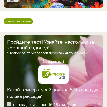
комнатные экзоты
Пройдите тест! Узнайте, насколько вы
хороший садовод!
5 вопросов от экспертов проекта «Антонов сад»!
1 вопрос из 5
Какой температурой должна быть вода для
полива рассады?
прохладная, около 15-18 градусов