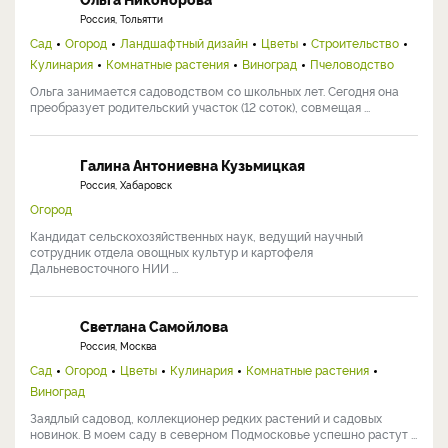
Россия, Тольятти
Сад
Огород
Ландшафтный дизайн
Цветы
Строительство
Кулинария
Комнатные растения
Виноград
Пчеловодство
Ольга занимается садоводством со школьных лет. Сегодня она
преобразует родительский участок (12 соток), совмещая ...
Галина Антониевна Кузьмицкая
Россия, Хабаровск
Огород
Кандидат сельскохозяйственных наук, ведущий научный
сотрудник отдела овощных культур и картофеля
Дальневосточного НИИ ...
Светлана Самойлова
Россия, Москва
Сад
Огород
Цветы
Кулинария
Комнатные растения
Виноград
Заядлый садовод, коллекционер редких растений и садовых
новинок. В моем саду в северном Подмосковье успешно растут ...