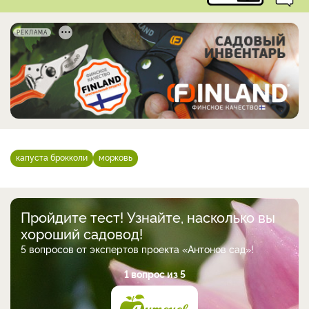
РЕКЛАМА
капуста брокколи
морковь
Пройдите тест! Узнайте, насколько вы
хороший садовод!
5 вопросов от экспертов проекта «Антонов сад»!
1 вопрос из 5