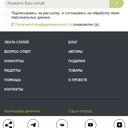
>
Подписываясь на рассылку, я соглашаюсь на обработку моих
персональных данных.
С
Политикой конфиденциальности
ознакомлен (а).
ЛЕНТА СТАТЕЙ
БЛОГ
ВОПРОС-ОТВЕТ
АВТОРЫ
КОНКУРСЫ
ПОДАРКИ
РЕЦЕПТЫ
ТОВАРЫ
ПОМОЩЬ
О ПРОЕКТЕ
КОНТАКТЫ
календарь дачника
сад и огород
цветы и растения
дачный дизайн