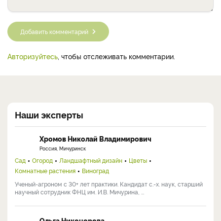
Добавить комментарий
Авторизуйтесь
, чтобы отслеживать комментарии.
Наши эксперты
Хромов Николай Владимирович
Россия, Мичуринск
Сад
Огород
Ландшафтный дизайн
Цветы
Комнатные растения
Виноград
Ученый-агроном с 30+ лет практики. Кандидат с.-х. наук, старший
научный сотрудник ФНЦ им. И.В. Мичурина, ...
Ольга Никонорова