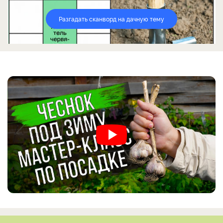
Разгадать сканворд на дачную тему