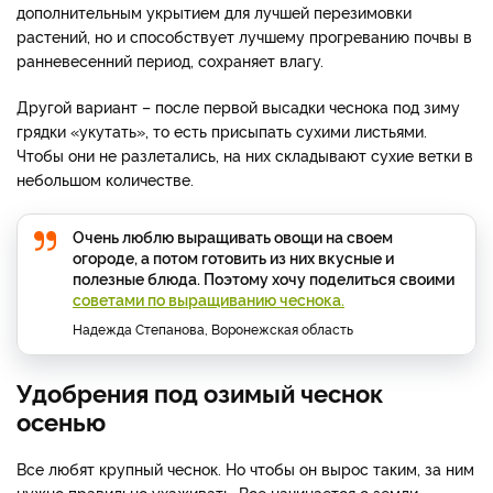
дополнительным укрытием для лучшей перезимовки
растений, но и способствует лучшему прогреванию почвы в
ранневесенний период, сохраняет влагу.
Другой вариант – после первой высадки чеснока под зиму
грядки «укутать», то есть присыпать сухими листьями.
Чтобы они не разлетались, на них складывают сухие ветки в
небольшом количестве.
Очень люблю выращивать овощи на своем
огороде, а потом готовить из них вкусные и
полезные блюда. Поэтому хочу поделиться своими
советами по выращиванию чеснока.
Надежда Степанова, Воронежская область
Удобрения под озимый чеснок
осенью
Все любят крупный чеснок. Но чтобы он вырос таким, за ним
нужно правильно ухаживать. Все начинается с земли.