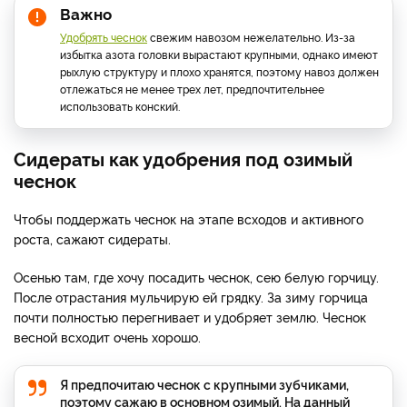
Важно
Удобрять чеснок
свежим навозом нежелательно. Из-за
избытка азота головки вырастают крупными, однако имеют
рыхлую структуру и плохо хранятся, поэтому навоз должен
отлежаться не менее трех лет, предпочтительнее
использовать конский.
Сидераты как удобрения под озимый
чеснок
Чтобы поддержать чеснок на этапе всходов и активного
роста, сажают сидераты.
Осенью там, где хочу посадить чеснок, сею белую горчицу.
После отрастания мульчирую ей грядку. За зиму горчица
почти полностью перегнивает и удобряет землю. Чеснок
весной всходит очень хорошо.
Я предпочитаю чеснок с крупными зубчиками,
поэтому сажаю в основном озимый. На данный