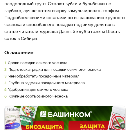
плодородный грунт. Сажают зубки и бульбочки не
глубоко, лучше потом сверху замульчировать торфом.
Подробнее своими советами по выращиванию крупного
чеснока и способах его посадки под зиму делятся в
статье читатели журнала Дачный клуб и газеты Шесть
соток в Сибири.
Оглавление
1.
Сроки посадки озимого чеснока
2.
Подготовка грядки для посадки озимного чеснока
3.
Чем обработать посадочный материал
4.
Глубина заделки посадочного материала
5.
Удобрения для озимого чеснока
6.
Крупные сорта озимого чеснока
РЕКЛАМА