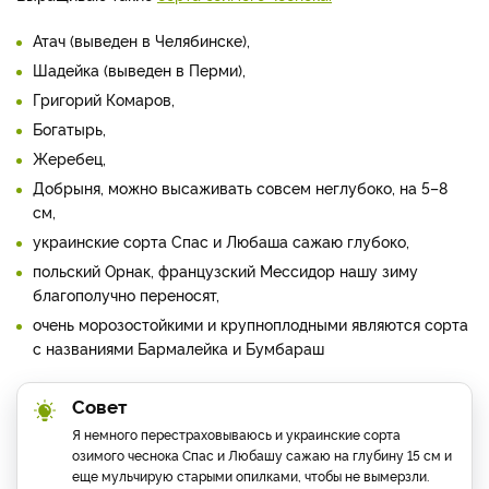
Атач (выведен в Челябинске),
Шадейка (выведен в Перми),
Григорий Комаров,
Богатырь,
Жеребец,
Добрыня, можно высаживать совсем неглубоко, на 5–8
см,
украинские сорта Спас и Любаша сажаю глубоко,
польский Орнак, французский Мессидор нашу зиму
благополучно переносят,
очень морозостойкими и крупноплодными являются сорта
с названиями Бармалейка и Бумбараш
Совет
Я немного перестраховываюсь и украинские сорта
озимого чеснока Спас и Любашу сажаю на глубину 15 см и
еще мульчирую старыми опилками, чтобы не вымерзли.