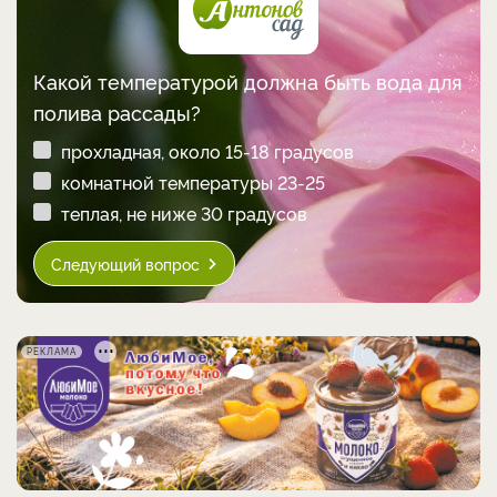
Какой температурой должна быть вода для
полива рассады?
прохладная, около 15-18 градусов
комнатной температуры 23-25
теплая, не ниже 30 градусов
Следующий вопрос
РЕКЛАМА