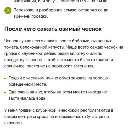
инструкции, или золу – примерно 0,5 л на 1 м кв.
Перекопав и разборонив землю, оставляю ее до
времени посадки.
После чего сажать озимый чеснок
Чеснок лучше всего сажать после бобовых, тыквенных,
томата, белокочанной капусты. Чаще всего сажаю чеснок на
грядке с клубникой: делаю рядки вплотную или по
соседству. Главное – чтобы это место было открытое и
солнечное: растение не переносит затенения.
Грядки с чесноком нужно обустраивать на хорошо
освещенном месте.
Еще очень важно, чтобы на этом месте никогда не
застаивалась вода.
У меня грядки с клубникой и чесноком располагаются в
самом центре огорода,на возвышенности (участок со
склоном).