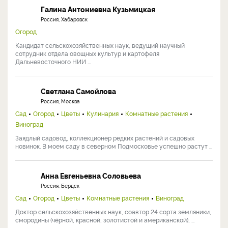
Галина Антониевна Кузьмицкая
Россия, Хабаровск
Огород
Кандидат сельскохозяйственных наук, ведущий научный
сотрудник отдела овощных культур и картофеля
Дальневосточного НИИ ...
Светлана Самойлова
Россия, Москва
Сад
Огород
Цветы
Кулинария
Комнатные растения
Виноград
Заядлый садовод, коллекционер редких растений и садовых
новинок. В моем саду в северном Подмосковье успешно растут ...
Анна Евгеньевна Соловьева
Россия, Бердск
Сад
Огород
Цветы
Комнатные растения
Виноград
Доктор сельскохозяйственных наук, соавтор 24 сорта земляники,
смородины (чёрной, красной, золотистой и американской), ...