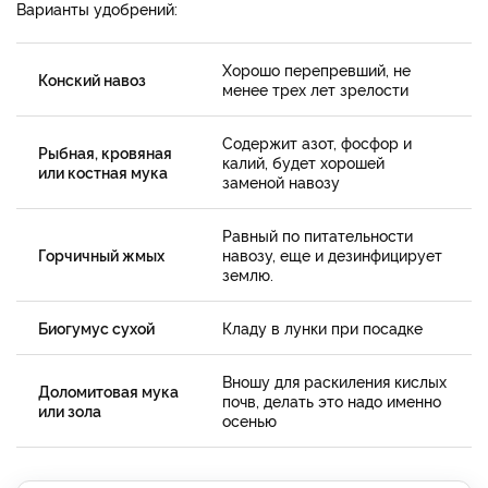
Варианты удобрений:
Хорошо перепревший, не
Конский навоз
менее трех лет зрелости
Содержит азот, фосфор и
Рыбная, кровяная
калий, будет хорошей
или костная мука
заменой навозу
Равный по питательности
Горчичный жмых
навозу, еще и дезинфицирует
землю.
Биогумус сухой
Кладу в лунки при посадке
Вношу для раскиления кислых
Доломитовая мука
почв, делать это надо именно
или зола
осенью