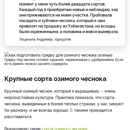
момент у меня чуть более двадцати сортов.
Каждый год я приобретаю новые и наблюдаю, как
они приживаются на моем участке. Пробовала
посадить и зубчики чеснока, который к нам
привозят на продажу из Узбекистана, но всходы
были изреженными, а половина и вовсе вымерзла.
Людмила Андреева, Удмуртия
Грядку под чеснок готовят заранее, перекапывая с удобрениями. Если
есть время, можно засеять сидераты
Крупные сорта озимого чеснока
Крупный озимый чеснок, который я выращиваю, – очень
морозостойкая культура. Практика показала, что сорта
чеснока, выведенные в более теплых странах, у нас зимуют
по-разному, и не всегда хорошо. С такими приходится
расставаться.
Выращиваю такие
сорта озимого чеснока: