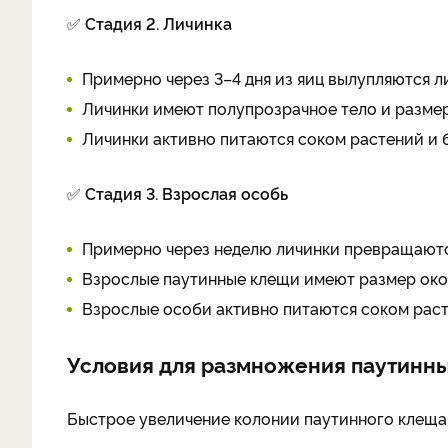
✅
Стадия 2. Личинка
Примерно через 3–4 дня из яиц вылупляются л
Личинки имеют полупрозрачное тело и размер 
Личинки активно питаются соком растений и 
✅
Стадия 3. Взрослая особь
Примерно через неделю личинки превращаютс
Взрослые паутинные клещи имеют размер окол
Взрослые особи активно питаются соком рас
Условия для размножения паутинн
Быстрое увеличение колонии паутинного клеща