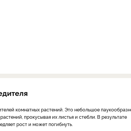
едителя
ителей комнатных растений. Это небольшое паукообразн
 растений, прокусывая их листья и стебли. В результате
медляет рост и может погибнуть.