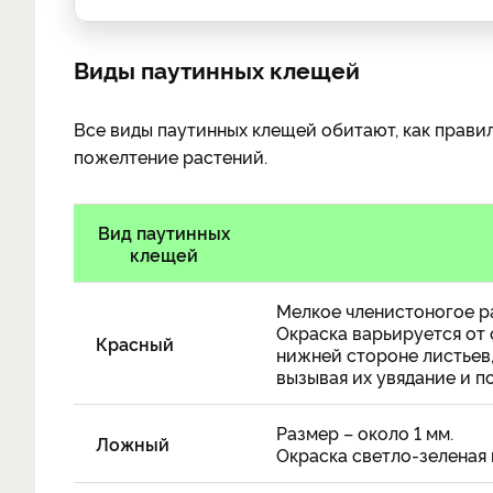
Виды паутинных клещей
Все виды паутинных клещей обитают, как прави
пожелтение растений.
Вид паутинных
клещей
Мелкое членистоногое р
Окраска варьируется от 
Красный
нижней стороне листьев,
вызывая их увядание и п
Размер – около 1 мм.
Ложный
Окраска светло-зеленая