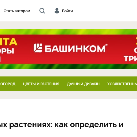
Стать автором
Войти
 ОГОРОД
ЦВЕТЫ И РАСТЕНИЯ
ДАЧНЫЙ ДИЗАЙН
ХОЗЯЙСТВЕННЫ
х растениях: как определить и