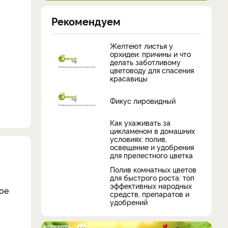
Рекомендуем
Желтеют листья у
орхидеи: причины и что
делать заботливому
цветоводу для спасения
красавицы
Фикус лировидный
Как ухаживать за
цикламеном в домашних
условиях: полив,
освещение и удобрения
для прелестного цветка
Полив комнатных цветов
для быстрого роста: топ
эффективных народных
ое
средств, препаратов и
удобрений