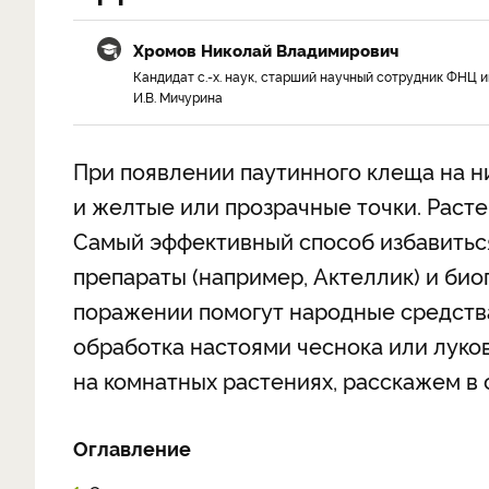
Хромов Николай Владимирович
Кандидат с.-х. наук, старший научный сотрудник ФНЦ и
И.В. Мичурина
При появлении паутинного клеща на н
и желтые или прозрачные точки. Расте
Самый эффективный способ избавиться
препараты (например, Актеллик) и би
поражении помогут народные средств
обработка настоями чеснока или луко
на комнатных растениях, расскажем в 
Оглавление