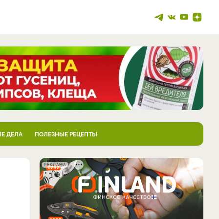
Е ДЕЛА
ПОЛЕЗНЫЕ РЕЦЕПТЫ
РЕКЛАМА