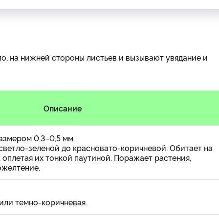
ло, на нижней стороны листьев и вызывают увядание и
Описание
азмером 0,3–0,5 мм.
светло-зеленой до красновато-коричневой. Обитает на
 оплетая их тонкой паутиной. Поражает растения,
ожелтение.
 или темно-коричневая.