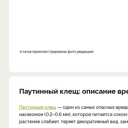
статья проиллюстрирована фото редакции
Паутинный клещ: описание вр
Паутинный клещ
— один из самых опасных вред
насекомое (0,2–0,6 мм), которое питается соком
растение слабеет, теряет декоративный вид, за