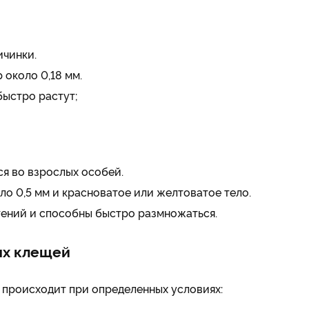
ичинки.
около 0,18 мм.
быстро растут;
я во взрослых особей.
о 0,5 мм и красноватое или желтоватое тело.
тений и способны быстро размножаться.
ых клещей
 происходит при определенных условиях: