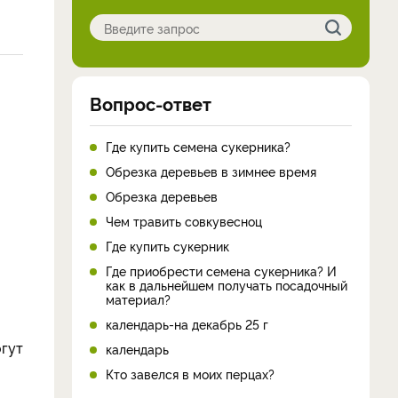
Вопрос-ответ
Где купить семена сукерника?
Обрезка деревьев в зимнее время
Обрезка деревьев
Чем травить совкувесноц
Где купить сукерник
Где приобрести семена сукерника? И
как в дальнейшем получать посадочный
материал?
календарь-на декабрь 25 г
огут
календарь
Кто завелся в моих перцах?