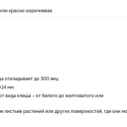
 или красно-коричневая.
а откладывает до 300 яиц.
14 мм.
от вида клеща – от белого до желтоватого или
 листьев растений или других поверхностей, где они м