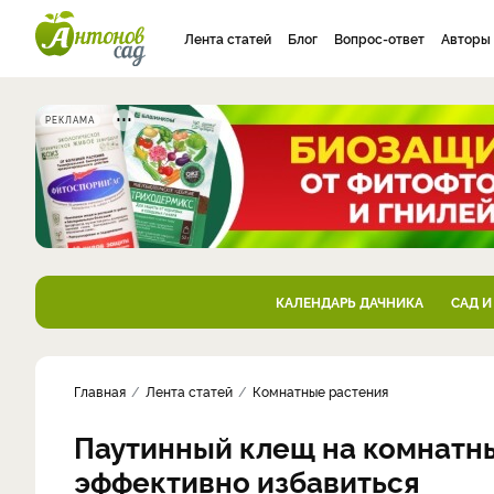
Лента статей
Блог
Вопрос-ответ
Авторы
РЕКЛАМА
КАЛЕНДАРЬ ДАЧНИКА
САД И
Главная
Лента статей
Комнатные растения
Паутинный клещ на комнатны
эффективно избавиться