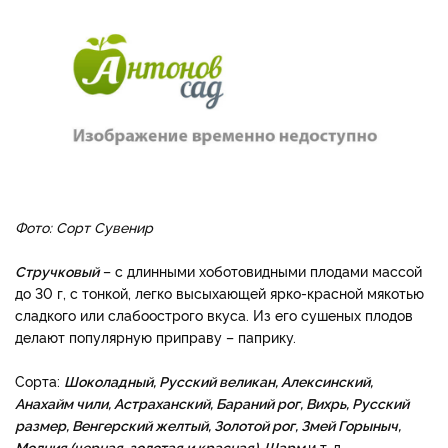
Фото: Сорт Сувенир
Стручковый
– с длинными хоботовидными плодами массой
до 30 г, с тонкой, легко высыхающей ярко-красной мякотью
сладкого или слабоострого вкуса. Из его сушеных плодов
делают популярную приправу – паприку.
Сорта:
Шоколадный, Русский великан, Алексинский,
Анахайм чили, Астраханский, Бараний рог, Вихрь, Русский
размер, Венгерский желтый, Золотой рог, Змей Горыныч,
Молния (черная, золотая и красная), Шарм
и т. д.