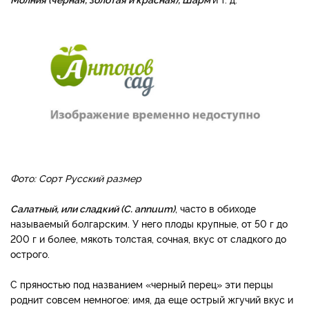
Фото: Сорт Русский размер
Салатный, или сладкий (C. annuum)
, часто в обиходе
называемый болгарским. У него плоды крупные, от 50 г до
200 г и более, мякоть толстая, сочная, вкус от сладкого до
острого.
С пряностью под названием «черный перец» эти перцы
роднит совсем немногое: имя, да еще острый жгучий вкус и