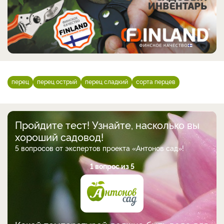
перец
перец острый
перец сладкий
сорта перцев
Пройдите тест! Узнайте, насколько вы
хороший садовод!
5 вопросов от экспертов проекта «Антонов сад»!
1 вопрос из 5