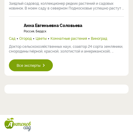
Заядлый садовод, коллекционер редких растений и садовых
новинок. В моем саду в северном Подмосковье успешно растут ...
Анна Евгеньевна Соловьева
Россия, Бердск
Сад
Огород
Цветы
Комнатные растения
Виноград
Доктор сельскохозяйственных наук, соавтор 24 сорта земляники,
смородины (чёрной, красной, золотистой и американской), ...
Все эксперты