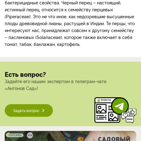
бактерицидные свойства. Черный перец – настоящий,
истинный перец, относится к семейству перцевых
(Piperaceae). Это не что иное, как недозревшие высушенные
плоды древовидной лианы, растущей в Индии. Те перцы, что
интересуют нас, принадлежат совсем к другому семейству
– пасленовых (Solanaceae), которое также включает в себя
томат, табак, баклажан, картофель.
Есть вопрос?
Задайте его нашим экспертам в телеграм-чате
«Антонов Сад»!
Задать вопрос
РЕКЛАМА