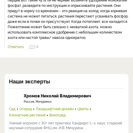
фосфат, разведите по инструкции и опрыскивайте растения. Они
придут в норму со временем - это реакция на холод, когда корневая
система не может питаться, растения перестают усваивать фосфор,
даже если в почве он присутствует. Когда потеплеет, все наладится.
Пожелтение может быть связано с нехваткой азота, можно
использовать комплексное удобрение с небольшим количеством
азота или настой травы/ навоза однократно.
Ответить
0
Наши эксперты
Хромов Николай Владимирович
Россия, Мичуринск
Сад
Огород
Ландшафтный дизайн
Цветы
Комнатные растения
Виноград
Ученый-агроном с 30+ лет практики. Кандидат с.-х. наук, старший
научный сотрудник ФНЦ им. И.В. Мичурина, ...