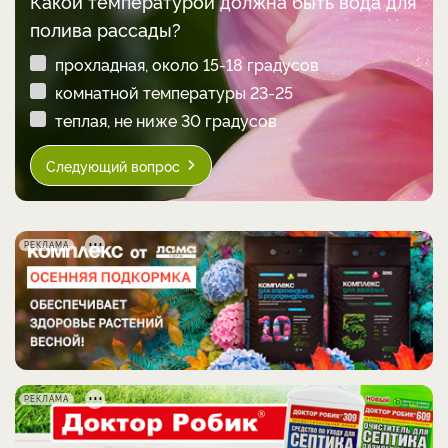
Какой температурой должна быть вода для
полива рассады?
прохладная, около 15-18 градусов
комнатной температуры 23-25
теплая, не ниже 30 градусов
Следующий вопрос
РЕКЛАМА
РЕКЛАМА