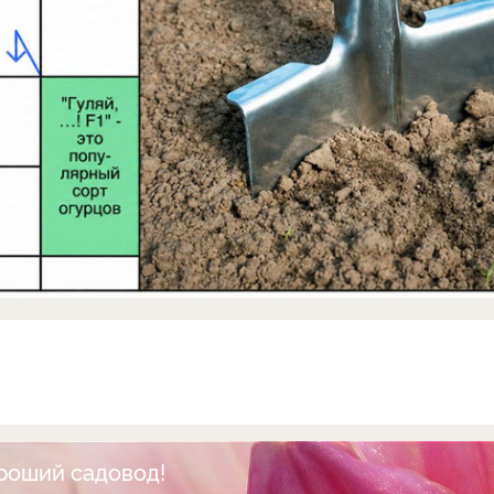
ороший садовод!