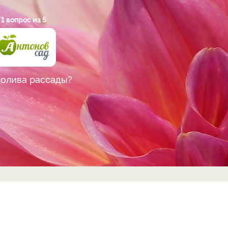
1 вопрос из 5
полива рассады?