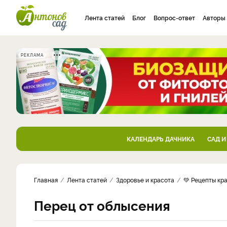
Лента статей
Блог
Вопрос-ответ
Авторы
РЕКЛАМА
КАЛЕНДАРЬ ДАЧНИКА
САД И
Главная
Лента статей
Здоровье и красота
💚 Рецепты кр
Перец от облысения