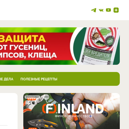
Е ДЕЛА
ПОЛЕЗНЫЕ РЕЦЕПТЫ
РЕКЛАМА