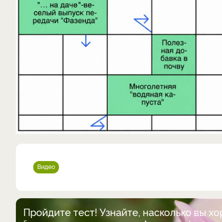
Видео
Пройдите тест! Узнайте, насколько вы х