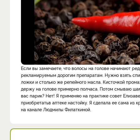
Если вы замечаете, что волосы на голове начинают ред
рекламируемым дорогим препаратам. Нужно взять спир
ложки и столько же репейного масла. Кисточкой прома
держу на голове примерно полчаса. Потом смываю шамп
вас парик? Нет! Я применяю на практике совет Елизав
приобретатьв аптеке настойку. Я сделала ее сама из 
на канале Людмилы Филаткиной.