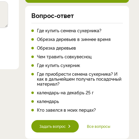
Вопрос-ответ
Где купить семена сукерника?
Обрезка деревьев в зимнее время
Обрезка деревьев
Чем травить совкувесноц
Где купить сукерник
Где приобрести семена сукерника? И
как в дальнейшем получать посадочный
материал?
календарь-на декабрь 25 г
календарь
Кто завелся в моих перцах?
Задать вопрос
Все вопросы