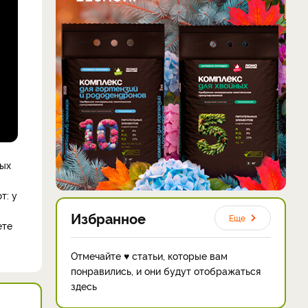
вых
т: у
Избранное
Еще
ете
Отмечайте ♥ статьи, которые вам
понравились, и они будут отображаться
здесь