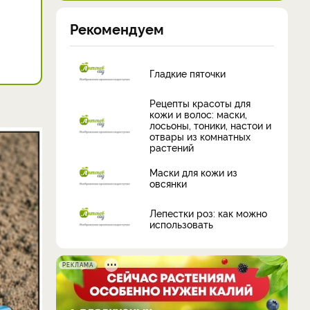
Рекомендуем
Гладкие пяточки
Рецепты красоты для
кожи и волос: маски,
лосьоны, тоники, настои и
отвары из комнатных
растений
Маски для кожи из
овсянки
Лепестки роз: как можно
использовать
РЕКЛАМА