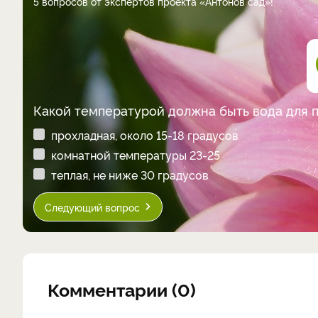
5 вопросов от экспертов проекта «Антонов сад»!
Какой температурой должна быть вода для 
прохладная, около 15-18 градусов
комнатной температуры 23-25
теплая, не ниже 30 градусов
Следующий вопрос
Комментарии (0)