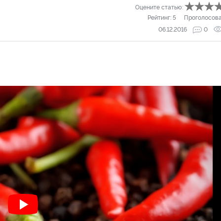
Оцените статью:
Рейтинг:
5
Проголосов
06.12.2016
0