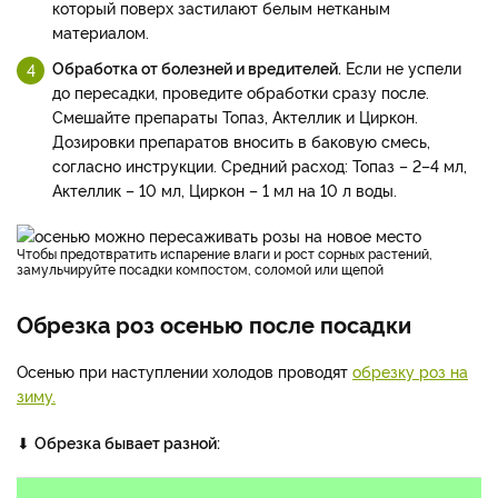
который поверх застилают белым нетканым
материалом.
Обработка от болезней и вредителей.
Если не успели
до пересадки, проведите обработки сразу после.
Смешайте препараты Топаз, Актеллик и Циркон.
Дозировки препаратов вносить в баковую смесь,
согласно инструкции. Средний расход: Топаз – 2–4 мл,
Актеллик – 10 мл, Циркон – 1 мл на 10 л воды.
Чтобы предотвратить испарение влаги и рост сорных растений,
замульчируйте посадки компостом, соломой или щепой
Обрезка роз осенью после посадки
Осенью при наступлении холодов проводят
обрезку роз на
зиму.
⬇
Обрезка бывает разной: