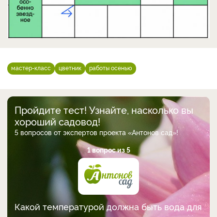
мастер-класс
цветник
работы осенью
Пройдите тест! Узнайте, насколько вы
хороший садовод!
5 вопросов от экспертов проекта «Антонов сад»!
1 вопрос из 5
Какой температурой должна быть вода для