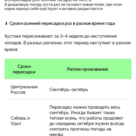
В дождливую погоду кусты роз не пускают новые почки, при этом
корни хорошо себя чувствуют и активно разрастаются
⬇
Сроки осенней пересадки роз в разное время года
Кустики пересаживают за 3–4 недели до наступления
холодов. В разных регионах этот период наступает в разное
время:
Сроки
Регион проживания
пересадки
Центральная
Сентябрь–октябрь
Россия
Пересадку можно проводить весь
сентябрь. Иногда бывает такая
Сибирь и
теплая осень, что работы продляют
Урал
до середины октября (нужно всегда
смотреть прогнозы погоды на
месяц).