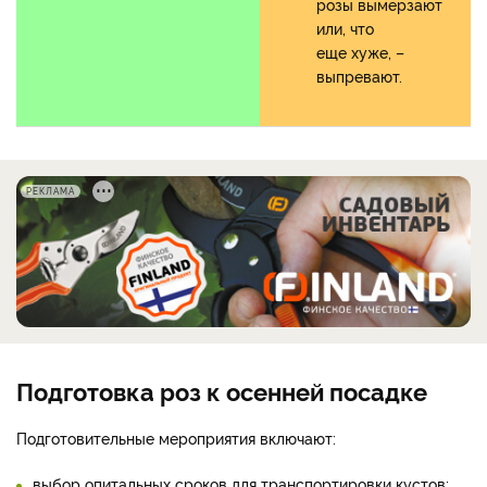
розы вымерзают
или, что
еще хуже, –
выпревают.
РЕКЛАМА
Подготовка роз к осенней посадке
Подготовительные мероприятия включают:
выбор опитальных сроков для транспортировки кустов;