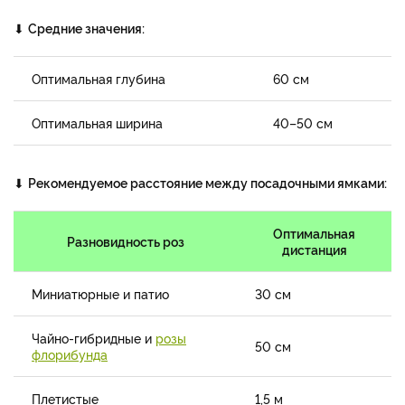
⬇
Средние значения:
Оптимальная глубина
60 см
Оптимальная ширина
40–50 см
⬇
Рекомендуемое расстояние между посадочными ямками:
Оптимальная
Разновидность роз
дистанция
Миниатюрные и патио
30 см
Чайно-гибридные и
розы
50 см
флорибунда
Плетистые
1,5 м