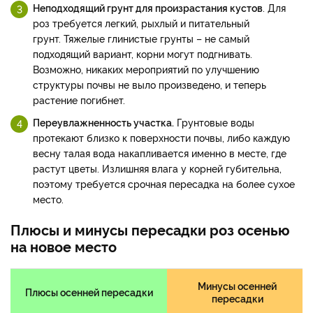
Неподходящий грунт для произрастания кустов
. Для
роз требуется легкий, рыхлый и питательный
грунт. Тяжелые глинистые грунты – не самый
подходящий вариант, корни могут подгнивать.
Возможно, никаких мероприятий по улучшению
структуры почвы не выло произведено, и теперь
растение погибнет.
Переувлажненность участка.
Грунтовые воды
протекают близко к поверхности почвы, либо каждую
весну талая вода накапливается именно в месте, где
растут цветы. Излишняя влага у корней губительна,
поэтому требуется срочная пересадка на более сухое
место.
Плюсы и минусы пересадки роз осенью
на новое место
Минусы осенней
Плюсы осенней пересадки
пересадки