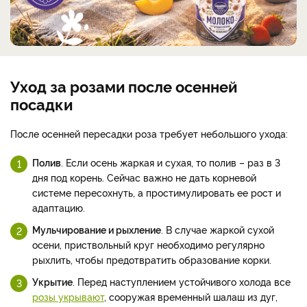
Уход за розами после осенней
посадки
После осенней пересадки роза требует небольшого ухода:
Полив
. Если осень жаркая и сухая, то полив – раз в 3
дня под корень. Сейчас важно не дать корневой
системе пересохнуть, а простимулировать ее рост и
адаптацию.
Мульчирование и рыхление
. В случае жаркой сухой
осени, приствольный круг необходимо регулярно
рыхлить, чтобы предотвратить образование корки.
Укрытие
. Перед наступлением устойчивого холода все
розы укрывают
, сооружая временный шалаш из дуг,