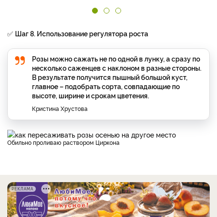
✅
Шаг 8. Использование регулятора роста
Розы можно сажать не по одной в лунку, а сразу по
несколько саженцев с наклоном в разные стороны.
В результате получится пышный большой куст,
главное – подобрать сорта, совпадающие по
высоте, ширине и срокам цветения.
Кристина Хрустова
Обильно проливаю раствором Циркона
РЕКЛАМА