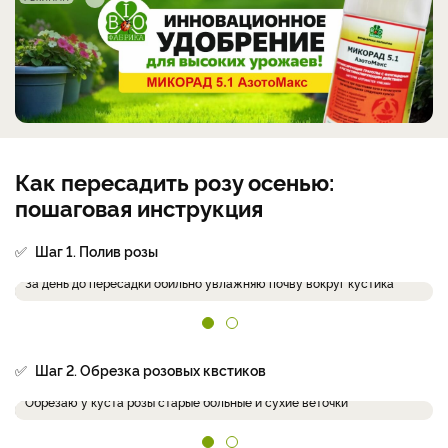
Как пересадить розу осенью:
пошаговая инструкция
✅
Шаг 1. Полив розы
За день до пересадки обильно увлажняю почву вокруг кустика
✅
Шаг 2. Обрезка розовых квстиков
Обрезаю у куста розы старые больные и сухие веточки