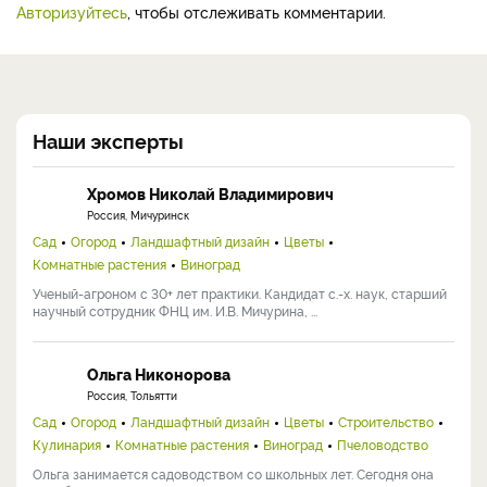
Авторизуйтесь
, чтобы отслеживать комментарии.
Наши эксперты
Хромов Николай Владимирович
Россия, Мичуринск
Сад
Огород
Ландшафтный дизайн
Цветы
Комнатные растения
Виноград
Ученый-агроном с 30+ лет практики. Кандидат с.-х. наук, старший
научный сотрудник ФНЦ им. И.В. Мичурина, ...
Ольга Никонорова
Россия, Тольятти
Сад
Огород
Ландшафтный дизайн
Цветы
Строительство
Кулинария
Комнатные растения
Виноград
Пчеловодство
Ольга занимается садоводством со школьных лет. Сегодня она