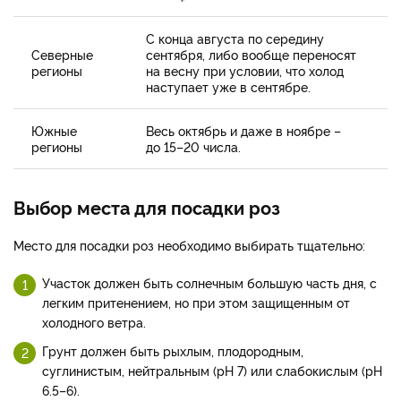
С конца августа по середину
Северные
сентября, либо вообще переносят
регионы
на весну при условии, что холод
наступает уже в сентябре.
Южные
Весь октябрь и даже в ноябре –
регионы
до 15–20 числа.
Выбор места для посадки роз
Место для посадки роз необходимо выбирать тщательно:
Участок должен быть солнечным большую часть дня, с
легким притенением, но при этом защищенным от
холодного ветра.
Грунт должен быть рыхлым, плодородным,
суглинистым, нейтральным (рН 7) или слабокислым (рН
6.5–6).