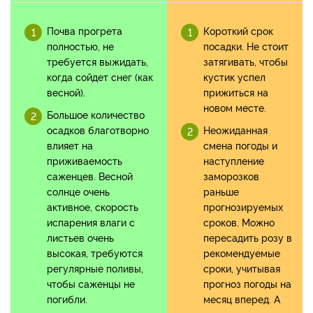
Почва прогрета
Короткий срок
полностью, не
посадки. Не стоит
требуется выжидать,
затягивать, чтобы
когда сойдет снег (как
кустик успел
весной).
прижиться на
новом месте.
Большое количество
осадков благотворно
Неожиданная
влияет на
смена погоды и
приживаемость
наступление
саженцев. Весной
заморозков
солнце очень
раньше
активное, скорость
прогнозируемых
испарения влаги с
сроков. Можно
листьев очень
пересадить розу в
высокая, требуются
рекомендуемые
регулярные поливы,
сроки, учитывая
чтобы саженцы не
прогноз погоды на
погибли.
месяц вперед. А