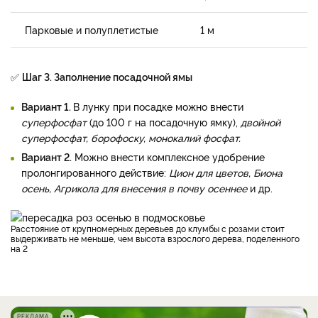
Парковые и полуплетистые
1 м
✅
Шаг 3. Заполнение посадочной ямы
Вариант 1.
В лунку при посадке можно внести
суперфосфат
(до 100 г на посадочную ямку),
двойной
суперфосфат, борофоску, монокалий фосфат.
Вариант 2.
Можно внести комплексное удобрение
пролонгированного действие:
Цион для цветов, Биона
осень, Агрикола для внесения в почву осеннее
и др.
Расстояние от крупномерных деревьев до клумбы с розами стоит
выдерживать не меньше, чем высота взрослого дерева, поделенного
на 2
РЕКЛАМА