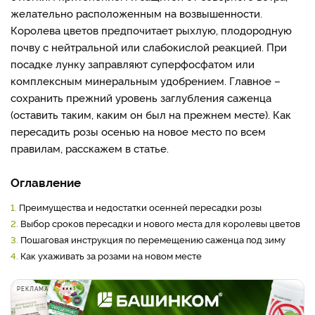
желательно расположенным на возвышенности.
Королева цветов предпочитает рыхлую, плодородную
почву с нейтральной или слабокислой реакцией. При
посадке лунку заправляют суперфосфатом или
комплексным минеральным удобрением. Главное –
сохранить прежний уровень заглубления саженца
(оставить таким, каким он был на прежнем месте). Как
пересадить розы осенью на новое место по всем
правилам, расскажем в статье.
Оглавление
1.
Преимущества и недостатки осенней пересадки розы
2.
Выбор сроков пересадки и нового места для королевы цветов
3.
Пошаговая инструкция по перемещению саженца под зиму
4.
Как ухаживать за розами на новом месте
РЕКЛАМА