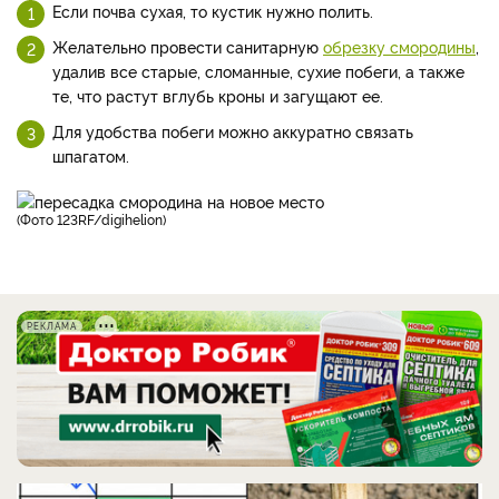
Если почва сухая, то кустик нужно полить.
Желательно провести санитарную
обрезку смородины
,
удалив все старые, сломанные, сухие побеги, а также
те, что растут вглубь кроны и загущают ее.
Для удобства побеги можно аккуратно связать
шпагатом.
(фото 123RF/digihelion)
РЕКЛАМА