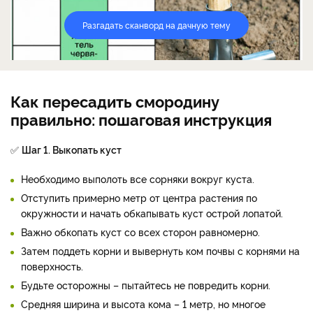
Разгадать сканворд на дачную тему
Как пересадить смородину
правильно: пошаговая инструкция
✅
Шаг 1. Выкопать куст
Необходимо выполоть все сорняки вокруг куста.
Отступить примерно метр от центра растения по
окружности и начать обкапывать куст острой лопатой.
Важно обкопать куст со всех сторон равномерно.
Затем поддеть корни и вывернуть ком почвы с корнями на
поверхность.
Будьте осторожны – пытайтесь не повредить корни.
Средняя ширина и высота кома – 1 метр, но многое