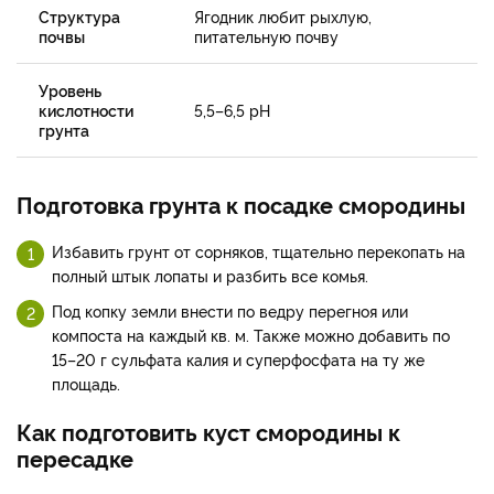
Структура
Ягодник любит рыхлую,
почвы
питательную почву
Уровень
кислотности
5,5–6,5 рН
грунта
Подготовка грунта к посадке смородины
Избавить грунт от сорняков, тщательно перекопать на
полный штык лопаты и разбить все комья.
Под копку земли внести по ведру перегноя или
компоста на каждый кв. м. Также можно добавить по
15–20 г сульфата калия и суперфосфата на ту же
площадь.
Как подготовить куст смородины к
пересадке