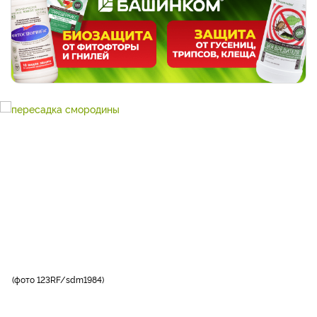
фото 123RF/sdm1984