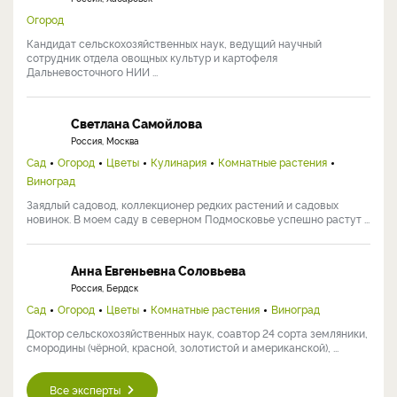
Огород
Кандидат сельскохозяйственных наук, ведущий научный
сотрудник отдела овощных культур и картофеля
Дальневосточного НИИ ...
Светлана Самойлова
Россия, Москва
Сад
Огород
Цветы
Кулинария
Комнатные растения
Виноград
Заядлый садовод, коллекционер редких растений и садовых
новинок. В моем саду в северном Подмосковье успешно растут ...
Анна Евгеньевна Соловьева
Россия, Бердск
Сад
Огород
Цветы
Комнатные растения
Виноград
Доктор сельскохозяйственных наук, соавтор 24 сорта земляники,
смородины (чёрной, красной, золотистой и американской), ...
Все эксперты