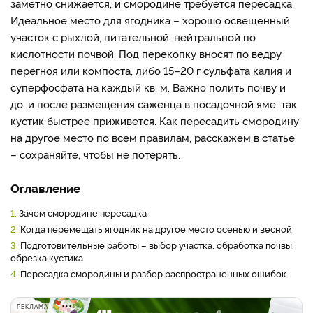
заметно снижается, и смородине требуется пересадка.
Идеальное место для ягодника – хорошо освещенный
участок с рыхлой, питательной, нейтральной по
кислотности почвой. Под перекопку вносят по ведру
перегноя или компоста, либо 15–20 г сульфата калия и
суперфосфата на каждый кв. м. Важно полить почву и
до, и после размещения саженца в посадочной яме: так
кустик быстрее приживется. Как пересадить смородину
на другое место по всем правилам, расскажем в статье
– сохраняйте, чтобы не потерять.
Оглавление
1.
Зачем смородине пересадка
2.
Когда перемещать ягодник на другое место осенью и весной
3.
Подготовительные работы – выбор участка, обработка почвы,
обрезка кустика
4.
Пересадка смородины и разбор распространенных ошибок
РЕКЛАМА