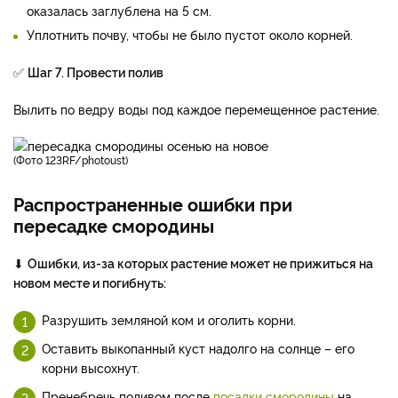
оказалась заглублена на 5 см.
Уплотнить почву, чтобы не было пустот около корней.
✅
Шаг 7. Провести полив
Вылить по ведру воды под каждое перемещенное растение.
(фото 123RF/photoust)
Распространенные ошибки при
пересадке смородины
⬇
Ошибки, из-за которых растение может не прижиться на
новом месте и погибнуть:
Разрушить земляной ком и оголить корни.
Оставить выкопанный куст надолго на солнце – его
корни высохнут.
Пренебречь поливом после
посадки смородины
на