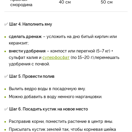
40 см
50 см
смородина
✅
Шаг 4. Наполнить яму
сделать дренаж
– усложить на дно битый кирпич или
керамзит;
внести удобрения
– компост или перегной (5–7 кг) +
сульфат калия и
суперфосфат
(по 15–20 г),перемешать
удобрения с почвой.
✅
Шаг 5. Провести полив
Вылить ведро воды в посадочную яму.
Можно добавить в воду немного марганцовки.
✅
Шаг 6. Посадить кустик на новое место
Расправив корни, поместить растение в центр ямы.
Присыпать кустик землей так, чтобы корневая шейка