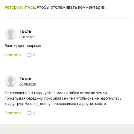
Авторизуйтесь
, чтобы отслеживать комментарии.
Гость
19.07.2026
Благодарю, вовремя
Ответить
0
Гость
06.08.2026
От хорошего 3-4 года куста в мае нагибаю ветку до земли ,
прикапывая середину, присыпая землёй ,чтобы она не разогнулась
кладу груз. На след. весну пересаживаю на другое место.
Ответить
0