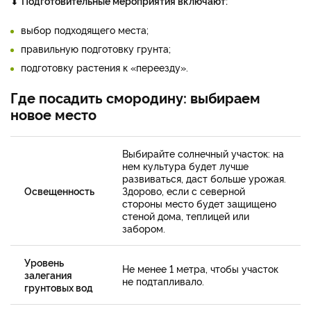
⬇
Подготовительные мероприятия включают:
выбор подходящего места;
правильную подготовку грунта;
подготовку растения к «переезду».
Где посадить смородину: выбираем
новое место
Выбирайте солнечный участок: на
нем культура будет лучше
развиваться, даст больше урожая.
Освещенность
Здорово, если с северной
стороны место будет защищено
стеной дома, теплицей или
забором.
Уровень
Не менее 1 метра, чтобы участок
залегания
не подтапливало.
грунтовых вод