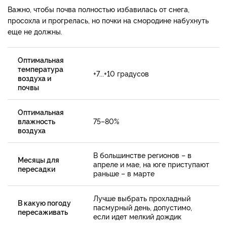
Важно, чтобы почва полностью избавилась от снега,
просохла и прогрелась, но почки на смородине набухнуть
еще не должны.
Оптимальная
температура
+7...+10 градусов
воздуха и
почвы
Оптимальная
влажность
75–80%
воздуха
В большинстве регионов – в
Месяцы для
апреле и мае, на юге приступают
пересадки
раньше – в марте
Лучше выбрать прохладный
В какую погоду
пасмурный день, допустимо,
пересаживать
если идет мелкий дождик