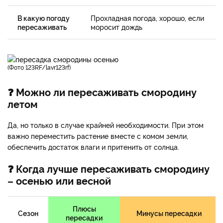
В какую погоду
Прохладная погода, хорошо, если
пересаживать
моросит дождь
(фото 123RF/lavr123rf)
❓ Можно ли пересаживать смородину
летом
Да, но только в случае крайней необходимости. При этом
важно переместить растение вместе с комом земли,
обеспечить достаток влаги и притенить от солнца.
❓ Когда лучше пересаживать смородину
– осенью или весной
Плюсы
Сезон
Минусы пересадки
пересадки