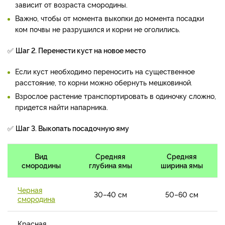
зависит от возраста смородины.
Важно, чтобы от момента выкопки до момента посадки
ком почвы не разрушился и корни не оголились.
✅
Шаг 2. Перенести куст на новое место
Если куст необходимо переносить на существенное
расстояние, то корни можно обернуть мешковиной.
Взрослое растение транспортировать в одиночку сложно,
придется найти напарника.
✅
Шаг 3. Выкопать посадочную яму
Вид
Средняя
Средняя
смородины
глубина ямы
ширина ямы
Черная
30–40 см
50–60 см
смородина
Красная