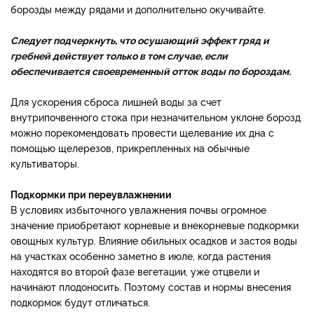
борозды между рядами и дополнительно окучивайте.
Следует подчеркнуть, что осушающий эффект гряд и
гребней действует только в том случае, если
обеспечивается своевременный отток воды по бороздам.
Для ускорения сброса лишней воды за счет
внутрипочвенного стока при незначительном уклоне борозд
можно порекомендовать провести щелевание их дна с
помощью щелерезов, прикрепленных на обычные
культиваторы.
Подкормки при переувлажнении
В условиях избыточного увлажнения почвы огромное
значение приобретают корневые и внекорневые подкормки
овощных культур. Влияние обильных осадков и застоя воды
на участках особенно заметно в июле, когда растения
находятся во второй фазе вегетации, уже отцвели и
начинают плодоносить. Поэтому состав и нормы внесения
подкормок будут отличаться.