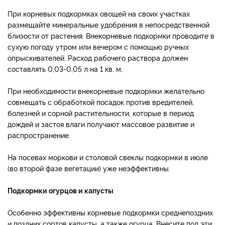
При корневых подкормках овощей на своих участках
размещайте минеральные удобрения в непосредственной
близости от растения. Внекорневые подкормки проводите в
сухую погоду утром или вечером с помощью ручных
опрыскивателей. Расход рабочего раствора должен
составлять 0,03-0,05 л на 1 кв. м.
При необходимости внекорневые подкормки желательно
совмещать с обработкой посадок против вредителей,
болезней и сорной растительности, которые в период
дождей и застоя влаги получают массовое развитие и
распространение.
На посевах моркови и столовой свеклы подкормки в июле
(во второй фазе вегетации) уже неэффективны.
Подкормки огурцов и капусты
Особенно эффективны корневые подкормки среднепоздних
и поздних сортов капусты, а также огурца. Внесите под эти