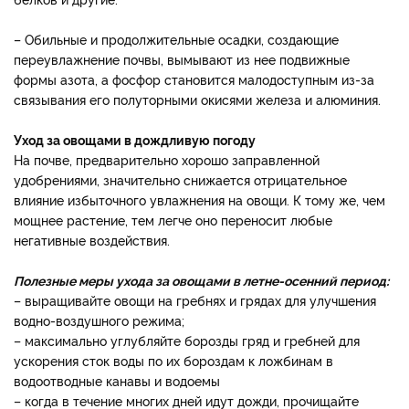
– Обильные и продолжительные осадки, создающие
переувлажнение почвы, вымывают из нее подвижные
формы азота, а фосфор становится малодоступным из-за
связывания его полуторными окисями железа и алюминия.
Уход за овощами в дождливую погоду
На почве, предварительно хорошо заправленной
удобрениями, значительно снижается отрицательное
влияние избыточного увлажнения на овощи. К тому же, чем
мощнее растение, тем легче оно переносит любые
негативные воздействия.
Полезные меры ухода за овощами в летне-осенний период:
– выращивайте овощи на гребнях и грядах для улучшения
водно-воздушного режима;
– максимально углубляйте борозды гряд и гребней для
ускорения сток воды по их бороздам к ложбинам в
водоотводные канавы и водоемы
– когда в течение многих дней идут дожди, прочищайте