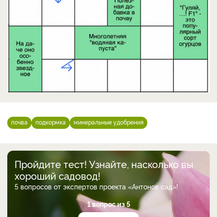
почва
подкормка
минеральные удобрения
Пройдите тест! Узнайте, насколько вы
хороший садовод!
5 вопросов от экспертов проекта «Антонов сад»!
1 вопрос из 5