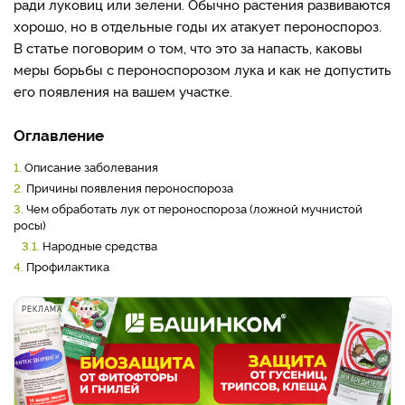
ради луковиц или зелени. Обычно растения развиваются
хорошо, но в отдельные годы их атакует пероноспороз.
В статье поговорим о том, что это за напасть, каковы
меры борьбы с пероноспорозом лука и как не допустить
его появления на вашем участке.
Оглавление
1.
Описание заболевания
2.
Причины появления пероноспороза
3.
Чем обработать лук от пероноспороза (ложной мучнистой
росы)
3.1.
Народные средства
4.
Профилактика
РЕКЛАМА