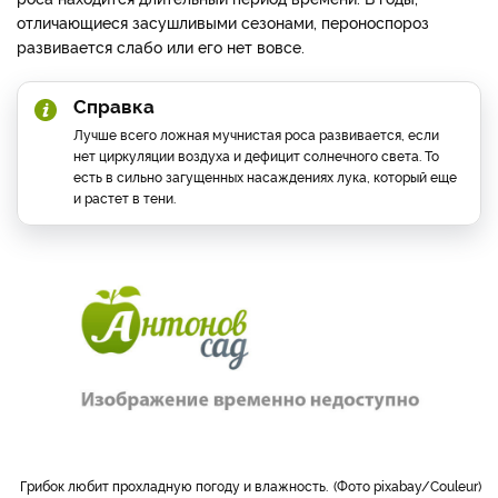
отличающиеся засушливыми сезонами, пероноспороз
развивается слабо или его нет вовсе.
Справка
Лучше всего ложная мучнистая роса развивается, если
нет циркуляции воздуха и дефицит солнечного света. То
есть в сильно загущенных насаждениях лука, который еще
и растет в тени.
Грибок любит прохладную погоду и влажность.
Фото pixabay/Couleur