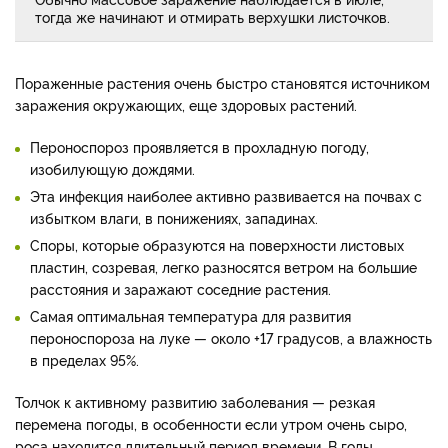
тогда же начинают и отмирать верхушки листочков.
Пораженные растения очень быстро становятся источником
заражения окружающих, еще здоровых растений.
Пероноспороз проявляется в прохладную погоду,
изобилующую дождями.
Эта инфекция наиболее активно развивается на почвах с
избытком влаги, в понижениях, западинах.
Споры, которые образуются на поверхности листовых
пластин, созревая, легко разносятся ветром на большие
расстояния и заражают соседние растения.
Самая оптимальная температура для развития
пероноспороза на луке — около +17 градусов, а влажность
в пределах 95%.​
Толчок к активному развитию заболевания — резкая
перемена погоды, в особенности если утром очень сыро,
роса находится длительный период времени. В годы,