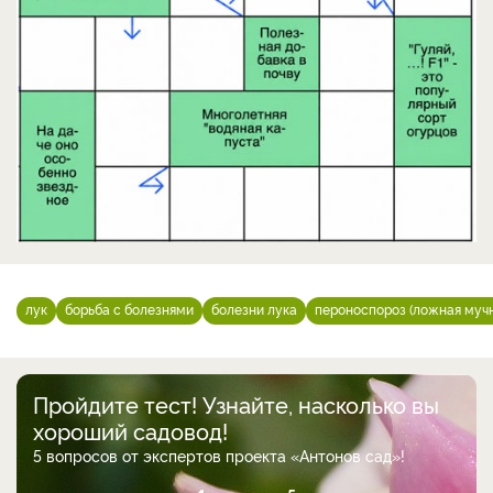
лук
борьба с болезнями
болезни лука
пероноспороз (ложная мучн
Пройдите тест! Узнайте, насколько вы
хороший садовод!
5 вопросов от экспертов проекта «Антонов сад»!