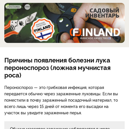
РЕКЛАМА
Причины появления болезни лука
пероноспороз (ложная мучнистая
роса)
Пероноспороз — это грибковая инфекция, которая
передается обычно через зараженные луковицы. Если вы
поместили в почву зараженный посадочный материал, то
всего лишь через 15 дней от момента его высадки на
участок вы увидите зараженные перья.
Обычно массовое заражение наблюдается в июле,