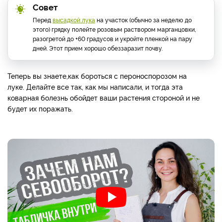
Совет
Перед
высадкой лука
на участок (обычно за неделю до
этого) грядку полейте розовым раствором марганцовки,
разогретой до +60 градусов и укройте пленкой на пару
дней. Этот прием хорошо обеззаразит почву.
Теперь вы знаете,
как бороться с пероноспорозом на
луке. Делайте все так, как мы написали, и тогда эта
коварная болезнь обойдет ваши растения стороной и не
будет их поражать.