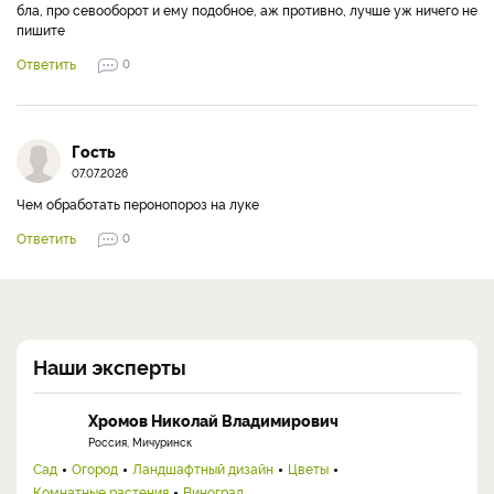
бла, про севооборот и ему подобное, аж противно, лучше уж ничего не
пишите
Ответить
0
Гость
07.07.2026
Чем обработать перонопороз на луке
Ответить
0
Наши эксперты
Хромов Николай Владимирович
Россия, Мичуринск
Сад
Огород
Ландшафтный дизайн
Цветы
Комнатные растения
Виноград