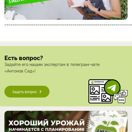
_____________________________________________________________
Есть вопрос?
Задайте его нашим экспертам в телеграм-чате
«Антонов Сад»!
Задать вопрос