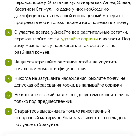
пероноспорозу. Это такие культивары как Антей, Эллан,
Касатик и Стимул. Но даже у них необходимо
дезинфицировать семенной и посадочный материал,
прогревать его и только после этого помещать в почву.
С участка всегда убирайте все растительные остатки,
перекапывайте почву,
удаляйте сорняки
и их части. Под
зиму можно почву перекопать и так оставить, не
разбивая комьев.
Чаще осматривайте растение, чтобы не упустить
начальный момент инфицирования.
Никогда не загущайте насаждения, рыхлите почву, не
допуская образования корки, выпалывайте сорняки.
Не вносите свежий навоз, его допустимо вносить лишь
только под предшественник.
Старайтесь высаживать только качественный
посадочный материал. Если заметили что-то неладное,
то лучше отбракуйте.