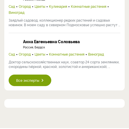
Сад
Огород
Цветы
Кулинария
Комнатные растения
Виноград
Заядлый садовод, коллекционер редких растений и садовых
новинок. В моем саду в северном Подмосковье успешно растут ...
Анна Евгеньевна Соловьева
Россия, Бердск
Сад
Огород
Цветы
Комнатные растения
Виноград
Доктор сельскохозяйственных наук, соавтор 24 сорта земляники,
смородины (чёрной, красной, золотистой и американской), ...
Все эксперты