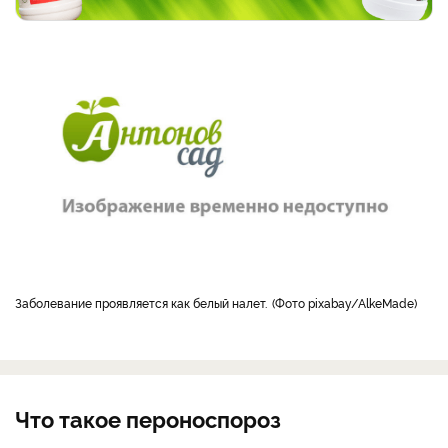
Заболевание проявляется как белый налет.
Фото pixabay/AlkeMade
Что такое пероноспороз