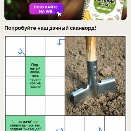
Попробуйте наш дачный сканворд!