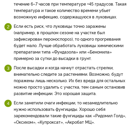
течение 6–7 часов при температуре +45 градусов. Такая
температура и такое количество времени убьет
возможную инфекцию, содержащуюся в луковицах.
Если есть риск, что луковицы точно заражены
(например, в прошлом сезоне на участке был
зафиксирован пероноспороз), то одного прогревания
будет мало. Лучше обработать луковицы химическими
препаратами типа «Фундазола» или «Беномила»
примерно за сутки до высадки в грунт.
После высадки и когда начнут отрастать стрелки,
внимательно следите за растениями. Возможно, будут
поражены лишь несколько. Их без вреда для остальных
можно просто удалить с участка, тем самым остановив
развитие инфекции. Это хорошая защита.
Если заметили очаги инфекции, то незамедлительно
нужно использовать фунгициды. Хорошо себя
зарекомендовали такие фунгициды как «Ридомил Голд»,
«Оксихом», «Купроксат», «Акробат МЦ».