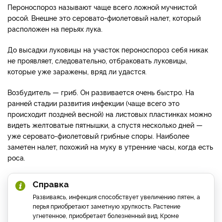
Пероноспороз называют чаще всего ложной мучнистой
росой. Внешне это серовато-фиолетовый налет, который
расположен на перьях лука.
До высадки луковицы на участок пероноспороз себя никак
не проявляет, следовательно, отбраковать луковицы,
которые уже заражены, вряд ли удастся.
Возбудитель — гриб. Он развивается очень быстро. На
ранней стадии развития инфекции (чаще всего это
происходит поздней весной) на листовых пластинках можно
видеть желтоватые пятнышки, а спустя несколько дней —
уже серовато-фиолетовый грибные споры. Наиболее
заметен налет, похожий на муку в утренние часы, когда есть
роса.
Справка
Развиваясь, инфекция способствует увеличению пятен, а
перья приобретают заметную хрупкость. Растение
угнетенное, приобретает болезненный вид. Кроме