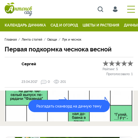
КАЛЕНДАРЬ ДАЧНИКА
САД И ОГОРОД
ЦВЕТЫ И РАСТЕНИЯ
ДАЧНЫ
Главная
Лента статей
Овощи
Лук и чеснок
Первая подкормка чеснока весной
Сергей
Рейтинг:
5
Проголосовало:
1
23.04.2017
0
201
Разгадать сканворд на дачную тему