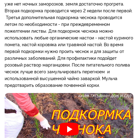
уже нет ночных заморозков, земля достаточно прогрета.
Вторая подкормка проводится через 2 недели после первой.
Третья дополнительная подкормка чеснока проводится
летом по необходимости - при преждевременном
пожелтении листвы. Для подкормок чеснока можно
использовать любые органические настои - настой куриного
помета, настой коровяка или травяной настой. Во время
первой подкормки нужно проить чеснок и для защиты от
различных заболеваний. Для профилактики подойдет
розовый раствор марганцовки. После питательного полива
чеснок лучше всего замульчировать перегноем и
использованной высушенной чайно заваркой. Мульча
предотварить образование почвенной корки.