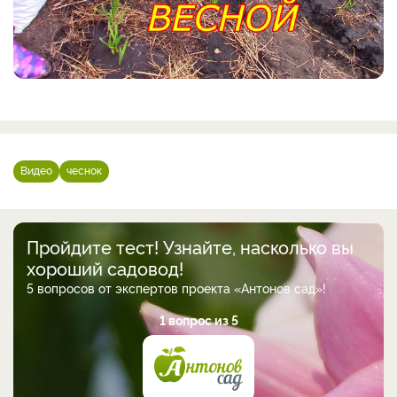
Видео
чеснок
Пройдите тест! Узнайте, насколько вы
хороший садовод!
5 вопросов от экспертов проекта «Антонов сад»!
1 вопрос из 5