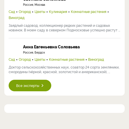
Россия, Москва
Сад
Огород
Цветы
Кулинария
Комнатные растения
Виноград
Заядлый садовод, коллекционер редких растений и садовых
новинок. В моем саду в северном Подмосковье успешно растут ...
Анна Евгеньевна Соловьева
Россия, Бердск
Сад
Огород
Цветы
Комнатные растения
Виноград
Доктор сельскохозяйственных наук, соавтор 24 сорта земляники,
смородины (чёрной, красной, золотистой и американской), ...
Все эксперты