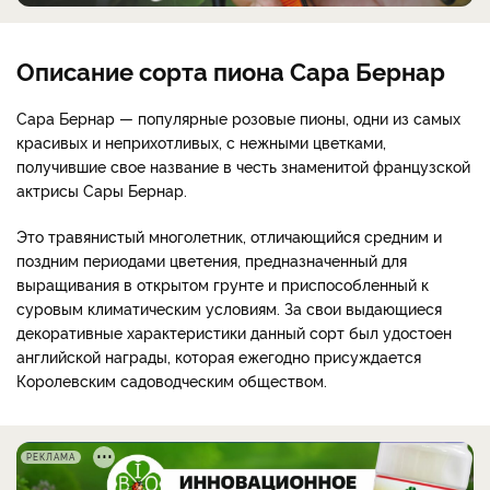
Описание сорта пиона Сара Бернар
Сара Бернар — популярные розовые пионы, одни из самых
красивых и неприхотливых, с нежными цветками,
получившие свое название в честь знаменитой французской
актрисы Сары Бернар.
Это травянистый многолетник, отличающийся средним и
поздним периодами цветения, предназначенный для
выращивания в открытом грунте и приспособленный к
суровым климатическим условиям. За свои выдающиеся
декоративные характеристики данный сорт был удостоен
английской награды, которая ежегодно присуждается
Королевским садоводческим обществом.
РЕКЛАМА