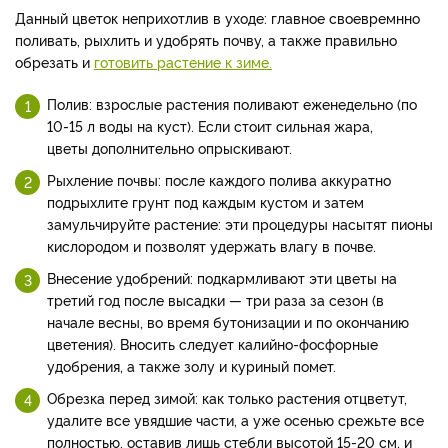
Данный цветок неприхотлив в уходе: главное своевремнно
поливать, рыхлить и удобрять почву, а также правильно
обрезать и
готовить растение к зиме.
Полив: взрослые растения поливают еженедельно (по
10-15 л воды на куст). Если стоит сильная жара,
цветы дополнительно опрыскивают.
Рыхление почвы: после каждого полива аккуратно
подрыхлите грунт под каждым кустом и затем
замульчируйте растение: эти процедуры насытят пионы
кислородом и позволят удержать влагу в почве.
Внесение удобрений: подкармливают эти цветы на
третий год после высадки — три раза за сезон (в
начале весны, во время бутонизации и по окончанию
цветения). Вносить следует калийно-фосфорные
удобрения, а также золу и куриный помет.
Обрезка перед зимой: как только растения отцветут,
удалите все увядшие части, а уже осенью срежьте все
полностью, оставив лишь стебли высотой 15-20 см, и