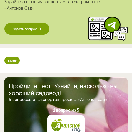
Задайте его нашим экспертам в телеграм-чате
«Антонов Сад»!
Задать вопрос
пионы
Пройдите тест! Узнайте, насколько вы
хороший садовод!
5 вопросов от экспертов проекта «Антонов сад»!
1 вопрос из 5