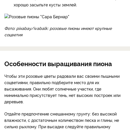
хорошо засыпьте кусты землей.
Фото: pixabay/ivabalk: розовые пионы имеют крупные
соцветия
Особенности выращивания пиона
Чтобы эти розовые цветы радовали вас своими пышными
соцветиями, правильно подберите место для их
высаживания. Они любят солнечные участки, где
минимально присутствует тень, нет высоких построек или
деревьев.
Отдайте предпочтение смешанному грунту: без высокой
влажности, с достаточным количеством песка и глины, не
сильно рыхлому. При высадке следуйте правильному