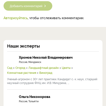
Добавить комментарий
Авторизуйтесь
, чтобы отслеживать комментарии.
Наши эксперты
Хромов Николай Владимирович
Россия, Мичуринск
Сад
Огород
Ландшафтный дизайн
Цветы
Комнатные растения
Виноград
Ученый-агроном с 30+ лет практики. Кандидат с.-х. наук, старший
научный сотрудник ФНЦ им. И.В. Мичурина, ...
Ольга Никонорова
Россия, Тольятти