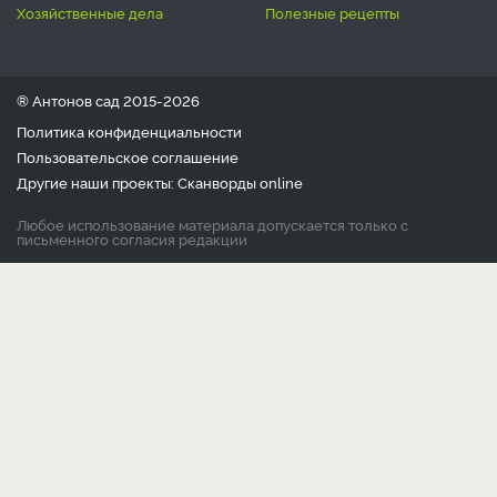
хозяйственные дела
полезные рецепты
® Антонов сад 2015-2026
Политика конфиденциальности
Пользовательское соглашение
Другие наши проекты:
Сканворды
online
Любое использование материала допускается только с
письменного согласия редакции