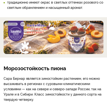
традиционно имеют окрас в светлых оттенках розового со
светлым обрамлением и насыщенный аромат.
РЕКЛАМА
Морозостойкость пиона
Сара Бернар является зимостойким растением, его можно
высаживать в регионах с суровыми климатическими
условиями — как на севере и северо-западе России, так на
Урале и в Сибири. Класс зимостойкости у данного сорта на
твердую четверку.