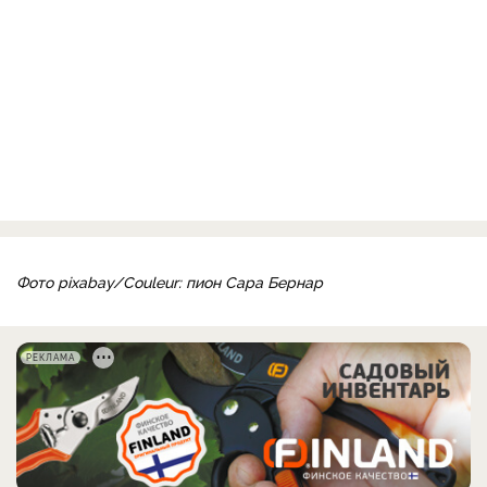
Фото pixabay/Couleur: пион Сара Бернар
РЕКЛАМА