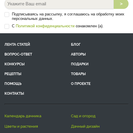
>
Подписываясь на рассылку, я соглашаюсь на обработку моих
персональных данных.
С
Политикой конфиденциальности
ознакомлен (а).
ЛЕНТА СТАТЕЙ
БЛОГ
ВОПРОС-ОТВЕТ
АВТОРЫ
КОНКУРСЫ
ПОДАРКИ
РЕЦЕПТЫ
ТОВАРЫ
ПОМОЩЬ
О ПРОЕКТЕ
КОНТАКТЫ
календарь дачника
сад и огород
цветы и растения
дачный дизайн