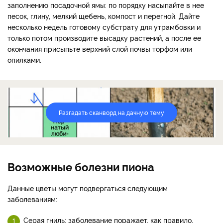
заполнению посадочной ямы: по порядку насыпайте в нее
песок, глину, мелкий щебень, компост и перегной. Дайте
несколько недель готовому субстрату для утрамбовки и
только потом производите высадку растений, а после ее
окончания присыпьте верхний слой почвы торфом или
опилками.
Разгадать сканворд на дачную тему
Возможные болезни пиона
Данные цветы могут подвергаться следующим
заболеваниям:
Серая гниль: заболевание поражает, как правило,