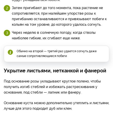
Затем пригибают до того момента, пока растение не
сопротивляется, при малейшем упорстве розы к
пригибанию останавливаются и привязывают побеги к
кольям на том уровне, до которого удалось согнуть.
Через неделю в солнечную погоду, когда стволы
наиболее гибкие, их сгибают еще ниже.
Обычно на второй — третий раз удается согнуть даже
самые сопротивляющиеся побеги
Укрытие листьями, нетканкой и фанерой
Под основание розы укладывают круглое полено, чтобы
получить изгиб стеблей и избежать растрескивания у
основания, под стебли — лапник или фанеру.
Основание куста можно дополнительно утеплить и листьями,
лучше для этого подходит дуб или клен.