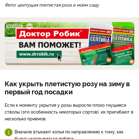
Фото: цветущая плетистая роза в моем саду
РЕКЛАМА
Как укрыть плетистую розу на зиму в
первый год посадки
Если к моменту укрытия у розы выросли плохо гнущиеся
стволы (это особенность некоторых сортов), их пригибают в
несколько приемов.
Вначале втыкают колья по направлению к тому, как
будут укладываться побеги.