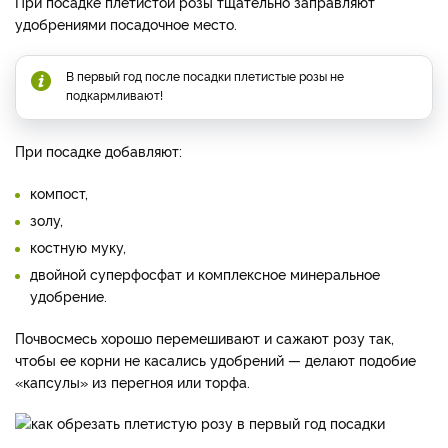
При посадке плетистой розы тщательно заправляют
удобрениями посадочное место.
В первый год после посадки плетистые розы не
подкармливают!
При посадке добавляют:
компост,
золу,
костную муку,
двойной суперфосфат и комплексное минеральное
удобрение.
Почвосмесь хорошо перемешивают и сажают розу так,
чтобы ее корни не касались удобрений — делают подобие
«капсулы» из перегноя или торфа.