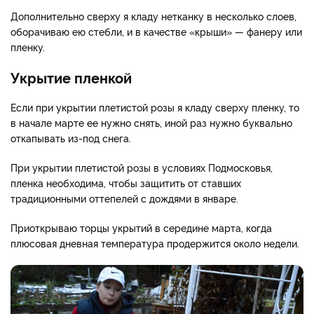
Дополнительно сверху я кладу нетканку в несколько слоев,
оборачиваю ею стебли, и в качестве «крыши» — фанеру или
пленку.
Укрытие пленкой
Если при укрытии плетистой розы я кладу сверху пленку, то
в начале марте ее нужно снять, иной раз нужно буквально
откапывать из-под снега.
При укрытии плетистой розы в условиях Подмосковья,
пленка необходима, чтобы защитить от ставших
традиционными оттепелей с дождями в январе.
Приоткрываю торцы укрытий в середине марта, когда
плюсовая дневная температура продержится около недели.