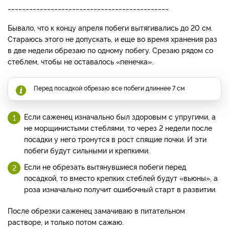
_____________________________________________
Бывало, что к концу апреля побеги вытягивались до 20 см.
Стараюсь этого не допускать, и еще во время хранения раз
в две недели обрезаю по одному побегу. Срезаю рядом со
стеблем, чтобы не оставалось «пенечка».
Перед посадкой обрезаю все побеги длиннее 7 см
Если саженец изначально был здоровым с упругими, а
не морщинистыми стеблями, то через 2 недели после
посадки у него тронутся в рост спящие почки. И эти
побеги будут сильными и крепкими.
Если не обрезать вытянувшиеся побеги перед
посадкой, то вместо крепких стеблей будут «вьюны», а
роза изначально получит ошибочный старт в развитии.
После обрезки саженец замачиваю в питательном
растворе, и только потом сажаю.