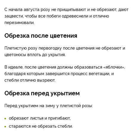
С начала августа розу не прищипывают и не обрезают, дают
зацвести, чтобы все побеги одревеснели и отлично
перезимовали.
Обрезка после цветения
Плетистую розу первогодку после цветения не обрезают и
цветоносы вплоть до укрытия.
В идеале, после цветения должны образоваться «яблочки»,
благодаря которым завершится процесс вегетации, и
стебли отлично вызреют.
Обрезка перед укрытием
Перед укрытием на зиму у плетистой розы:
обрезают листья и пригибают,
стараются не обрезать стебли.