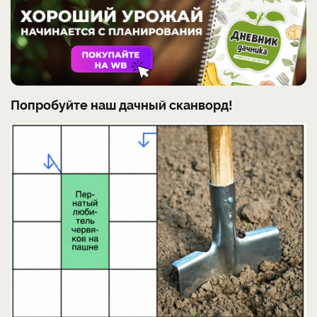
Попробуйте наш дачный сканворд!