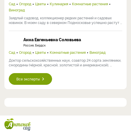
Сад
Огород
Цветы
Кулинария
Комнатные растения
Виноград
Заядлый садовод, коллекционер редких растений и садовых
новинок. В моем саду в северном Подмосковье успешно растут ...
Анна Евгеньевна Соловьева
Россия, Бердск
Сад
Огород
Цветы
Комнатные растения
Виноград
Доктор сельскохозяйственных наук, соавтор 24 сорта земляники,
смородины (чёрной, красной, золотистой и американской), ...
Все эксперты