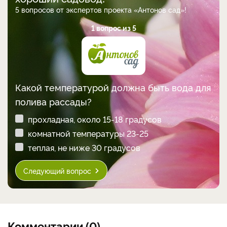
5 вопросов от экспертов проекта «Антонов сад»!
1 вопрос из 5
Какой температурой должна быть вода для
полива рассады?
прохладная, около 15-18 градусов
комнатной температуры 23-25
теплая, не ниже 30 градусов
Следующий вопрос
Комментарии (0)