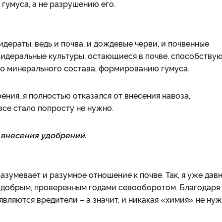
гумуса, а не разрушению его.
дераты, ведь и почва, и дождевые черви, и почвенные
идеральные культуры, остающиеся в почве, способству
ю минерального состава, формированию гумуса.
ения, я полностью отказался от внесения навоза,
все стало попросту не нужно.
т внесения удобрений.
азумевает и разумное отношение к почве. Так, я уже дав
, добрым, проверенным годами севооборотом. Благодаря
вляются вредители – а значит, и никакая «химия» не нуж