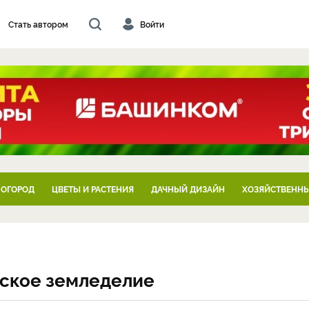
Стать автором
Войти
 ОГОРОД
ЦВЕТЫ И РАСТЕНИЯ
ДАЧНЫЙ ДИЗАЙН
ХОЗЯЙСТВЕННЫ
еское земледелие