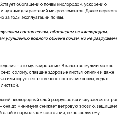
особствует обогащению почвы кислородом, ускорению
и нужных для растений микроэлементов. Далее перекоп
но за годы эксплуатации почвы.
 улучшаем состав почвы, обогащаем ее кислородом,
ем улучшению водного обмена почвы, но не разрушаем
еделия – это мульчирование. В качестве мульчи можно
: сено, солому, опавшие здоровые листья, опилки и даже
льча имитирует естественное состояние почвы, ведь в
 листвой.
рхний плодородный слой разрушается и сдувается ветро
у – она до минимума снижает ветровую эрозию, защищае
й слой в нормальном состоянии, не позволяя ему