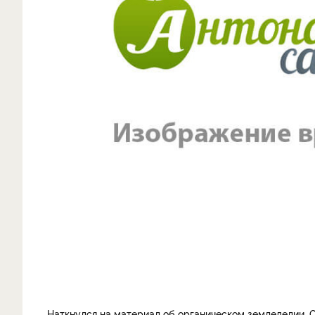
Наткнулся на материал об органическом земледелии. Сн