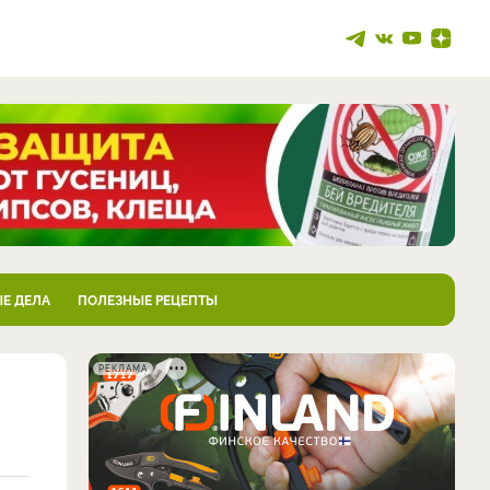
Е ДЕЛА
ПОЛЕЗНЫЕ РЕЦЕПТЫ
РЕКЛАМА