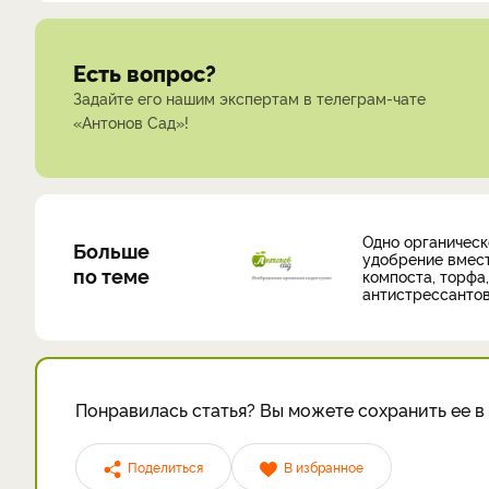
Есть вопрос?
Задайте его нашим экспертам в телеграм-чате
«Антонов Сад»!
Одно органическ
Больше
удобрение вмес
по теме
компоста, торфа,
антистрессанто
Понравилась статья? Вы можете сохранить ее в 
Поделиться
В избранное