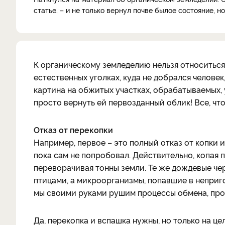
статье, – и не только вернул почве былое состояние, 
К органическому земледелию нельзя относиться 
естественных уголках, куда не добрался человек
картина на обжитых участках, обрабатываемых, 
просто вернуть ей первозданный облик! Все, чт
Отказ от перекопки
Например, первое – это полный отказ от копки и
пока сам не попробовал. Действительно, копая п
переворачивая тонны земли. Те же дождевые че
птицами, а микроорганизмы, попавшие в неприго
мы своими руками рушим процессы обмена, про
Да, перекопка и вспашка нужны, но только на це