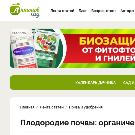
Лента статей
Блог
Вопрос-ответ
Авторы
РЕКЛАМА
КАЛЕНДАРЬ ДАЧНИКА
САД И
Главная
Лента статей
Почва и удобрения
Плодородие почвы: органич