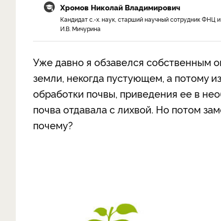
Хромов Николай Владимирович
Кандидат с.-х. наук, старший научный сотрудник ФНЦ и
И.В. Мичурина
Уже давно я обзавелся собственным о
земли, некогда пустующем, а потому 
обработки почвы, приведения ее в не
почва отдавала с лихвой. Но потом за
почему?