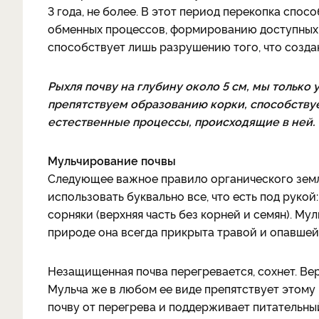
3 года, не более. В этот период перекопка сп
обменных процессов, формированию доступных 
способствует лишь разрушению того, что созда
Рыхля почву на глубину около 5 см, мы только
препятствуем образованию корки, способству
естественные процессы, происходящие в ней.
Мульчирование почвы
Следующее важное правило органического земл
использовать буквально все, что есть под рукой
сорняки (верхняя часть без корней и семян). Му
природе она всегда прикрыта травой и опавшей
Незащищенная почва перегревается, сохнет. Ве
Мульча же в любом ее виде препятствует этом
почву от перегрева и поддерживает питательны