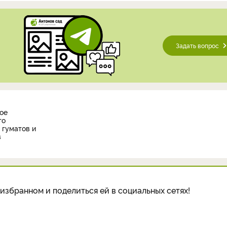
Задать вопрос
ое
то
 гуматов и
в
избранном и поделиться ей в социальных сетях!