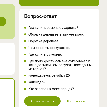
Вопрос-ответ
Где купить семена сукерника?
Обрезка деревьев в зимнее время
Обрезка деревьев
Чем травить совкувесноц
Где купить сукерник
Где приобрести семена сукерника? И
как в дальнейшем получать посадочный
материал?
календарь-на декабрь 25 г
календарь
Кто завелся в моих перцах?
Задать вопрос
Все вопросы