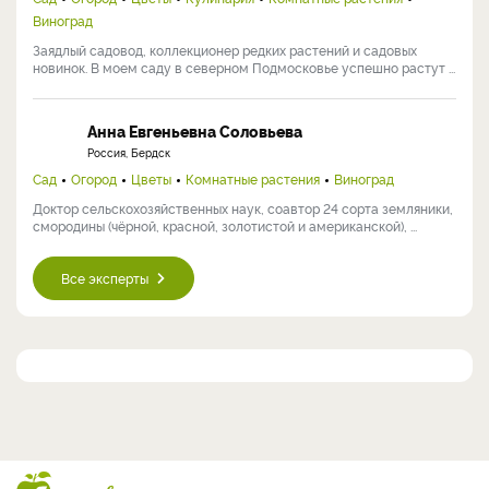
Виноград
Заядлый садовод, коллекционер редких растений и садовых
новинок. В моем саду в северном Подмосковье успешно растут ...
Анна Евгеньевна Соловьева
Россия, Бердск
Сад
Огород
Цветы
Комнатные растения
Виноград
Доктор сельскохозяйственных наук, соавтор 24 сорта земляники,
смородины (чёрной, красной, золотистой и американской), ...
Все эксперты