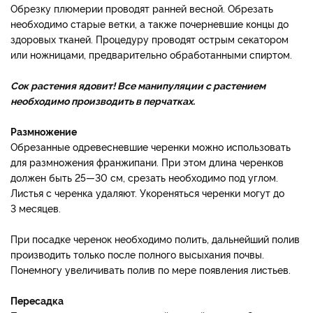
Обрезку плюмерии проводят ранней весной. Обрезать
необходимо старые ветки, а также почерневшие концы до
здоровых тканей. Процедуру проводят острым секатором
или ножницами, предварительно обработанными спиртом.
Сок растения ядовит! Все манипуляции с растением
необходимо производить в перчатках.
Размножение
Обрезанные одревесневшие черенки можно использовать
для размножения франжипани. При этом длина черенков
должен быть 25—30 см, срезать необходимо под углом.
Листья с черенка удаляют. Укореняться черенки могут до
3 месяцев.
При посадке черенок необходимо полить, дальнейший полив
производить только после полного высыхания почвы.
Понемногу увеличивать полив по мере появления листьев.
Пересадка