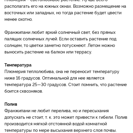
располагать его на южных окнах. Возможно размещение на
восточных или западных, но тогда растение будет цвести
менее охотно.
Франжипани любит яркий солнечный свет, без прямых
палящих солнечных лучей. Если оставить растение под
солнцем, то цветки заметно потускнеют. Летом можно
выносить растение на балкон или террасу.
Температура
Плюмерия теплолюбива, она не переносит температуру
ниже 16 градусов. Оптимальной для нее является
температура 25—30 градусов. Стоит помнить, что растение
боится сквозняков.
Полив
Франжипани не любит перелива, но и пересыхания
допускать не стоит, т. к. это может привести к гибели. Полив
производится мягкой отстоянной водой комнатной
температуры по мере высыхания верхнего слоя почвы.