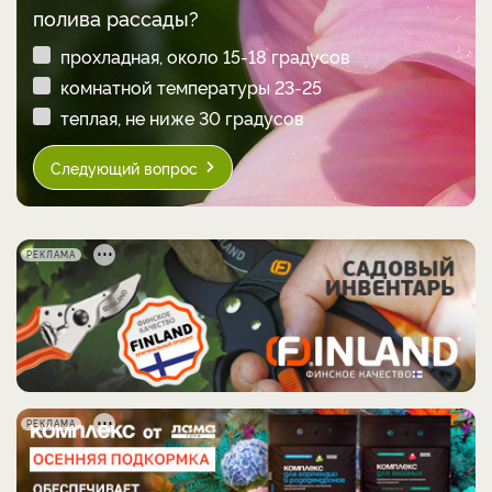
полива рассады?
прохладная, около 15-18 градусов
комнатной температуры 23-25
теплая, не ниже 30 градусов
Следующий вопрос
РЕКЛАМА
РЕКЛАМА