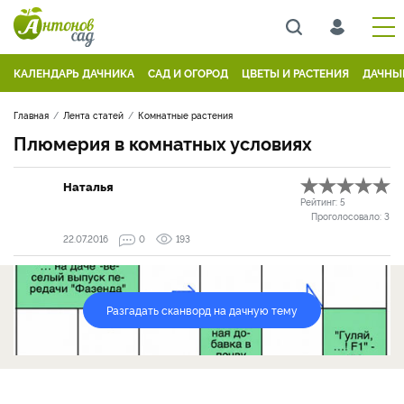
КАЛЕНДАРЬ ДАЧНИКА
САД И ОГОРОД
ЦВЕТЫ И РАСТЕНИЯ
ДАЧНЫ
Главная
Лента статей
Комнатные растения
Плюмерия в комнатных условиях
Наталья
Рейтинг:
5
Проголосовало:
3
22.07.2016
0
193
Разгадать сканворд на дачную тему