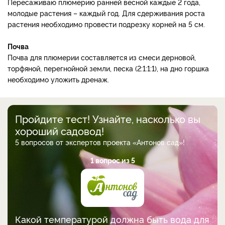
Пересаживаю плюмерию ранней весной каждые 2 года,
молодые растения – каждый год. Для сдерживания роста
растения необходимо провести подрезку корней на 5 см.
Почва
Почва для плюмерии составляется из смеси дерновой,
торфяной, перегнойной земли, песка (2:1:1:1), на дно горшка
необходимо уложить дренаж.
Пройдите тест! Узнайте, насколько вы
хороший садовод!
5 вопросов от экспертов проекта «Антонов сад»!
1 вопрос из 5
Какой температурой должна быть вода для