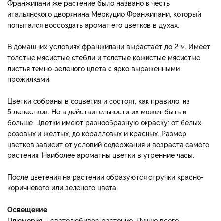
Франжипани же растение было названо в честь
итальянского дворянина Меркуцио Франжипани, который
попытался воссоздать аромат его цветков в духах.
В домашних условиях франжипани вырастает до 2 м. Имеет
толстые мясистые стебли и толстые кожистые мясистые
листья темно-зеленого цвета с ярко выраженными
прожилками.
Цветки собраны в соцветия и состоят, как правило, из
5 лепестков. Но в действительности их может быть и
больше. Цветки имеют разнообразную окраску: от белых,
розовых и желтых, до коралловых и красных. Размер
цветков зависит от условий содержания и возраста самого
растения. Наиболее ароматны цветки в утренние часы.
После цветения на растении образуются стручки красно-
коричневого или зеленого цвета.
Освещение
Плюмерия – светолюбивое растение. Лучше всего