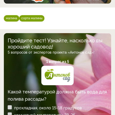
малина
сорта малины
Пройдите тест! Узнайте, насколько вы
хороший садовод!
5 вопросов от экспертов проекта «Антонов сад»!
1 вопрос из 5
Какой температурой должна быть вода для
полива рассады?
прохладная, около 15-18 градусов
комнатной температуры 23-25