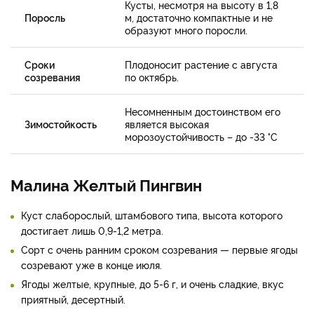
Кусты, несмотря на высоту в 1,8
Поросль
м, достаточно компактные и не
образуют много поросли.
Сроки
Плодоносит растение с августа
созревания
по октябрь.
Несомненным достоинством его
Зимостойкость
является высокая
морозоустойчивость – до -33 °С
Малина Желтый Пингвин
Куст слаборослый, штамбового типа, высота которого
достигает лишь 0,9-1,2 метра.
Сорт с очень ранним сроком созревания — первые ягоды
созревают уже в конце июля.
Ягоды желтые, крупные, до 5-6 г, и очень сладкие, вкус
приятный, десертный.