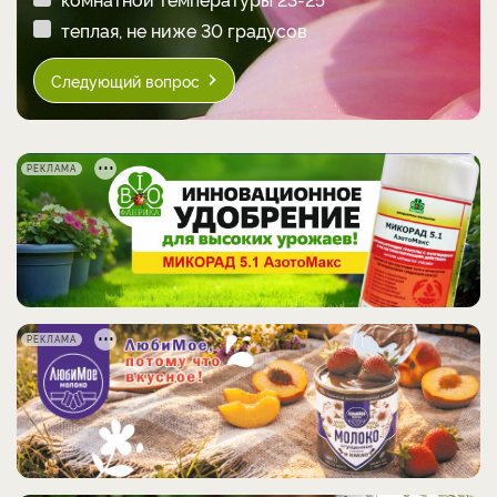
теплая, не ниже 30 градусов
Следующий вопрос
РЕКЛАМА
РЕКЛАМА