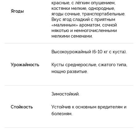
красные, с лёгким опушением,
костянки мелкие, однородные,
Ягоды
ягоды сочные, транспортабельные.
Вкус ягод сладкий с приятным
«малинным» ароматом, сочной
мякотью и немногочисленными
мелкими семенами.
Высокоурожайный (6-10 кг с куста).
Урожайность
Кусты среднерослые, сжатого типа,
мощно развитые.
Зимостойкий.
Стойкость
Устойчив к основным вредителям и
болезням.