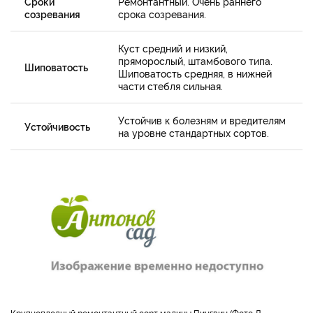
Сроки
Ремонтантный. Очень раннего
созревания
срока созревания.
Куст средний и низкий,
пряморослый, штамбового типа.
Шиповатость
Шиповатость средняя, в нижней
части стебля сильная.
Устойчив к болезням и вредителям
Устойчивость
на уровне стандартных сортов.
Крупноплодный ремонтантный сорт малины Пингвин (Фото Д.