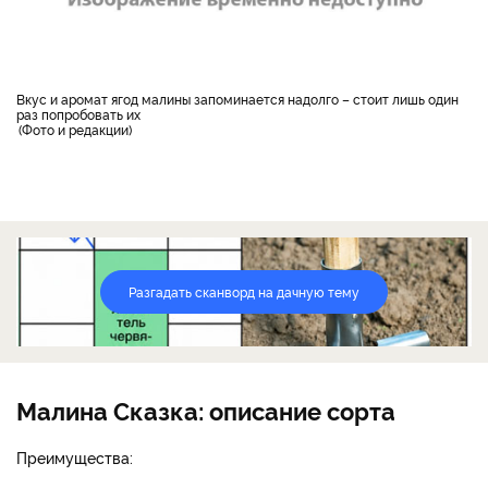
Вкус и аромат ягод малины запоминается надолго – стоит лишь один
раз попробовать их
Фото и редакции
Разгадать сканворд на дачную тему
Малина Сказка: описание сорта
Преимущества: