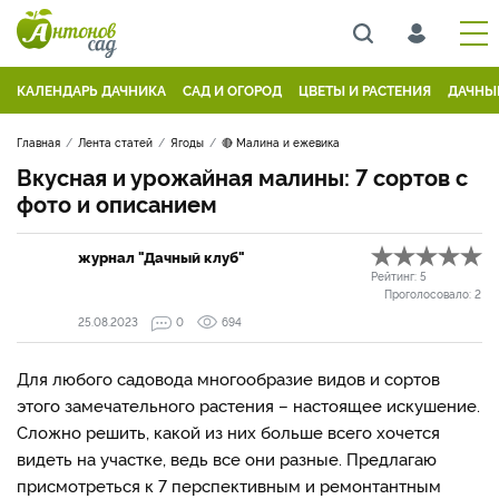
КАЛЕНДАРЬ ДАЧНИКА
САД И ОГОРОД
ЦВЕТЫ И РАСТЕНИЯ
ДАЧНЫ
Главная
Лента статей
Ягоды
🔴 Малина и ежевика
Вкусная и урожайная малины: 7 сортов с
фото и описанием
журнал "Дачный клуб"
Рейтинг:
5
Проголосовало:
2
25.08.2023
0
694
Для любого садовода многообразие видов и сортов
этого замечательного растения – настоящее искушение.
Сложно решить, какой из них больше всего хочется
видеть на участке, ведь все они разные. Предлагаю
присмотреться к 7 перспективным и ремонтантным