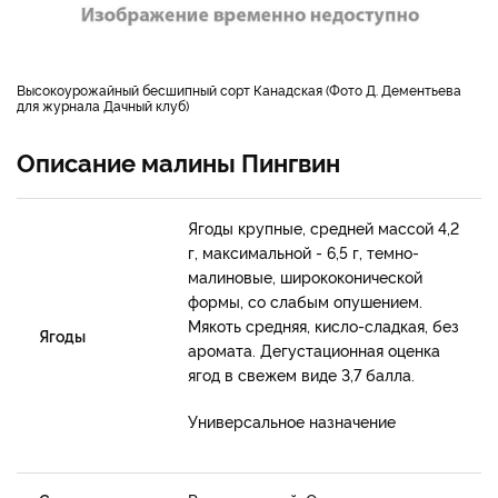
Высокоурожайный бесшипный сорт Канадская (Фото Д. Дементьева
для журнала Дачный клуб)
Описание малины Пингвин
Ягоды крупные, средней массой 4,2
г, максимальной - 6,5 г, темно-
малиновые, ширококонической
формы, со слабым опушением.
Мякоть средняя, кисло-сладкая, без
Ягоды
аромата. Дегустационная оценка
ягод в свежем виде 3,7 балла.
Универсальное назначение