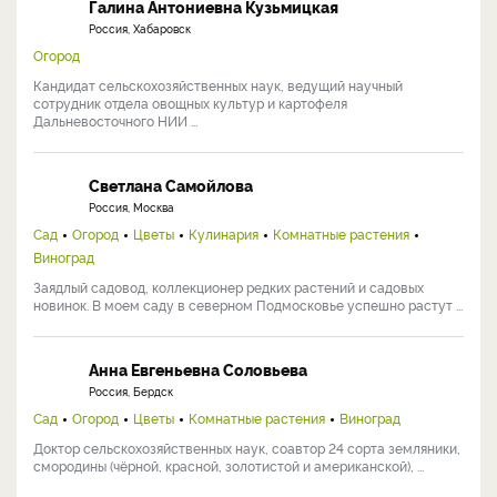
Галина Антониевна Кузьмицкая
Россия, Хабаровск
Огород
Кандидат сельскохозяйственных наук, ведущий научный
сотрудник отдела овощных культур и картофеля
Дальневосточного НИИ ...
Светлана Самойлова
Россия, Москва
Сад
Огород
Цветы
Кулинария
Комнатные растения
Виноград
Заядлый садовод, коллекционер редких растений и садовых
новинок. В моем саду в северном Подмосковье успешно растут ...
Анна Евгеньевна Соловьева
Россия, Бердск
Сад
Огород
Цветы
Комнатные растения
Виноград
Доктор сельскохозяйственных наук, соавтор 24 сорта земляники,
смородины (чёрной, красной, золотистой и американской), ...