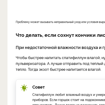
Проблему может вызывать неправильный уход или условия выр
Что делать, если сохнут кончики л
При недостаточной влажности воздуха и г
Чтобы быстрее напитать спатифиллум влагой, н
пульверизатора. А лучше отправить под теплый 
тепло. Тогда экзот быстрее напитается влагой.
Совет
Спатифиллум любит влажный воздух и умере
приборов. Если горшок стоит на подоконнике
опрыскивать. Лучше всего не размещать горш