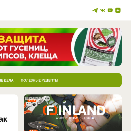
Е ДЕЛА
ПОЛЕЗНЫЕ РЕЦЕПТЫ
РЕКЛАМА
ак