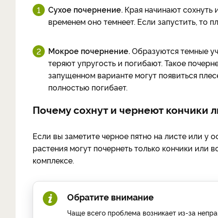
Сухое почернение.
Края начинают сохнуть и
временем оно темнеет. Если запустить, то п
Мокрое почернение.
Образуются темные уча
теряют упругость и погибают. Такое почерн
запущенном варианте могут появиться плес
полностью погибает.
Почему сохнут и чернеют кончики л
Если вы заметите черное пятно на листе или у о
растения могут почернеть только кончики или вс
комплексе.
Обратите внимание
Чаще всего проблема возникает из-за непр