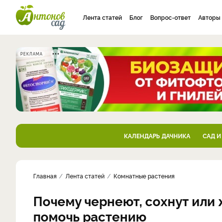
Лента статей
Блог
Вопрос-ответ
Авторы
РЕКЛАМА
КАЛЕНДАРЬ ДАЧНИКА
САД И
Главная
Лента статей
Комнатные растения
Почему чернеют, сохнут или 
помочь растению