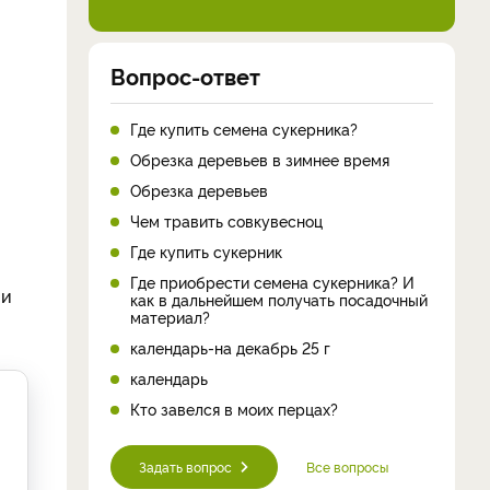
Вопрос-ответ
Где купить семена сукерника?
Обрезка деревьев в зимнее время
Обрезка деревьев
Чем травить совкувесноц
Где купить сукерник
Где приобрести семена сукерника? И
 и
как в дальнейшем получать посадочный
материал?
календарь-на декабрь 25 г
календарь
Кто завелся в моих перцах?
Задать вопрос
Все вопросы