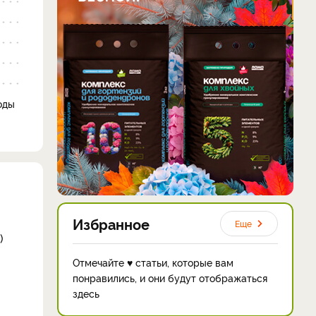
оды
Избранное
Еще
)
Отмечайте ♥ статьи, которые вам
понравились, и они будут отображаться
здесь