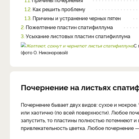
1.1.
Причины почернения
1.2.
Как решить проблему
1.3.
Причины и устранение черных пятен
2.
Пожелтение пластин спатифиллума
3.
Усыхание листовых пластин спатифиллума
С 
(фото О. Никоноровой)
Почернение на листьях спатиф
Почернение бывает двух видов: сухое и мокрое.
или хаотично (по всей поверхности). Любое поч
запустить, то пластины полностью потемнеют и
привлекательность цветка. Любое почернение —