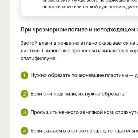
опрыскивание или теплый душ рекомендуется
При чрезмерном поливе и неподходящем 
Застой влаги в почве негативно сказывается на
листьев. Гнилостные процессы начинаются в корн
спатифиллума.
Нужно обрезать почерневшие пластины — до
Если они подгнили, их нужно обрезать.
Просушить немного земляной ком, стряхнуть
Если сажаем в этот же горшок, то тщательн