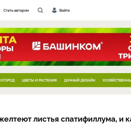
Стать автором
Войти
 ОГОРОД
ЦВЕТЫ И РАСТЕНИЯ
ДАЧНЫЙ ДИЗАЙН
ХОЗЯЙСТВЕННЫ
желтеют листья спатифиллума, и к