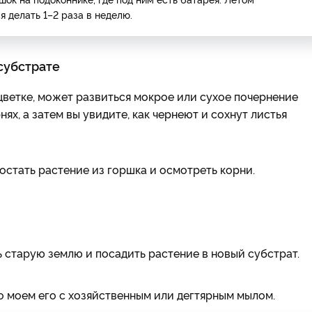
 делать 1–2 раза в неделю.
субстрате
 цветке, может развиться мокрое или сухое почернение
ях, а затем вы увидите, как чернеют и сохнут листья
стать растение из горшка и осмотреть корни.
 старую землю и посадить растение в новый субстрат.
о моем его с хозяйственным или дегтярным мылом.