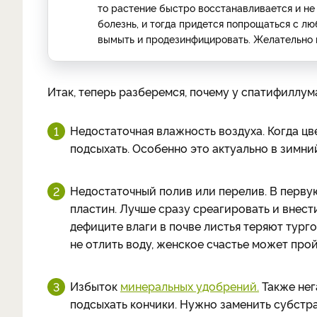
то растение быстро восстанавливается и не 
болезнь, и тогда придется попрощаться с л
вымыть и продезинфицировать. Желательно н
Итак, теперь разберемся, почему у спатифиллум
Недостаточная влажность воздуха. Когда цв
подсыхать. Особенно это актуально в зимни
Недостаточный полив или перелив. В перву
пластин. Лучше сразу среагировать и внест
дефиците влаги в почве листья теряют турго
не отлить воду, женское счастье может про
Избыток
минеральных удобрений.
Также нег
подсыхать кончики. Нужно заменить субстра