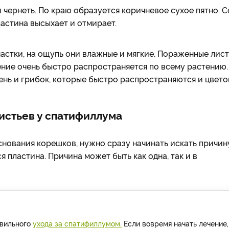
 чернеть. По краю образуется коричневое сухое пятно. С
ластина высыхает и отмирает.
стки, на ощупь они влажные и мягкие. Пораженные лист
ение очень быстро распространяется по всему растению.
ень и грибок, которые быстро распространяются и цвето
истьев у спатифиллума
снования корешков, нужно сразу начинать искать причину
я пластина. Причина может быть как одна, так и в
авильного
ухода за спатифиллумом.
Если вовремя начать лечение,